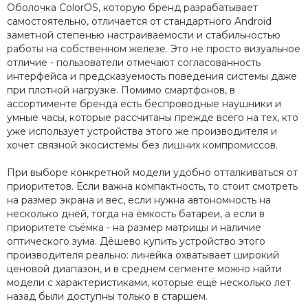
Оболочка ColorOS, которую бренд разрабатывает
самостоятельно, отличается от стандартного Android
заметной степенью настраиваемости и стабильностью
работы на собственном железе. Это не просто визуальное
отличие - пользователи отмечают согласованность
интерфейса и предсказуемость поведения системы даже
при плотной нагрузке. Помимо смартфонов, в
ассортименте бренда есть беспроводные наушники и
умные часы, которые рассчитаны прежде всего на тех, кто
уже использует устройства этого же производителя и
хочет связной экосистемы без лишних компромиссов.
При выборе конкретной модели удобно отталкиваться от
приоритетов. Если важна компактность, то стоит смотреть
на размер экрана и вес, если нужна автономность на
несколько дней, тогда на ёмкость батареи, а если в
приоритете съёмка - на размер матрицы и наличие
оптического зума. Дёшево купить устройство этого
производителя реально: линейка охватывает широкий
ценовой диапазон, и в среднем сегменте можно найти
модели с характеристиками, которые ещё несколько лет
назад были доступны только в старшем.