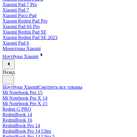
Xiaomi Pad 7 Pro
Xiaomi Pad 7
Xiaomi Poco Pad
Xiaomi Redmi Pad Pro
Xiaomi Pad 6S Pro
Xiaomi Redmi Pad SE
Xiaomi Redmi Pad SE 2023
Xiaomi Pad 6
Мониторы Xiaomi
Ноутбуки Xiaomi
Назад
Ноутбуки Xiaomi
Смотреть все товары
Mi Notebook Pro 15
Mi Notebook Pro X 14
Mi Notebook Pro X 15
Redmi G PRO
RedmiBook 14
RedmiBook 16
RedmiBook Pro 14
RedmiBook Pro 14 Ultra
RedmiBook Pro 14 Ultra 5