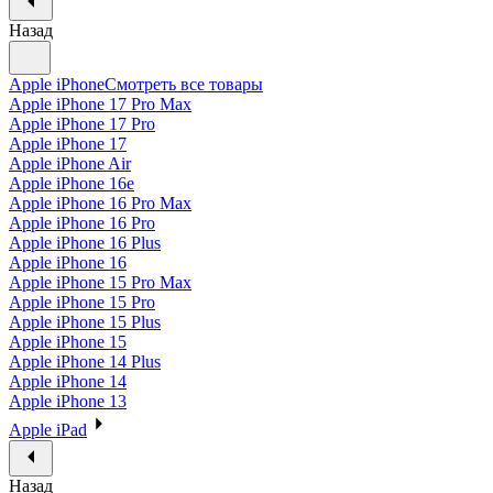
Назад
Apple iPhone
Смотреть все товары
Apple iPhone 17 Pro Max
Apple iPhone 17 Pro
Apple iPhone 17
Apple iPhone Air
Apple iPhone 16e
Apple iPhone 16 Pro Max
Apple iPhone 16 Pro
Apple iPhone 16 Plus
Apple iPhone 16
Apple iPhone 15 Pro Max
Apple iPhone 15 Pro
Apple iPhone 15 Plus
Apple iPhone 15
Apple iPhone 14 Plus
Apple iPhone 14
Apple iPhone 13
Apple iPad
Назад