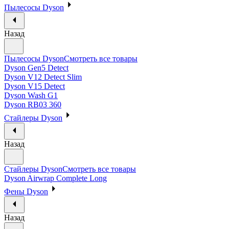
Пылесосы Dyson
Назад
Пылесосы Dyson
Смотреть все товары
Dyson Gen5 Detect
Dyson V12 Detect Slim
Dyson V15 Detect
Dyson Wash G1
Dyson RB03 360
Стайлеры Dyson
Назад
Стайлеры Dyson
Смотреть все товары
Dyson Airwrap Complete Long
Фены Dyson
Назад