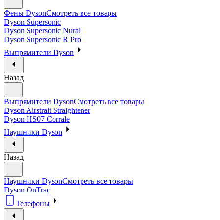
Фены Dyson
Смотреть все товары
Dyson Supersonic
Dyson Supersonic Nural
Dyson Supersonic R Pro
Выпрямители Dyson
Назад
Выпрямители Dyson
Смотреть все товары
Dyson Airstrait Straightener
Dyson HS07 Corrale
Наушники Dyson
Назад
Наушники Dyson
Смотреть все товары
Dyson OnTrac
Телефоны