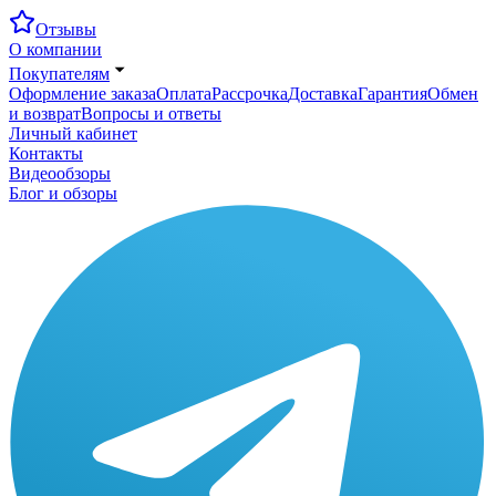
Отзывы
О компании
Покупателям
Оформление заказа
Оплата
Рассрочка
Доставка
Гарантия
Обмен
и возврат
Вопросы и ответы
Личный кабинет
Контакты
Видеообзоры
Блог и обзоры