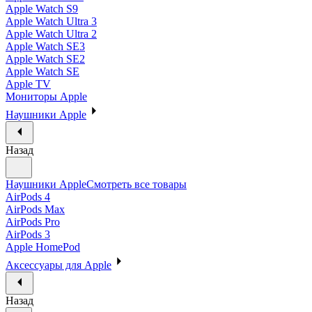
Apple Watch S9
Apple Watch Ultra 3
Apple Watch Ultra 2
Apple Watch SE3
Apple Watch SE2
Apple Watch SE
Apple TV
Мониторы Apple
Наушники Apple
Назад
Наушники Apple
Смотреть все товары
AirPods 4
AirPods Max
AirPods Pro
AirPods 3
Apple HomePod
Аксессуары для Apple
Назад