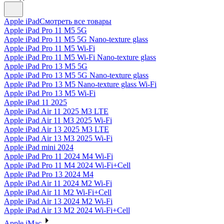
Apple iPad
Смотреть все товары
Apple iPad Pro 11 M5 5G
Apple iPad Pro 11 M5 5G Nano-texture glass
Apple iPad Pro 11 M5 Wi-Fi
Apple iPad Pro 11 M5 Wi-Fi Nano-texture glass
Apple iPad Pro 13 M5 5G
Apple iPad Pro 13 M5 5G Nano-texture glass
Apple iPad Pro 13 M5 Nano-texture glass Wi-Fi
Apple iPad Pro 13 M5 Wi-Fi
Apple iPad 11 2025
Apple iPad Air 11 2025 M3 LTE
Apple iPad Air 11 M3 2025 Wi-Fi
Apple iPad Air 13 2025 M3 LTE
Apple iPad Air 13 M3 2025 Wi-Fi
Apple iPad mini 2024
Apple iPad Pro 11 2024 M4 Wi-Fi
Apple iPad Pro 11 M4 2024 Wi-Fi+Cell
Apple iPad Pro 13 2024 M4
Apple iPad Air 11 2024 M2 Wi-Fi
Apple iPad Air 11 M2 Wi-Fi+Cell
Apple iPad Air 13 2024 M2 Wi-Fi
Apple iPad Air 13 M2 2024 Wi-Fi+Cell
Apple iMac