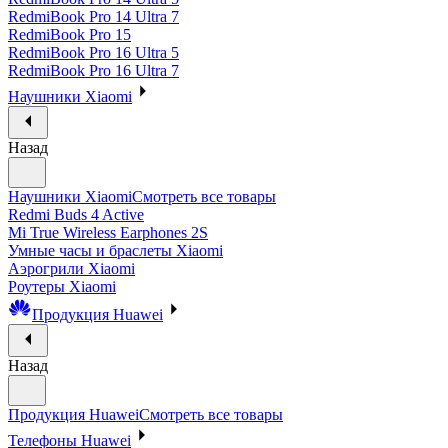
RedmiBook Pro 14 Ultra 7
RedmiBook Pro 15
RedmiBook Pro 16 Ultra 5
RedmiBook Pro 16 Ultra 7
Наушники Xiaomi
Назад
Наушники Xiaomi
Смотреть все товары
Redmi Buds 4 Active
Mi True Wireless Earphones 2S
Умные часы и браслеты Xiaomi
Аэрогрили Xiaomi
Роутеры Xiaomi
Продукция Huawei
Назад
Продукция Huawei
Смотреть все товары
Телефоны Huawei