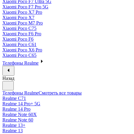
Xiaomi Poco F7 Ultra 5G
Xiaomi Poco F7 Pro 5G
Xiaomi Poco X7 Pro
Xiaomi Poco X7
Xiaomi Poco M7 Pro
Xiaomi Poco C75
Xiaomi Poco F6 Pro
Xiaomi Poco F6
Xiaomi Poco C61
Xiaomi Poco X6 Pro
Xiaomi Poco C65
Телефоны Realme
Назад
Телефоны Realme
Смотреть все товары
Realme C71
Realme 14 Pro+ 5G
Realme 14 Pro
Realme Note 60X
Realme Note 60
Realme 13+
Realme 13