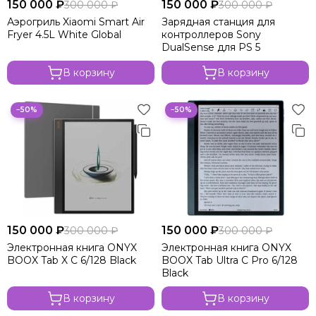
150 000 ₽
150 000 ₽
300 000 ₽
300 000 ₽
Аэрогриль Xiaomi Smart Air
Зарядная станция для
Fryer 4.5L White Global
контроллеров Sony
DualSense для PS 5
В корзину
В корзину
−50%
−50%
150 000 ₽
150 000 ₽
300 000 ₽
300 000 ₽
Электронная книга ONYX
Электронная книга ONYX
BOOX Tab X C 6/128 Black
BOOX Tab Ultra C Pro 6/128
Black
В корзину
В корзину