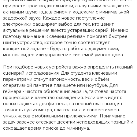
при росте производительности, а наушники оснащаются
активным шумоподавлением и кодеками с минимальной
задержкой звука. Каждое новое поступление
электроники расширяет выбор для тех, кто ценит
актуальные решения вместо устаревших серий. Именно
поэтому внимание к свежим релизам помогает быстрее
найти устройство, которое точно соответствует
конкретной задаче - будь то работа с документами,
монтаж видео или управление системой умного дома.
При подборе новых устройств важно определить главный
сценарий использования. Для студента ключевыми
параметрами станут автономность, вес и объём
оперативной памяти в планшете или ноутбуке. Для
геймера - частота обновления экрана, тактовая частота
процессора и качество охлаждения. Если речь идёт о
новых гаджетах для фитнеса, на первый план выходят
точность пульсометра, влагозащита и совместимость
умных часов с мобильными приложениями. Понимание
задач заранее отсекает десятки неподходящих позиций и
сокращает время поиска до минимума.