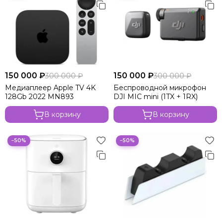
150 000 ₽
150 000 ₽
300 000 ₽
300 000 ₽
Медиаплеер Apple TV 4K
Беспроводной микрофон
128Gb 2022 MN893
DJI MIC mini (1TX + 1RX)
В корзину
В корзину
−50%
−50%