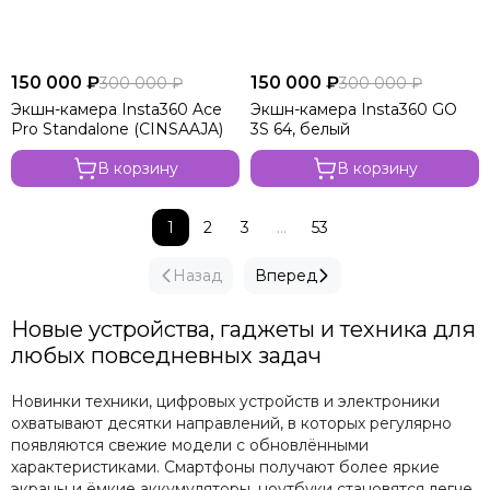
150 000 ₽
150 000 ₽
300 000 ₽
300 000 ₽
Экшн-камера Insta360 Ace
Экшн-камера Insta360 GO
Pro Standalone (CINSAAJA)
3S 64, белый
В корзину
В корзину
1
2
3
...
53
Назад
Вперед
Новые устройства, гаджеты и техника для
любых повседневных задач
Новинки техники, цифровых устройств и электроники
охватывают десятки направлений, в которых регулярно
появляются свежие модели с обновлёнными
характеристиками. Смартфоны получают более яркие
экраны и ёмкие аккумуляторы, ноутбуки становятся легче