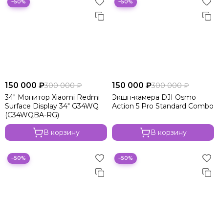
−50%
−50%
150 000 ₽
150 000 ₽
300 000 ₽
300 000 ₽
34" Монитор Xiaomi Redmi
Экшн-камера DJI Osmo
Surface Display 34" G34WQ
Action 5 Pro Standard Combo
(C34WQBA-RG)
В корзину
В корзину
−50%
−50%