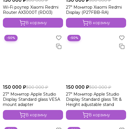
150 000 ₽
150 000 ₽
300 000 ₽
300 000 ₽
Wi-Fi роутер Xiaomi Redmi
27" Монитор Xiaomi Redmi
Router AX3000T (RD03)
Display (P27FBB-RA)
В корзину
В корзину
−50%
−50%
150 000 ₽
150 000 ₽
300 000 ₽
300 000 ₽
27" Монитор Apple Studio
27" Монитор Apple Studio
Display Standard glass VESA
Display Standard glass Tilt &
mount adapter
Height adjustable stand
В корзину
В корзину