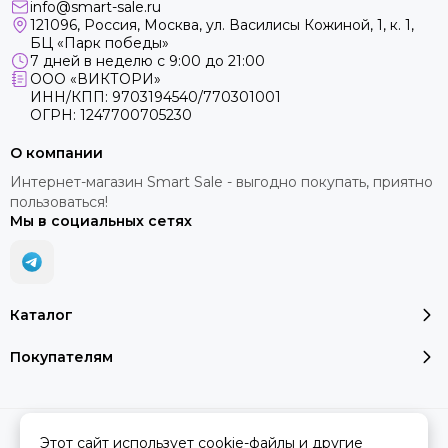
info@smart-sale.ru
121096, Россия, Москва, ул. Василисы Кожиной, 1, к. 1,
БЦ «Парк победы»
7 дней в неделю с 9:00 до 21:00
ООО «ВИКТОРИ»
ИНН/КПП: 9703194540/770301001
ОГРН: 1247700705230
О компании
Интернет-магазин Smart Sale - выгодно покупать, приятно
пользоваться!
Мы в социальных сетях
Каталог
Покупателям
2026 © SMART SALE.
Карта сайта
Этот сайт использует cookie-файлы и другие