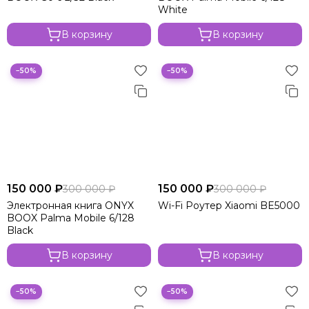
White
В корзину
В корзину
−50%
−50%
150 000 ₽
150 000 ₽
300 000 ₽
300 000 ₽
Электронная книга ONYX
Wi-Fi Роутер Xiaomi BE5000
BOOX Palma Mobile 6/128
Black
В корзину
В корзину
−50%
−50%