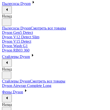
Пылесосы Dyson
Назад
Пылесосы Dyson
Смотреть все товары
Dyson Gen5 Detect
Dyson V12 Detect Slim
Dyson V15 Detect
Dyson Wash G1
Dyson RB03 360
Стайлеры Dyson
Назад
Стайлеры Dyson
Смотреть все товары
Dyson Airwrap Complete Long
Фены Dyson
Назад