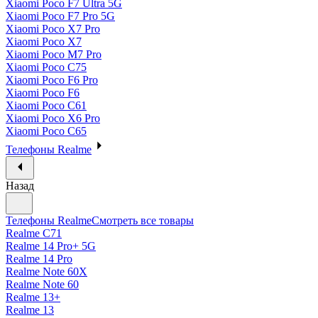
Xiaomi Poco F7 Ultra 5G
Xiaomi Poco F7 Pro 5G
Xiaomi Poco X7 Pro
Xiaomi Poco X7
Xiaomi Poco M7 Pro
Xiaomi Poco C75
Xiaomi Poco F6 Pro
Xiaomi Poco F6
Xiaomi Poco C61
Xiaomi Poco X6 Pro
Xiaomi Poco C65
Телефоны Realme
Назад
Телефоны Realme
Смотреть все товары
Realme C71
Realme 14 Pro+ 5G
Realme 14 Pro
Realme Note 60X
Realme Note 60
Realme 13+
Realme 13