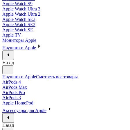
Apple Watch S9
Apple Watch Ultra 3
Apple Watch Ultra 2
Apple Watch SE3
Apple Watch SE2
Apple Watch SE
Apple TV
Мониторы Apple
Наушники Apple
Назад
Наушники Apple
Смотреть все товары
AirPods 4
AirPods Max
AirPods Pro
AirPods 3
Apple HomePod
Аксессуары для Apple
Назад