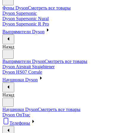
Фены Dyson
Смотреть все товары
Dyson Supersonic
Dyson Supersonic Nural
Dyson Supersonic R Pro
Выпрямители Dyson
Назад
Выпрямители Dyson
Смотреть все товары
Dyson Airstrait Straightener
Dyson HS07 Corrale
Наушники Dyson
Назад
Наушники Dyson
Смотреть все товары
Dyson OnTrac
Телефоны