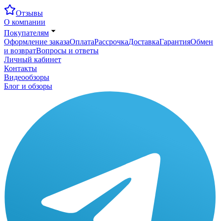
Отзывы
О компании
Покупателям
Оформление заказа
Оплата
Рассрочка
Доставка
Гарантия
Обмен
и возврат
Вопросы и ответы
Личный кабинет
Контакты
Видеообзоры
Блог и обзоры