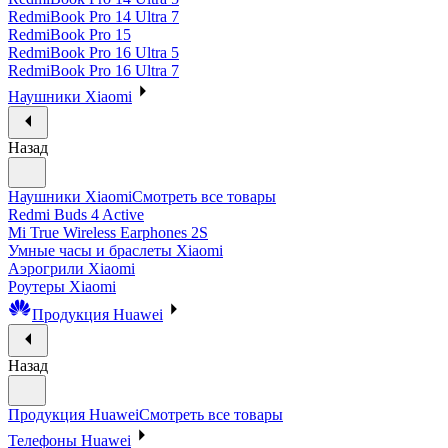
RedmiBook Pro 14 Ultra 7
RedmiBook Pro 15
RedmiBook Pro 16 Ultra 5
RedmiBook Pro 16 Ultra 7
Наушники Xiaomi
Назад
Наушники Xiaomi
Смотреть все товары
Redmi Buds 4 Active
Mi True Wireless Earphones 2S
Умные часы и браслеты Xiaomi
Аэрогрили Xiaomi
Роутеры Xiaomi
Продукция Huawei
Назад
Продукция Huawei
Смотреть все товары
Телефоны Huawei