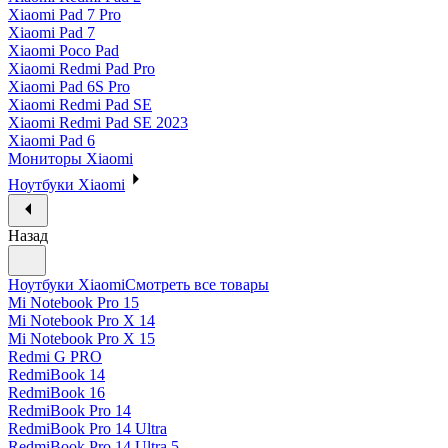
Xiaomi Pad 7 Pro
Xiaomi Pad 7
Xiaomi Poco Pad
Xiaomi Redmi Pad Pro
Xiaomi Pad 6S Pro
Xiaomi Redmi Pad SE
Xiaomi Redmi Pad SE 2023
Xiaomi Pad 6
Мониторы Xiaomi
Ноутбуки Xiaomi
Назад
Ноутбуки Xiaomi
Смотреть все товары
Mi Notebook Pro 15
Mi Notebook Pro X 14
Mi Notebook Pro X 15
Redmi G PRO
RedmiBook 14
RedmiBook 16
RedmiBook Pro 14
RedmiBook Pro 14 Ultra
RedmiBook Pro 14 Ultra 5