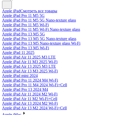
Apple iPad
Смотреть все товары
Apple iPad Pro 11 M5 5G
Apple iPad Pro 11 M5 5G Nano-texture glass
Apple iPad Pro 11 M5 Wi-Fi
Apple iPad Pro 11 M5 Wi-Fi Nano-texture glass
Apple iPad Pro 13 M5 5G
Apple iPad Pro 13 M5 5G Nano-texture glass
Apple iPad Pro 13 M5 Nano-texture glass Wi-Fi
Apple iPad Pro 13 M5 Wi-Fi
Apple iPad 11 2025
Apple iPad Air 11 2025 M3 LTE
Apple iPad Air 11 M3 2025 Wi-Fi
Apple iPad Air 13 2025 M3 LTE
Apple iPad Air 13 M3 2025 Wi-Fi
Apple iPad mini 2024
Apple iPad Pro 11 2024 M4 Wi-Fi
Apple iPad Pro 11 M4 2024 Wi-Fi+Cell
Apple iPad Pro 13 2024 M4
Apple iPad Air 11 2024 M2 Wi-Fi
Apple iPad Air 11 M2 Wi-Fi+Cell
Apple iPad Air 13 2024 M2 Wi-Fi
Apple iPad Air 13 M2 2024 Wi-Fi+Cell
Apple iMac