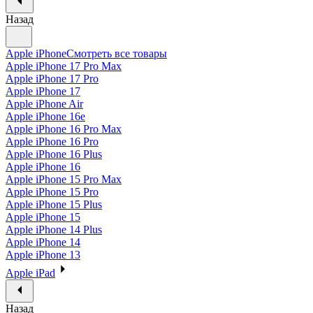
Назад
Apple iPhone
Смотреть все товары
Apple iPhone 17 Pro Max
Apple iPhone 17 Pro
Apple iPhone 17
Apple iPhone Air
Apple iPhone 16e
Apple iPhone 16 Pro Max
Apple iPhone 16 Pro
Apple iPhone 16 Plus
Apple iPhone 16
Apple iPhone 15 Pro Max
Apple iPhone 15 Pro
Apple iPhone 15 Plus
Apple iPhone 15
Apple iPhone 14 Plus
Apple iPhone 14
Apple iPhone 13
Apple iPad
Назад