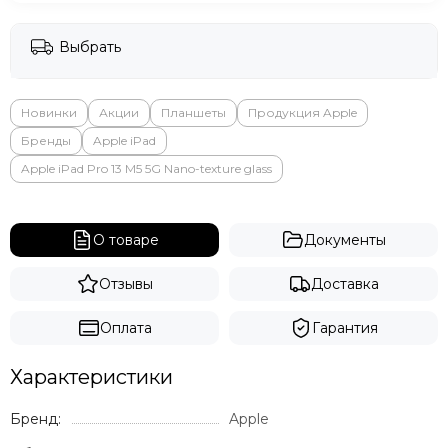
Выбрать
Новинки
Акции
Планшеты
Продукция Apple
Бренды
Apple iPad
Apple iPad Pro 13 M5 5G Nano-texture glass
О товаре
Документы
Отзывы
Доставка
Оплата
Гарантия
Характеристики
Бренд:
Apple