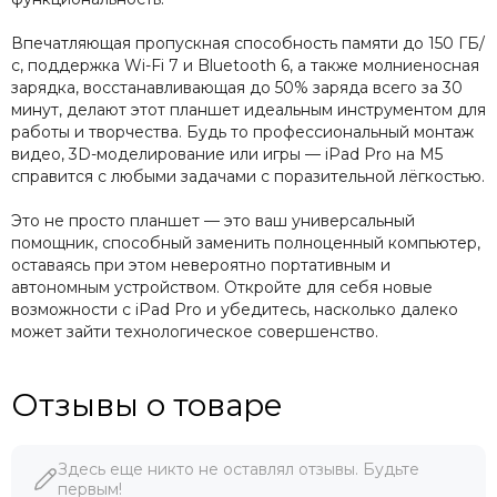
Впечатляющая пропускная способность памяти до 150 ГБ/
с, поддержка Wi-Fi 7 и Bluetooth 6, а также молниеносная
зарядка, восстанавливающая до 50% заряда всего за 30
минут, делают этот планшет идеальным инструментом для
работы и творчества. Будь то профессиональный монтаж
видео, 3D-моделирование или игры — iPad Pro на M5
справится с любыми задачами с поразительной лёгкостью.
Это не просто планшет — это ваш универсальный
помощник, способный заменить полноценный компьютер,
оставаясь при этом невероятно портативным и
автономным устройством. Откройте для себя новые
возможности с iPad Pro и убедитесь, насколько далеко
может зайти технологическое совершенство.
Отзывы о товаре
Здесь еще никто не оставлял отзывы. Будьте
первым!