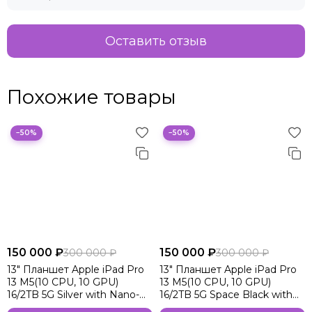
Оставить отзыв
Похожие товары
−50%
−50%
150 000 ₽
150 000 ₽
300 000 ₽
300 000 ₽
13" Планшет Apple iPad Pro
13" Планшет Apple iPad Pro
13 M5(10 CPU, 10 GPU)
13 M5(10 CPU, 10 GPU)
16/2TB 5G Silver with Nano-
16/2TB 5G Space Black with
texture glass
Nano-texture glass