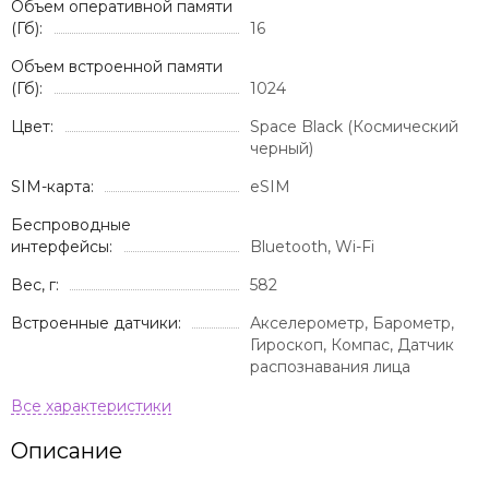
Объем оперативной памяти
(Гб):
16
Объем встроенной памяти
(Гб):
1024
Цвет:
Space Black (Космический
черный)
SIM-карта:
eSIM
Беспроводные
интерфейсы:
Bluetooth, Wi-Fi
Вес, г:
582
Встроенные датчики:
Акселерометр, Барометр,
Гироскоп, Компас, Датчик
распознавания лица
Описание