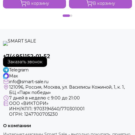
В корзину
В корзину
+7(495)152-01-52
Заказать звонок
Telegram
Max
info@smart-sale.ru
121096, Россия, Москва, ул. Василисы Кожиной, 1, к. 1,
БЦ «Парк победы»
7 дней в неделю с 9:00 до 21:00
ООО «ВИКТОРИ»
ИНН/КПП: 9703194540/770301001
ОГРН: 1247700705230
О компании
Интернет-магазин Smart Sale - выгодно покупать, приятно