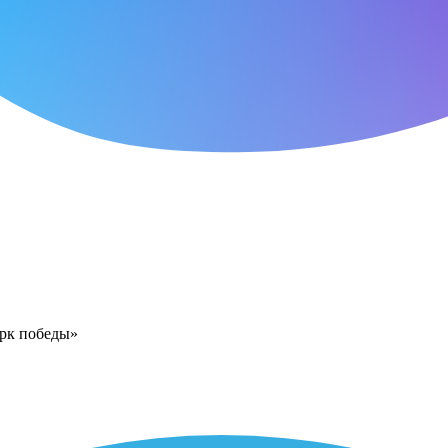
арк победы»