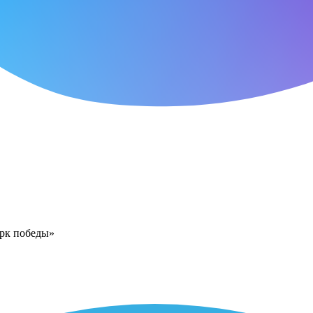
арк победы»