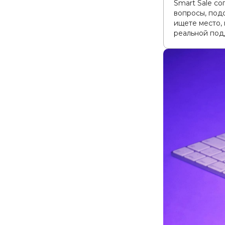
Smart Sale со
вопросы, подс
ищете место,
реальной под