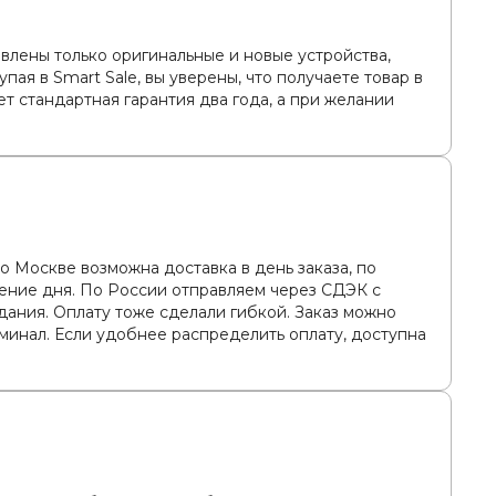
авлены только оригинальные и новые устройства,
ая в Smart Sale, вы уверены, что получаете товар в
т стандартная гарантия два года, а при желании
 Москве возможна доставка в день заказа, по
чение дня. По России отправляем через СДЭК с
ания. Оплату тоже сделали гибкой. Заказ можно
рминал. Если удобнее распределить оплату, доступна