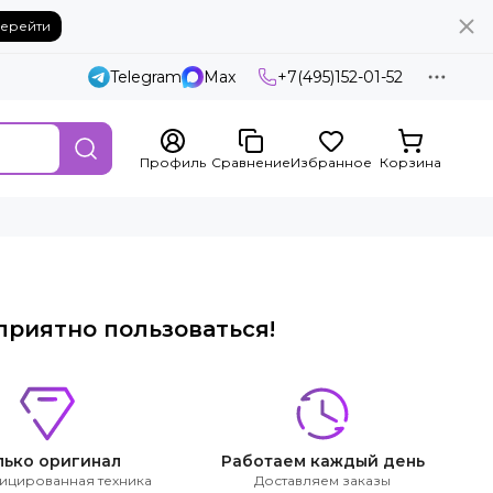
ерейти
Telegram
Max
+7(495)152-01-52
Профиль
Сравнение
Избранное
Корзина
приятно пользоваться!
лько оригинал
Работаем каждый день
ицированная техника
Доставляем заказы