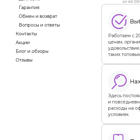
от 40 00
Гарантия
Обмен и возврат
Выб
Вопросы и ответы
Контакты
Работаем с 2
ценам, орган
Акции
удовольствие,
Блог и обзоры
таких топовых
Отзывы
На
Здесь постоян
и повседневн
расходы на оф
условиях.