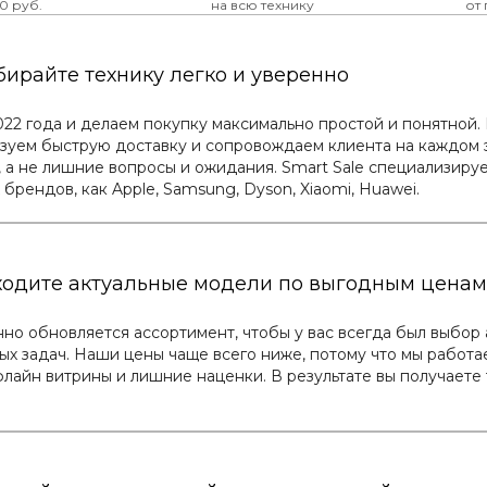
0 руб.
на всю технику
от
ирайте технику легко и уверенно
022 года и делаем покупку максимально простой и понятной
изуем быструю доставку и сопровождаем клиента на каждом э
 а не лишние вопросы и ожидания. Smart Sale специализируе
 брендов, как Apple, Samsung, Dyson, Xiaomi, Huawei.
ходите актуальные модели по выгодным ценам
но обновляется ассортимент, чтобы у вас всегда был выбор 
ых задач. Наши цены чаще всего ниже, потому что мы работа
лайн витрины и лишние наценки. В результате вы получаете 