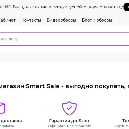
ИЕ! Выгодные акции и скидки, успейте поучаствовать 👉
П
кабинет
Контакты
Видеообзоры
Блог и обзоры
агазин Smart Sale - выгодно покупать, 
 доставка
Гарантия до 3 лет
То
 заказа
Официальная гарантия
Сертиф