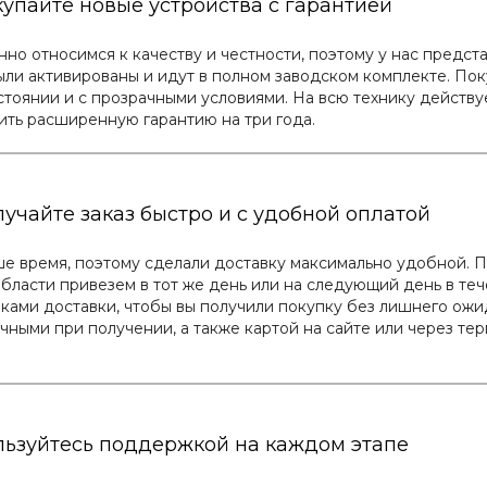
упайте новые устройства с гарантией
но относимся к качеству и честности, поэтому у нас предст
ли активированы и идут в полном заводском комплекте. Покуп
тоянии и с прозрачными условиями. На всю технику действуе
ть расширенную гарантию на три года.
учайте заказ быстро и с удобной оплатой
е время, поэтому сделали доставку максимально удобной. По
бласти привезем в тот же день или на следующий день в те
ками доставки, чтобы вы получили покупку без лишнего ожид
чными при получении, а также картой на сайте или через те
льзуйтесь поддержкой на каждом этапе