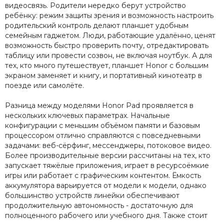
видеосвязь. Родители нередко берут устройство
ребёнку: режим защиты зрения и возможность настроить
родительский контроль делают планшет удобным
семейным гаджетом. Люди, работающие удалённо, ценят
возможность быстро проверить почту, отредактировать
таблицу или провести созвон, не включая ноутбук. А для
тех, кто много путешествует, планшет Honor с большим
экраном заменяет и книгу, и портативный кинотеатр в
поезде или самолёте.
Разница между моделями Honor Pad проявляется в
нескольких ключевых параметрах. Начальные
конфигурации с меньшим объёмом памяти и базовым
процессором отлично справляются с повседневными
задачами: веб-сёрфинг, мессенджеры, потоковое видео.
Более производительные версии рассчитаны на тех, кто
запускает тяжёлые приложения, играет в ресурсоёмкие
игры или работает с графическим контентом. Ёмкость
аккумулятора варьируется от модели к модели, однако
большинство устройств линейки обеспечивают
продолжительную автономность - достаточную для
полноценного рабочего или учебного дня. Также стоит