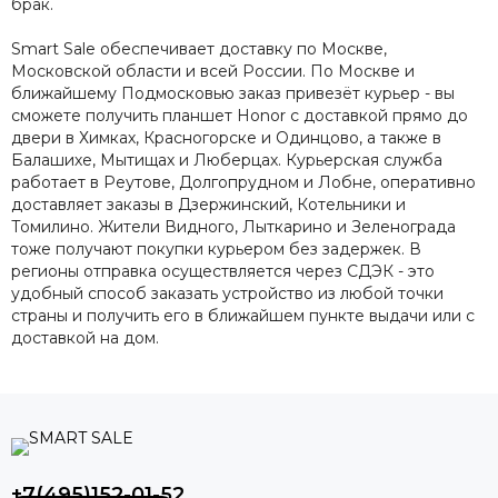
брак.
Smart Sale обеспечивает доставку по Москве,
Московской области и всей России. По Москве и
ближайшему Подмосковью заказ привезёт курьер - вы
сможете получить планшет Honor с доставкой прямо до
двери в Химках, Красногорске и Одинцово, а также в
Балашихе, Мытищах и Люберцах. Курьерская служба
работает в Реутове, Долгопрудном и Лобне, оперативно
доставляет заказы в Дзержинский, Котельники и
Томилино. Жители Видного, Лыткарино и Зеленограда
тоже получают покупки курьером без задержек. В
регионы отправка осуществляется через СДЭК - это
удобный способ заказать устройство из любой точки
страны и получить его в ближайшем пункте выдачи или с
доставкой на дом.
+7(495)152-01-52