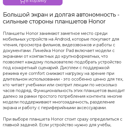
В корзину
Большой экран и долгая автономность -
сильные стороны планшетов Honor
Планшеты Honor занимают заметное место среди
мобильных устройств на Android, которые покупают для
чтения, просмотра фильмов, видеозвонков и работы с
документами. Линейка Honor Pad включает модели с
экранами от компактных до крупноформатных, что
позволяет каждому пользователю подобрать устройство
под конкретный сценарий. Дисплеи с поддержкой
режима eye comfort снижают нагрузку на зрение при
длительном использовании - это особенно ценно для тех,
кто читает учебники или смотрит лекции по несколько
часов подряд. Функциональность этих планшетов выходит
далеко за рамки простого потребления контента: многие
модели поддерживают многозадачность, разделение
экрана и работу с периферийными аксессуарами.
При выборе планшета Honor стоит сразу определиться с
главной задачей. Если устройство нужно для учёбы,