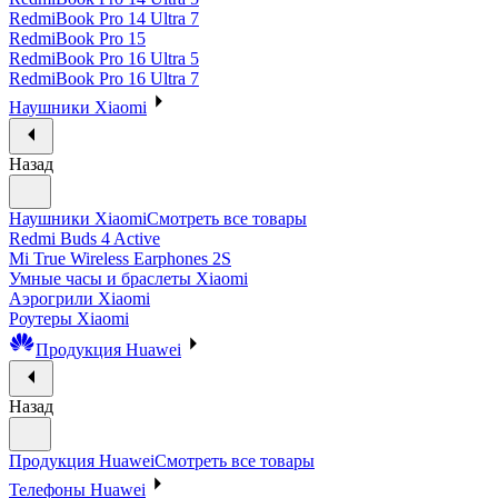
RedmiBook Pro 14 Ultra 7
RedmiBook Pro 15
RedmiBook Pro 16 Ultra 5
RedmiBook Pro 16 Ultra 7
Наушники Xiaomi
Назад
Наушники Xiaomi
Смотреть все товары
Redmi Buds 4 Active
Mi True Wireless Earphones 2S
Умные часы и браслеты Xiaomi
Аэрогрили Xiaomi
Роутеры Xiaomi
Продукция Huawei
Назад
Продукция Huawei
Смотреть все товары
Телефоны Huawei