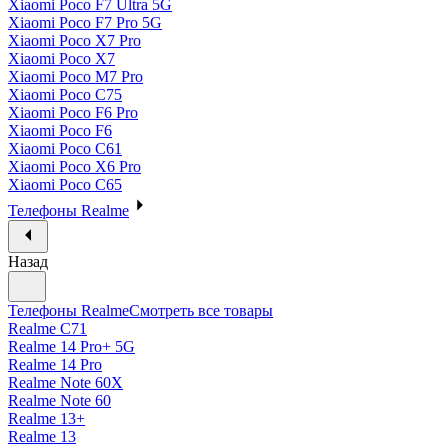
Xiaomi Poco F7 Ultra 5G
Xiaomi Poco F7 Pro 5G
Xiaomi Poco X7 Pro
Xiaomi Poco X7
Xiaomi Poco M7 Pro
Xiaomi Poco C75
Xiaomi Poco F6 Pro
Xiaomi Poco F6
Xiaomi Poco C61
Xiaomi Poco X6 Pro
Xiaomi Poco C65
Телефоны Realme
Назад
Телефоны Realme
Смотреть все товары
Realme C71
Realme 14 Pro+ 5G
Realme 14 Pro
Realme Note 60X
Realme Note 60
Realme 13+
Realme 13