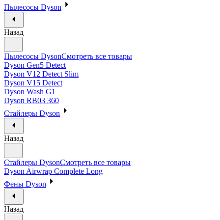
Пылесосы Dyson
Назад
Пылесосы Dyson
Смотреть все товары
Dyson Gen5 Detect
Dyson V12 Detect Slim
Dyson V15 Detect
Dyson Wash G1
Dyson RB03 360
Стайлеры Dyson
Назад
Стайлеры Dyson
Смотреть все товары
Dyson Airwrap Complete Long
Фены Dyson
Назад