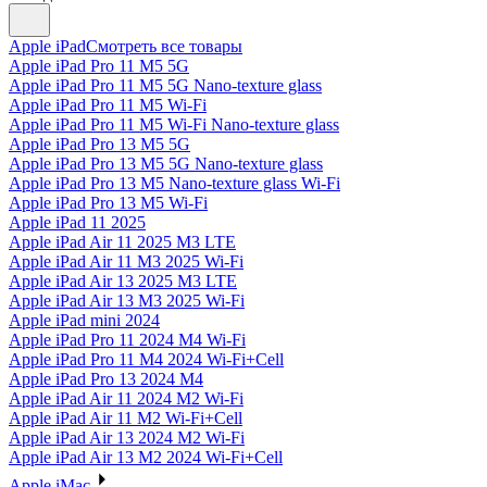
Apple iPad
Смотреть все товары
Apple iPad Pro 11 M5 5G
Apple iPad Pro 11 M5 5G Nano-texture glass
Apple iPad Pro 11 M5 Wi-Fi
Apple iPad Pro 11 M5 Wi-Fi Nano-texture glass
Apple iPad Pro 13 M5 5G
Apple iPad Pro 13 M5 5G Nano-texture glass
Apple iPad Pro 13 M5 Nano-texture glass Wi-Fi
Apple iPad Pro 13 M5 Wi-Fi
Apple iPad 11 2025
Apple iPad Air 11 2025 M3 LTE
Apple iPad Air 11 M3 2025 Wi-Fi
Apple iPad Air 13 2025 M3 LTE
Apple iPad Air 13 M3 2025 Wi-Fi
Apple iPad mini 2024
Apple iPad Pro 11 2024 M4 Wi-Fi
Apple iPad Pro 11 M4 2024 Wi-Fi+Cell
Apple iPad Pro 13 2024 M4
Apple iPad Air 11 2024 M2 Wi-Fi
Apple iPad Air 11 M2 Wi-Fi+Cell
Apple iPad Air 13 2024 M2 Wi-Fi
Apple iPad Air 13 M2 2024 Wi-Fi+Cell
Apple iMac