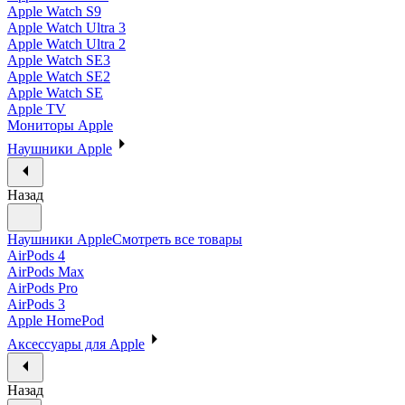
Apple Watch S9
Apple Watch Ultra 3
Apple Watch Ultra 2
Apple Watch SE3
Apple Watch SE2
Apple Watch SE
Apple TV
Мониторы Apple
Наушники Apple
Назад
Наушники Apple
Смотреть все товары
AirPods 4
AirPods Max
AirPods Pro
AirPods 3
Apple HomePod
Аксессуары для Apple
Назад