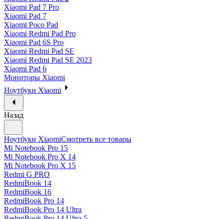
Xiaomi Pad 7 Pro
Xiaomi Pad 7
Xiaomi Poco Pad
Xiaomi Redmi Pad Pro
Xiaomi Pad 6S Pro
Xiaomi Redmi Pad SE
Xiaomi Redmi Pad SE 2023
Xiaomi Pad 6
Мониторы Xiaomi
Ноутбуки Xiaomi
Назад
Ноутбуки Xiaomi
Смотреть все товары
Mi Notebook Pro 15
Mi Notebook Pro X 14
Mi Notebook Pro X 15
Redmi G PRO
RedmiBook 14
RedmiBook 16
RedmiBook Pro 14
RedmiBook Pro 14 Ultra
RedmiBook Pro 14 Ultra 5