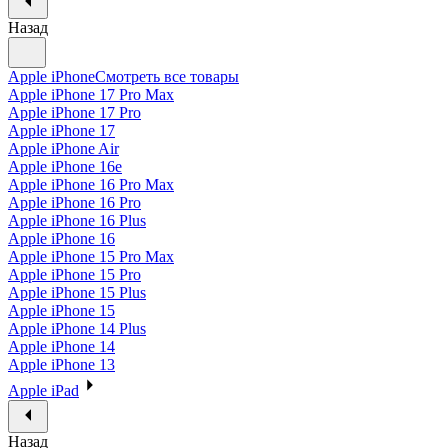
Назад
Apple iPhone
Смотреть все товары
Apple iPhone 17 Pro Max
Apple iPhone 17 Pro
Apple iPhone 17
Apple iPhone Air
Apple iPhone 16e
Apple iPhone 16 Pro Max
Apple iPhone 16 Pro
Apple iPhone 16 Plus
Apple iPhone 16
Apple iPhone 15 Pro Max
Apple iPhone 15 Pro
Apple iPhone 15 Plus
Apple iPhone 15
Apple iPhone 14 Plus
Apple iPhone 14
Apple iPhone 13
Apple iPad
Назад