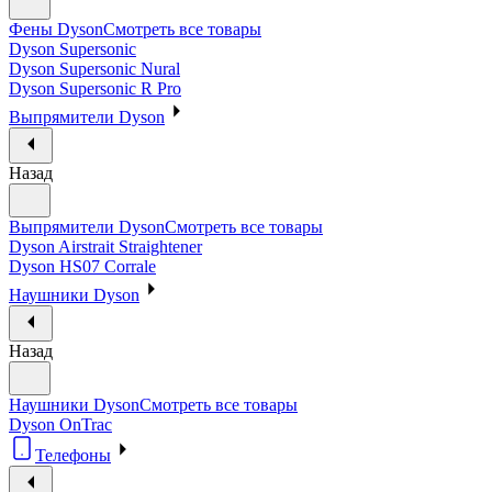
Фены Dyson
Смотреть все товары
Dyson Supersonic
Dyson Supersonic Nural
Dyson Supersonic R Pro
Выпрямители Dyson
Назад
Выпрямители Dyson
Смотреть все товары
Dyson Airstrait Straightener
Dyson HS07 Corrale
Наушники Dyson
Назад
Наушники Dyson
Смотреть все товары
Dyson OnTrac
Телефоны