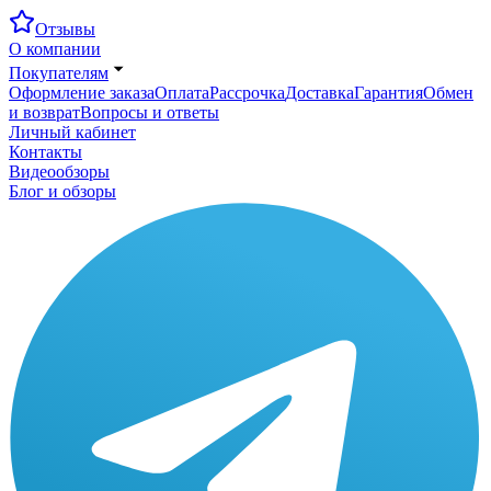
Отзывы
О компании
Покупателям
Оформление заказа
Оплата
Рассрочка
Доставка
Гарантия
Обмен
и возврат
Вопросы и ответы
Личный кабинет
Контакты
Видеообзоры
Блог и обзоры