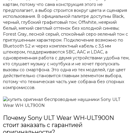
картам, потому что сама конструкция этого не
предполагает, а выбор строится вокруг цвета и сценария
использования. В официальной палитре доступны Black,
черный, глубокий графитовый тон; Offwhite, неяркий
белый, мягкий светлый оттенок без холодной синевы;
Forest Gray, лесной серый, спокойный серо-зеленый тон с
приглушенным характером. Подключение возможно по
Bluetooth 5.2 и через комплектный кабель с 3,5 мм
штекером, поддерживаются SBC, AAC и LDAC, а
одновременная работа с двумя устройствами удобна тем,
кто слушает музыку с ноутбука и не хочет пропускать
вызовы со смартфона. Это одна из тех моделей, где цвет
действительно становится главным элементом выбора,
потому что техническая часть уже собрана без спорных
компромиссов.
Почему Sony ULT Wear WH-ULT900N
стоит заказать с гарантией
оригинальности?