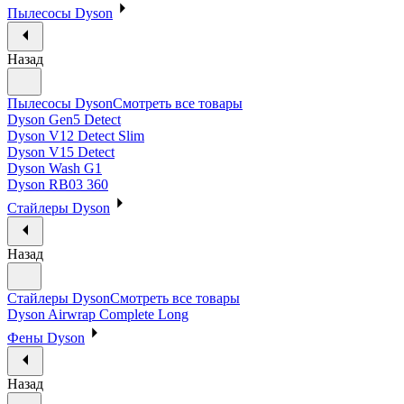
Пылесосы Dyson
Назад
Пылесосы Dyson
Смотреть все товары
Dyson Gen5 Detect
Dyson V12 Detect Slim
Dyson V15 Detect
Dyson Wash G1
Dyson RB03 360
Стайлеры Dyson
Назад
Стайлеры Dyson
Смотреть все товары
Dyson Airwrap Complete Long
Фены Dyson
Назад