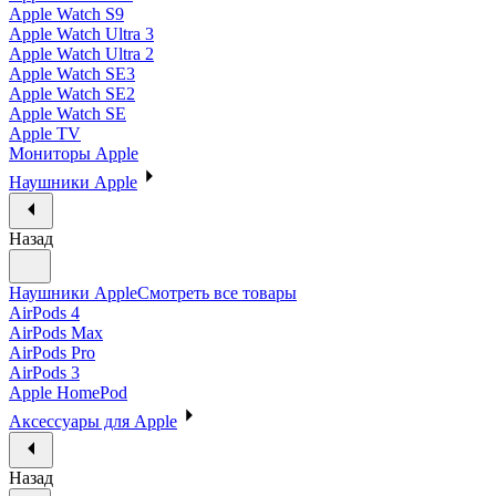
Apple Watch S9
Apple Watch Ultra 3
Apple Watch Ultra 2
Apple Watch SE3
Apple Watch SE2
Apple Watch SE
Apple TV
Мониторы Apple
Наушники Apple
Назад
Наушники Apple
Смотреть все товары
AirPods 4
AirPods Max
AirPods Pro
AirPods 3
Apple HomePod
Аксессуары для Apple
Назад