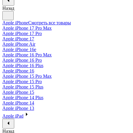
Назад
Apple iPhone
Смотреть все товары
Apple iPhone 17 Pro Max
Apple iPhone 17 Pro
Apple iPhone 17
Apple iPhone Air
Apple iPhone 16e
Apple iPhone 16 Pro Max
Apple iPhone 16 Pro
Apple iPhone 16 Plus
Apple iPhone 16
Apple iPhone 15 Pro Max
Apple iPhone 15 Pro
Apple iPhone 15 Plus
Apple iPhone 15
Apple iPhone 14 Plus
Apple iPhone 14
Apple iPhone 13
Apple iPad
Назад