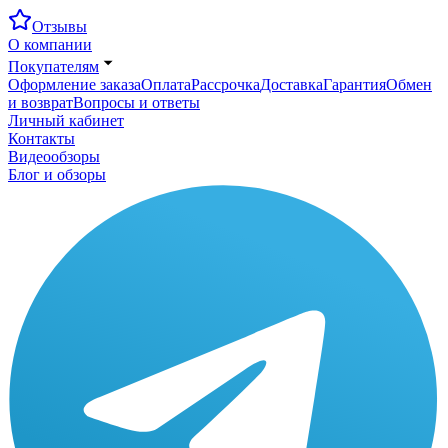
Отзывы
О компании
Покупателям
Оформление заказа
Оплата
Рассрочка
Доставка
Гарантия
Обмен
и возврат
Вопросы и ответы
Личный кабинет
Контакты
Видеообзоры
Блог и обзоры