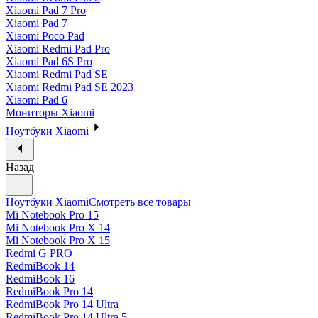
Xiaomi Pad 7 Pro
Xiaomi Pad 7
Xiaomi Poco Pad
Xiaomi Redmi Pad Pro
Xiaomi Pad 6S Pro
Xiaomi Redmi Pad SE
Xiaomi Redmi Pad SE 2023
Xiaomi Pad 6
Мониторы Xiaomi
Ноутбуки Xiaomi
Назад
Ноутбуки Xiaomi
Смотреть все товары
Mi Notebook Pro 15
Mi Notebook Pro X 14
Mi Notebook Pro X 15
Redmi G PRO
RedmiBook 14
RedmiBook 16
RedmiBook Pro 14
RedmiBook Pro 14 Ultra
RedmiBook Pro 14 Ultra 5