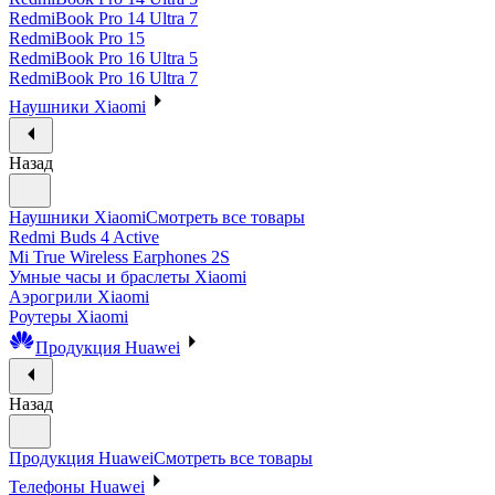
RedmiBook Pro 14 Ultra 7
RedmiBook Pro 15
RedmiBook Pro 16 Ultra 5
RedmiBook Pro 16 Ultra 7
Наушники Xiaomi
Назад
Наушники Xiaomi
Смотреть все товары
Redmi Buds 4 Active
Mi True Wireless Earphones 2S
Умные часы и браслеты Xiaomi
Аэрогрили Xiaomi
Роутеры Xiaomi
Продукция Huawei
Назад
Продукция Huawei
Смотреть все товары
Телефоны Huawei