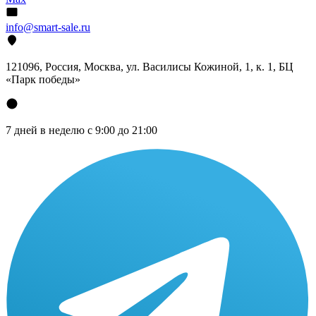
info@smart-sale.ru
121096, Россия, Москва, ул. Василисы Кожиной, 1, к. 1, БЦ
«Парк победы»
7 дней в неделю с 9:00 до 21:00