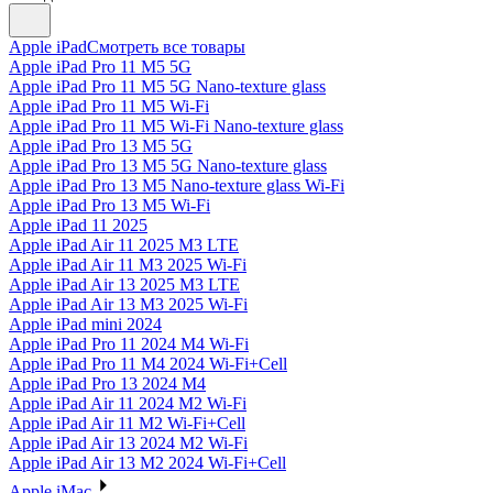
Apple iPad
Смотреть все товары
Apple iPad Pro 11 M5 5G
Apple iPad Pro 11 M5 5G Nano-texture glass
Apple iPad Pro 11 M5 Wi-Fi
Apple iPad Pro 11 M5 Wi-Fi Nano-texture glass
Apple iPad Pro 13 M5 5G
Apple iPad Pro 13 M5 5G Nano-texture glass
Apple iPad Pro 13 M5 Nano-texture glass Wi-Fi
Apple iPad Pro 13 M5 Wi-Fi
Apple iPad 11 2025
Apple iPad Air 11 2025 M3 LTE
Apple iPad Air 11 M3 2025 Wi-Fi
Apple iPad Air 13 2025 M3 LTE
Apple iPad Air 13 M3 2025 Wi-Fi
Apple iPad mini 2024
Apple iPad Pro 11 2024 M4 Wi-Fi
Apple iPad Pro 11 M4 2024 Wi-Fi+Cell
Apple iPad Pro 13 2024 M4
Apple iPad Air 11 2024 M2 Wi-Fi
Apple iPad Air 11 M2 Wi-Fi+Cell
Apple iPad Air 13 2024 M2 Wi-Fi
Apple iPad Air 13 M2 2024 Wi-Fi+Cell
Apple iMac