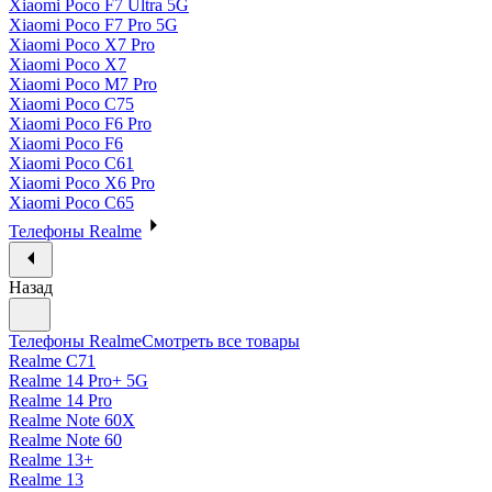
Xiaomi Poco F7 Ultra 5G
Xiaomi Poco F7 Pro 5G
Xiaomi Poco X7 Pro
Xiaomi Poco X7
Xiaomi Poco M7 Pro
Xiaomi Poco C75
Xiaomi Poco F6 Pro
Xiaomi Poco F6
Xiaomi Poco C61
Xiaomi Poco X6 Pro
Xiaomi Poco C65
Телефоны Realme
Назад
Телефоны Realme
Смотреть все товары
Realme C71
Realme 14 Pro+ 5G
Realme 14 Pro
Realme Note 60X
Realme Note 60
Realme 13+
Realme 13