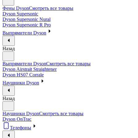
Фены Dyson
Смотреть все товары
Dyson Supersonic
Dyson Supersonic Nural
Dyson Supersonic R Pro
Выпрямители Dyson
Назад
Выпрямители Dyson
Смотреть все товары
Dyson Airstrait Straightener
Dyson HS07 Corrale
Наушники Dyson
Назад
Наушники Dyson
Смотреть все товары
Dyson OnTrac
Телефоны