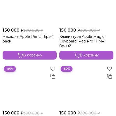
150 000 ₽
150 000 ₽
300 000 ₽
300 000 ₽
Насадка Apple Pencil Tips-4
Клавиатура Apple Magic
pack
Keyboard iPad Pro 11 М4,
белый
В корзину
В корзину
−50%
−50%
150 000 ₽
150 000 ₽
300 000 ₽
300 000 ₽