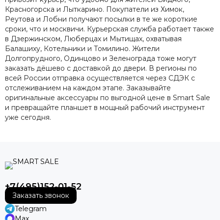
Красногорска и Лыткарино. Покупатели из Химок,
Реутова и Лобни получают посылки в те же короткие
сроки, что и москвичи. Курьерская служба работает также
в Дзержинском, Люберцах и Мытищах, охватывая
Балашиху, Котельники и Томилино. Жители
Долгопрудного, Одинцово и Зеленограда тоже могут
заказать дёшево с доставкой до двери. В регионы по
всей России отправка осуществляется через СДЭК с
отслеживанием на каждом этапе. Заказывайте
оригинальные аксессуары по выгодной цене в Smart Sale
и превращайте планшет в мощный рабочий инструмент
уже сегодня.
+7(495)152-01-52
Заказать звонок
Telegram
Max