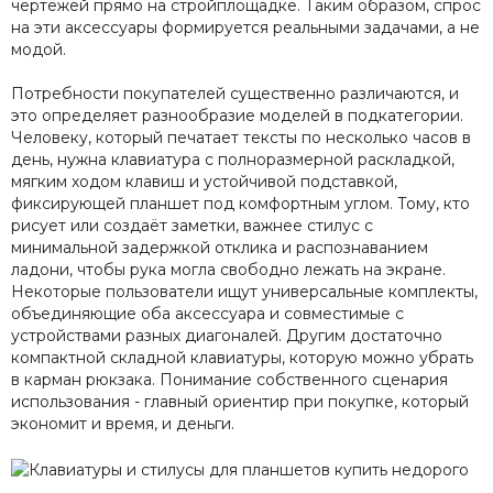
чертежей прямо на стройплощадке. Таким образом, спрос
на эти аксессуары формируется реальными задачами, а не
модой.
Потребности покупателей существенно различаются, и
это определяет разнообразие моделей в подкатегории.
Человеку, который печатает тексты по несколько часов в
день, нужна клавиатура с полноразмерной раскладкой,
мягким ходом клавиш и устойчивой подставкой,
фиксирующей планшет под комфортным углом. Тому, кто
рисует или создаёт заметки, важнее стилус с
минимальной задержкой отклика и распознаванием
ладони, чтобы рука могла свободно лежать на экране.
Некоторые пользователи ищут универсальные комплекты,
объединяющие оба аксессуара и совместимые с
устройствами разных диагоналей. Другим достаточно
компактной складной клавиатуры, которую можно убрать
в карман рюкзака. Понимание собственного сценария
использования - главный ориентир при покупке, который
экономит и время, и деньги.