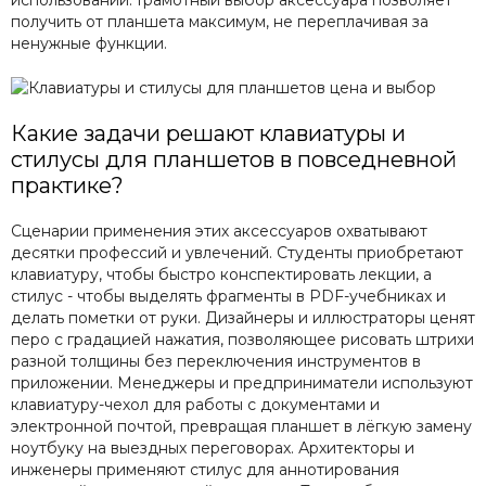
использовании. Грамотный выбор аксессуара позволяет
получить от планшета максимум, не переплачивая за
ненужные функции.
Какие задачи решают клавиатуры и
стилусы для планшетов в повседневной
практике?
Сценарии применения этих аксессуаров охватывают
десятки профессий и увлечений. Студенты приобретают
клавиатуру, чтобы быстро конспектировать лекции, а
стилус - чтобы выделять фрагменты в PDF-учебниках и
делать пометки от руки. Дизайнеры и иллюстраторы ценят
перо с градацией нажатия, позволяющее рисовать штрихи
разной толщины без переключения инструментов в
приложении. Менеджеры и предприниматели используют
клавиатуру-чехол для работы с документами и
электронной почтой, превращая планшет в лёгкую замену
ноутбуку на выездных переговорах. Архитекторы и
инженеры применяют стилус для аннотирования