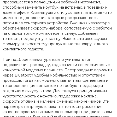
превращается в полноценный рабочий инструмент,
способный заменить ноутбук на встречах, в поездках и
даже в офисе. Клавиатуры и стилусы для планшетов - это
именно те дополнения, которые раскрывают весь
потенциал сенсорного устройства. Внешняя клавиатура
обеспечивает скорость набора, сопоставимую с работой
на стационарном компьютере, а стилус добавляет
точность, недоступную пальцу. Вместе эти аксессуары
формируют экосистему продуктивности вокруг одного
компактного гаджета.
При подборе клавиатуры важно учитывать тип
подключения, раскладку, ход клавиш и совместимость с
конкретной моделью планшета. Беспроводные варианты
через Bluetooth удобны мобильностью и отсутствием
проводов, тогда как модели с магнитным креплением и
токопроводящим контактом не требуют подзарядки
отдельного аккумулятора. Для стилуса принципиальны
чувствительность к нажатию, поддержка наклона,
скорость отклика и наличие сменных наконечников. Эти
параметры напрямую влияют на точность рисования,
качество рукописных заметок и комфорт при длительном