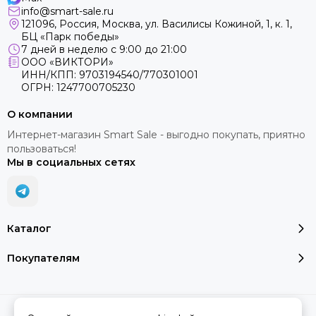
info@smart-sale.ru
121096, Россия, Москва, ул. Василисы Кожиной, 1, к. 1,
БЦ «Парк победы»
7 дней в неделю с 9:00 до 21:00
ООО «ВИКТОРИ»
ИНН/КПП: 9703194540/770301001
ОГРН: 1247700705230
О компании
Интернет-магазин Smart Sale - выгодно покупать, приятно
пользоваться!
Мы в социальных сетях
Каталог
Покупателям
2026 © SMART SALE.
Карта сайта