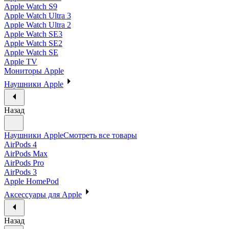
Apple Watch S9
Apple Watch Ultra 3
Apple Watch Ultra 2
Apple Watch SE3
Apple Watch SE2
Apple Watch SE
Apple TV
Мониторы Apple
Наушники Apple
Назад
Наушники Apple
Смотреть все товары
AirPods 4
AirPods Max
AirPods Pro
AirPods 3
Apple HomePod
Аксессуары для Apple
Назад