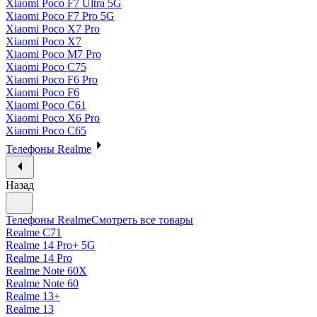
Xiaomi Poco F7 Ultra 5G
Xiaomi Poco F7 Pro 5G
Xiaomi Poco X7 Pro
Xiaomi Poco X7
Xiaomi Poco M7 Pro
Xiaomi Poco C75
Xiaomi Poco F6 Pro
Xiaomi Poco F6
Xiaomi Poco C61
Xiaomi Poco X6 Pro
Xiaomi Poco C65
Телефоны Realme
Назад
Телефоны Realme
Смотреть все товары
Realme C71
Realme 14 Pro+ 5G
Realme 14 Pro
Realme Note 60X
Realme Note 60
Realme 13+
Realme 13