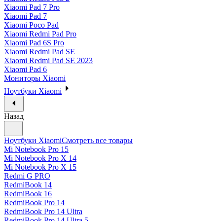
Xiaomi Pad 7 Pro
Xiaomi Pad 7
Xiaomi Poco Pad
Xiaomi Redmi Pad Pro
Xiaomi Pad 6S Pro
Xiaomi Redmi Pad SE
Xiaomi Redmi Pad SE 2023
Xiaomi Pad 6
Мониторы Xiaomi
Ноутбуки Xiaomi
Назад
Ноутбуки Xiaomi
Смотреть все товары
Mi Notebook Pro 15
Mi Notebook Pro X 14
Mi Notebook Pro X 15
Redmi G PRO
RedmiBook 14
RedmiBook 16
RedmiBook Pro 14
RedmiBook Pro 14 Ultra
RedmiBook Pro 14 Ultra 5