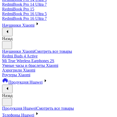
RedmiBook Pro 14 Ultra 7
RedmiBook Pro 15
RedmiBook Pro 16 Ultra 5
RedmiBook Pro 16 Ultra 7
Наушники Xiaomi
Назад
Наушники Xiaomi
Смотреть все товары
Redmi Buds 4 Active
Mi True Wireless Earphones 2S
Умные часы и браслеты Xiaomi
Аэрогрили Xiaomi
Роутеры Xiaomi
Продукция Huawei
Назад
Продукция Huawei
Смотреть все товары
Телефоны Huawei