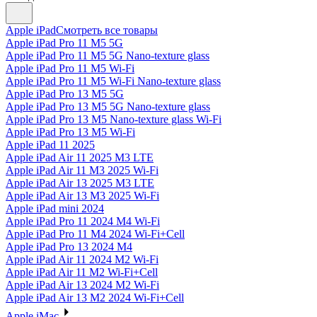
Apple iPad
Смотреть все товары
Apple iPad Pro 11 M5 5G
Apple iPad Pro 11 M5 5G Nano-texture glass
Apple iPad Pro 11 M5 Wi-Fi
Apple iPad Pro 11 M5 Wi-Fi Nano-texture glass
Apple iPad Pro 13 M5 5G
Apple iPad Pro 13 M5 5G Nano-texture glass
Apple iPad Pro 13 M5 Nano-texture glass Wi-Fi
Apple iPad Pro 13 M5 Wi-Fi
Apple iPad 11 2025
Apple iPad Air 11 2025 M3 LTE
Apple iPad Air 11 M3 2025 Wi-Fi
Apple iPad Air 13 2025 M3 LTE
Apple iPad Air 13 M3 2025 Wi-Fi
Apple iPad mini 2024
Apple iPad Pro 11 2024 M4 Wi-Fi
Apple iPad Pro 11 M4 2024 Wi-Fi+Cell
Apple iPad Pro 13 2024 M4
Apple iPad Air 11 2024 M2 Wi-Fi
Apple iPad Air 11 M2 Wi-Fi+Cell
Apple iPad Air 13 2024 M2 Wi-Fi
Apple iPad Air 13 M2 2024 Wi-Fi+Cell
Apple iMac