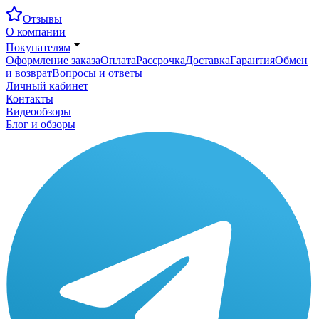
Отзывы
О компании
Покупателям
Оформление заказа
Оплата
Рассрочка
Доставка
Гарантия
Обмен
и возврат
Вопросы и ответы
Личный кабинет
Контакты
Видеообзоры
Блог и обзоры