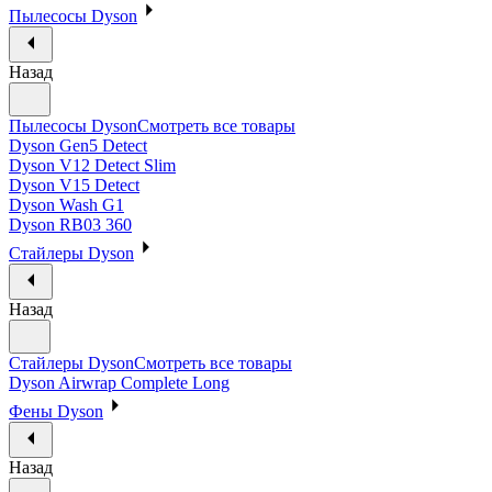
Пылесосы Dyson
Назад
Пылесосы Dyson
Смотреть все товары
Dyson Gen5 Detect
Dyson V12 Detect Slim
Dyson V15 Detect
Dyson Wash G1
Dyson RB03 360
Стайлеры Dyson
Назад
Стайлеры Dyson
Смотреть все товары
Dyson Airwrap Complete Long
Фены Dyson
Назад