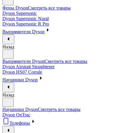
Фены Dyson
Смотреть все товары
Dyson Supersonic
Dyson Supersonic Nural
Dyson Supersonic R Pro
Выпрямители Dyson
Назад
Выпрямители Dyson
Смотреть все товары
Dyson Airstrait Straightener
Dyson HS07 Corrale
Наушники Dyson
Назад
Наушники Dyson
Смотреть все товары
Dyson OnTrac
Телефоны