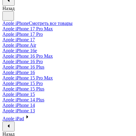
Назад
Apple iPhone
Смотреть все товары
Apple iPhone 17 Pro Max
Apple iPhone 17 Pro
Apple iPhone 17
Apple iPhone Air
Apple iPhone 16e
Apple iPhone 16 Pro Max
Apple iPhone 16 Pro
Apple iPhone 16 Plus
Apple iPhone 16
Apple iPhone 15 Pro Max
Apple iPhone 15 Pro
Apple iPhone 15 Plus
Apple iPhone 15
Apple iPhone 14 Plus
Apple iPhone 14
Apple iPhone 13
Apple iPad
Назад