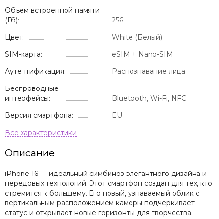
Объем встроенной памяти
(Гб):
256
Цвет:
White (Белый)
SIM-карта:
eSIM + Nano-SIM
Аутентификация:
Распознавание лица
Беспроводные
интерфейсы:
Bluetooth, Wi-Fi, NFC
Версия смартфона:
EU
Описание
iPhone 16 — идеальный симбиноз элегантного дизайна и
передовых технологий. Этот смартфон создан для тех, кто
стремится к большему. Его новый, узнаваемый облик с
вертикальным расположением камеры подчеркивает
статус и открывает новые горизонты для творчества.