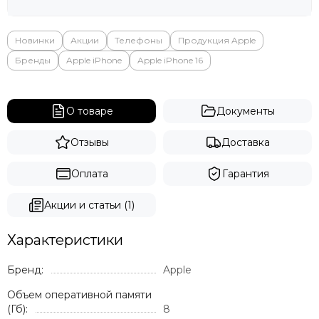
Яндекс
Новинки
Акции
Телефоны
Продукция Apple
Бренды
Apple iPhone
Apple iPhone 16
О товаре
Документы
Отзывы
Доставка
Оплата
Гарантия
Акции и статьи (1)
Характеристики
Бренд:
Apple
Объем оперативной памяти
(Гб):
8