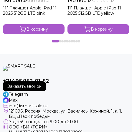
150 000 ₽
150 000 ₽
300 000 ₽
300 000 ₽
11" Планшет Apple iPad 11
11" Планшет Apple iPad 11
2025 512GB LTE pink
2025 512GB LTE yellow
В корзину
В корзину
+7(495)152-01-52
Заказать звонок
Telegram
Max
info@smart-sale.ru
121096, Россия, Москва, ул. Василисы Кожиной, 1, к. 1,
БЦ «Парк победы»
7 дней в неделю с 9:00 до 21:00
ООО «ВИКТОРИ»