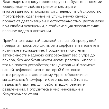
Благодаря мощному процессору вы забудете о понятии
«задержка» — любые приложения, игры и
многозадачность покоряются с невероятной скоростью.
Фотографии, сделанные на улучшенную камеру,
поражают детализацией и естественностью цветов даже
при слабом освещении, а стабилизация позволит снять
плавное видео в движении.
Яркий и контрастный дисплей с плавной прокруткой
превратит просмотр фильмов и серфинг в интернете в
истинное наслаждение. Продвинутая система
автономности надежно сопровождает вас с утра до
вечера, без необходимости искать розетку. iPhone 16 —
это не просто устройство; это центральный элемент
вашей цифровой жизни, который бесшовно
интегрируется в экосистему Apple, обеспечивая
максимальный комфорт и безопасность. Это ваш
надежный партнер для работы, вдохновения и
развлечений. Погрузитесь в мир инноваций и
безупречного стиля.