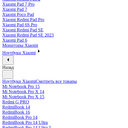
Xiaomi Pad 7 Pro
Xiaomi Pad 7
Xiaomi Poco Pad
Xiaomi Redmi Pad Pro
Xiaomi Pad 6S Pro
Xiaomi Redmi Pad SE
Xiaomi Redmi Pad SE 2023
Xiaomi Pad 6
Мониторы Xiaomi
Ноутбуки Xiaomi
Назад
Ноутбуки Xiaomi
Смотреть все товары
Mi Notebook Pro 15
Mi Notebook Pro X 14
Mi Notebook Pro X 15
Redmi G PRO
RedmiBook 14
RedmiBook 16
RedmiBook Pro 14
RedmiBook Pro 14 Ultra
RedmiBook Pro 14 Ultra 5