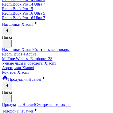
RedmiBook Pro 14 Ultra 7
RedmiBook Pro 15
RedmiBook Pro 16 Ultra 5
RedmiBook Pro 16 Ultra 7
Наушники Xiaomi
Назад
Наушники Xiaomi
Смотреть все товары
Redmi Buds 4 Active
Mi True Wireless Earphones 2S
Умные часы и браслеты Xiaomi
Аэрогрили Xiaomi
Роутеры Xiaomi
Продукция Huawei
Назад
Продукция Huawei
Смотреть все товары
Телефоны Huawei