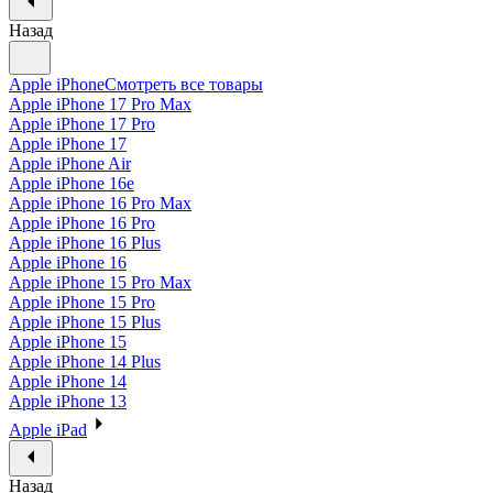
Назад
Apple iPhone
Смотреть все товары
Apple iPhone 17 Pro Max
Apple iPhone 17 Pro
Apple iPhone 17
Apple iPhone Air
Apple iPhone 16e
Apple iPhone 16 Pro Max
Apple iPhone 16 Pro
Apple iPhone 16 Plus
Apple iPhone 16
Apple iPhone 15 Pro Max
Apple iPhone 15 Pro
Apple iPhone 15 Plus
Apple iPhone 15
Apple iPhone 14 Plus
Apple iPhone 14
Apple iPhone 13
Apple iPad
Назад