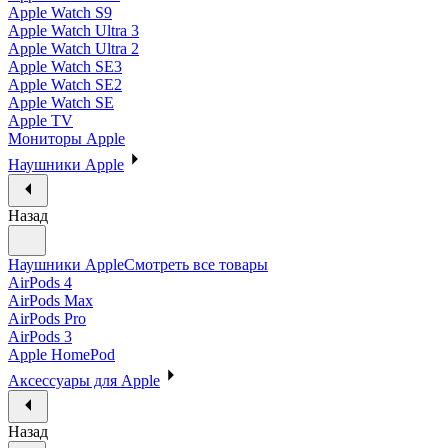
Apple Watch S9
Apple Watch Ultra 3
Apple Watch Ultra 2
Apple Watch SE3
Apple Watch SE2
Apple Watch SE
Apple TV
Мониторы Apple
Наушники Apple
Назад
Наушники Apple
Смотреть все товары
AirPods 4
AirPods Max
AirPods Pro
AirPods 3
Apple HomePod
Аксессуары для Apple
Назад