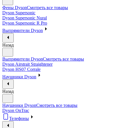
Фены Dyson
Смотреть все товары
Dyson Supersonic
Dyson Supersonic Nural
Dyson Supersonic R Pro
Выпрямители Dyson
Назад
Выпрямители Dyson
Смотреть все товары
Dyson Airstrait Straightener
Dyson HS07 Corrale
Наушники Dyson
Назад
Наушники Dyson
Смотреть все товары
Dyson OnTrac
Телефоны