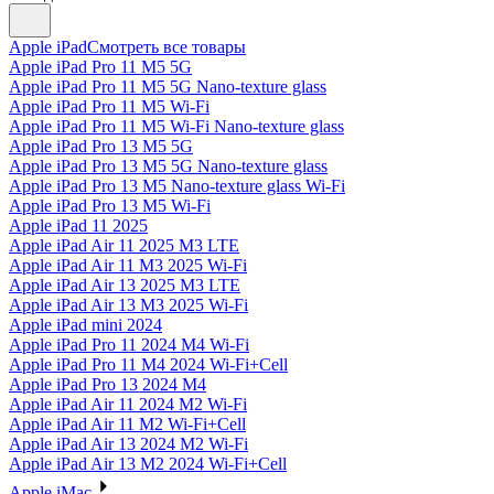
Apple iPad
Смотреть все товары
Apple iPad Pro 11 M5 5G
Apple iPad Pro 11 M5 5G Nano-texture glass
Apple iPad Pro 11 M5 Wi-Fi
Apple iPad Pro 11 M5 Wi-Fi Nano-texture glass
Apple iPad Pro 13 M5 5G
Apple iPad Pro 13 M5 5G Nano-texture glass
Apple iPad Pro 13 M5 Nano-texture glass Wi-Fi
Apple iPad Pro 13 M5 Wi-Fi
Apple iPad 11 2025
Apple iPad Air 11 2025 M3 LTE
Apple iPad Air 11 M3 2025 Wi-Fi
Apple iPad Air 13 2025 M3 LTE
Apple iPad Air 13 M3 2025 Wi-Fi
Apple iPad mini 2024
Apple iPad Pro 11 2024 M4 Wi-Fi
Apple iPad Pro 11 M4 2024 Wi-Fi+Cell
Apple iPad Pro 13 2024 M4
Apple iPad Air 11 2024 M2 Wi-Fi
Apple iPad Air 11 M2 Wi-Fi+Cell
Apple iPad Air 13 2024 M2 Wi-Fi
Apple iPad Air 13 M2 2024 Wi-Fi+Cell
Apple iMac