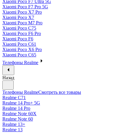
Xiaomi Poco F7 Ultra 5G
Xiaomi Poco F7 Pro 5G
Xiaomi Poco X7 Pro
Xiaomi Poco X7
Xiaomi Poco M7 Pro
Xiaomi Poco C75
Xiaomi Poco F6 Pro
Xiaomi Poco F6
Xiaomi Poco C61
Xiaomi Poco X6 Pro
Xiaomi Poco C65
Телефоны Realme
Назад
Телефоны Realme
Смотреть все товары
Realme C71
Realme 14 Pro+ 5G
Realme 14 Pro
Realme Note 60X
Realme Note 60
Realme 13+
Realme 13