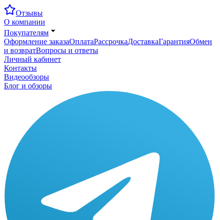
Отзывы
О компании
Покупателям
Оформление заказа
Оплата
Рассрочка
Доставка
Гарантия
Обмен
и возврат
Вопросы и ответы
Личный кабинет
Контакты
Видеообзоры
Блог и обзоры