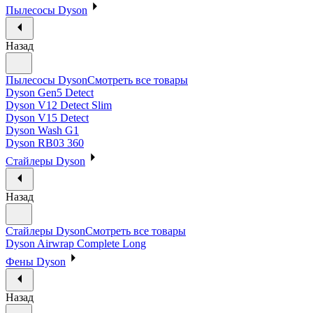
Пылесосы Dyson
Назад
Пылесосы Dyson
Смотреть все товары
Dyson Gen5 Detect
Dyson V12 Detect Slim
Dyson V15 Detect
Dyson Wash G1
Dyson RB03 360
Стайлеры Dyson
Назад
Стайлеры Dyson
Смотреть все товары
Dyson Airwrap Complete Long
Фены Dyson
Назад