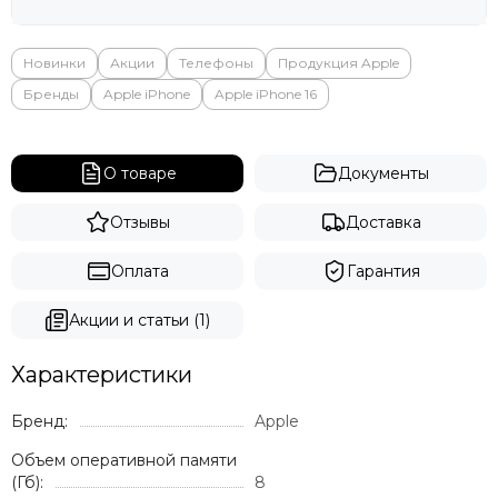
Яндекс
Новинки
Акции
Телефоны
Продукция Apple
Бренды
Apple iPhone
Apple iPhone 16
О товаре
Документы
Отзывы
Доставка
Оплата
Гарантия
Акции и статьи (1)
Характеристики
Бренд:
Apple
Объем оперативной памяти
(Гб):
8