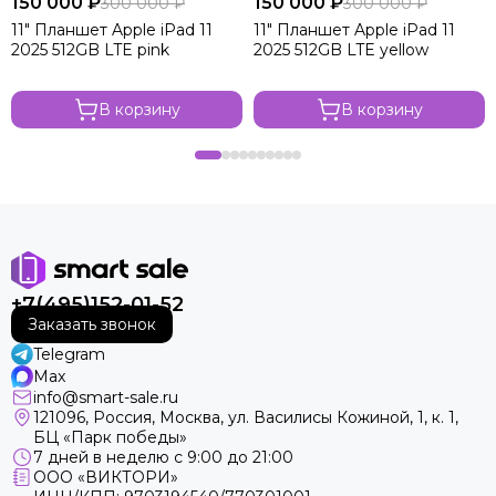
150 000 ₽
150 000 ₽
300 000 ₽
300 000 ₽
11" Планшет Apple iPad 11
11" Планшет Apple iPad 11
2025 512GB LTE pink
2025 512GB LTE yellow
В корзину
В корзину
+7(495)152-01-52
Заказать звонок
Telegram
Max
info@smart-sale.ru
121096, Россия, Москва, ул. Василисы Кожиной, 1, к. 1,
БЦ «Парк победы»
7 дней в неделю с 9:00 до 21:00
ООО «ВИКТОРИ»