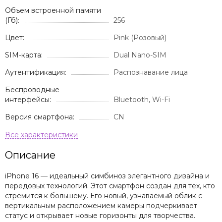
Объем встроенной памяти
(Гб):
256
Цвет:
Pink (Розовый)
SIM-карта:
Dual Nano-SIM
Аутентификация:
Распознавание лица
Беспроводные
интерфейсы:
Bluetooth, Wi-Fi
Версия смартфона:
CN
Описание
iPhone 16 — идеальный симбиноз элегантного дизайна и
передовых технологий. Этот смартфон создан для тех, кто
стремится к большему. Его новый, узнаваемый облик с
вертикальным расположением камеры подчеркивает
статус и открывает новые горизонты для творчества.