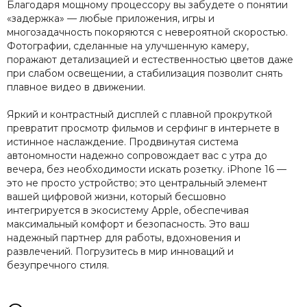
Благодаря мощному процессору вы забудете о понятии
«задержка» — любые приложения, игры и
многозадачность покоряются с невероятной скоростью.
Фотографии, сделанные на улучшенную камеру,
поражают детализацией и естественностью цветов даже
при слабом освещении, а стабилизация позволит снять
плавное видео в движении.
Яркий и контрастный дисплей с плавной прокруткой
превратит просмотр фильмов и серфинг в интернете в
истинное наслаждение. Продвинутая система
автономности надежно сопровождает вас с утра до
вечера, без необходимости искать розетку. iPhone 16 —
это не просто устройство; это центральный элемент
вашей цифровой жизни, который бесшовно
интегрируется в экосистему Apple, обеспечивая
максимальный комфорт и безопасность. Это ваш
надежный партнер для работы, вдохновения и
развлечений. Погрузитесь в мир инноваций и
безупречного стиля.