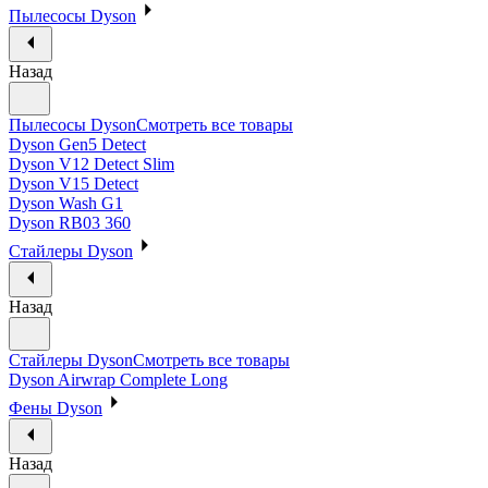
Пылесосы Dyson
Назад
Пылесосы Dyson
Смотреть все товары
Dyson Gen5 Detect
Dyson V12 Detect Slim
Dyson V15 Detect
Dyson Wash G1
Dyson RB03 360
Стайлеры Dyson
Назад
Стайлеры Dyson
Смотреть все товары
Dyson Airwrap Complete Long
Фены Dyson
Назад