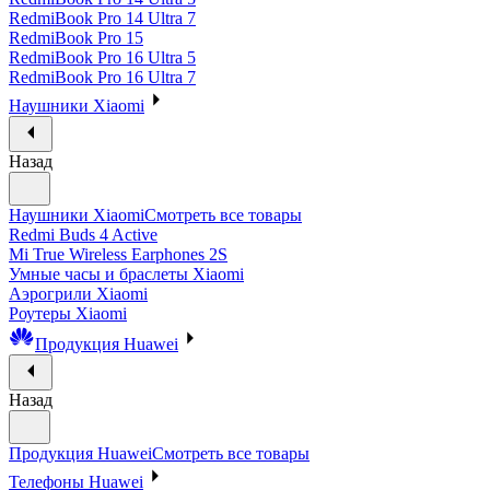
RedmiBook Pro 14 Ultra 7
RedmiBook Pro 15
RedmiBook Pro 16 Ultra 5
RedmiBook Pro 16 Ultra 7
Наушники Xiaomi
Назад
Наушники Xiaomi
Смотреть все товары
Redmi Buds 4 Active
Mi True Wireless Earphones 2S
Умные часы и браслеты Xiaomi
Аэрогрили Xiaomi
Роутеры Xiaomi
Продукция Huawei
Назад
Продукция Huawei
Смотреть все товары
Телефоны Huawei