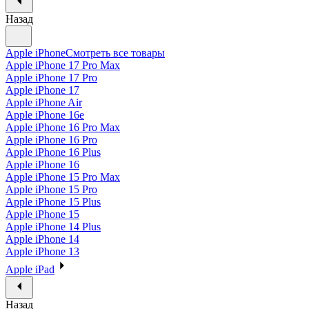
Назад
Apple iPhone
Смотреть все товары
Apple iPhone 17 Pro Max
Apple iPhone 17 Pro
Apple iPhone 17
Apple iPhone Air
Apple iPhone 16e
Apple iPhone 16 Pro Max
Apple iPhone 16 Pro
Apple iPhone 16 Plus
Apple iPhone 16
Apple iPhone 15 Pro Max
Apple iPhone 15 Pro
Apple iPhone 15 Plus
Apple iPhone 15
Apple iPhone 14 Plus
Apple iPhone 14
Apple iPhone 13
Apple iPad
Назад