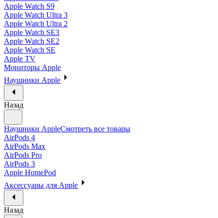
Apple Watch S9
Apple Watch Ultra 3
Apple Watch Ultra 2
Apple Watch SE3
Apple Watch SE2
Apple Watch SE
Apple TV
Мониторы Apple
Наушники Apple
Назад
Наушники Apple
Смотреть все товары
AirPods 4
AirPods Max
AirPods Pro
AirPods 3
Apple HomePod
Аксессуары для Apple
Назад