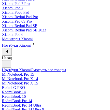
Xiaomi Pad 7 Pro
Xiaomi Pad 7
Xiaomi Poco Pad
Xiaomi Redmi Pad Pro
Xiaomi Pad 6S Pro
Xiaomi Redmi Pad SE
Xiaomi Redmi Pad SE 2023
Xiaomi Pad 6
Мониторы Xiaomi
Ноутбуки Xiaomi
Назад
Ноутбуки Xiaomi
Смотреть все товары
Mi Notebook Pro 15
Mi Notebook Pro X 14
Mi Notebook Pro X 15
Redmi G PRO
RedmiBook 14
RedmiBook 16
RedmiBook Pro 14
RedmiBook Pro 14 Ultra
RedmiBook Pro 14 Ultra 5