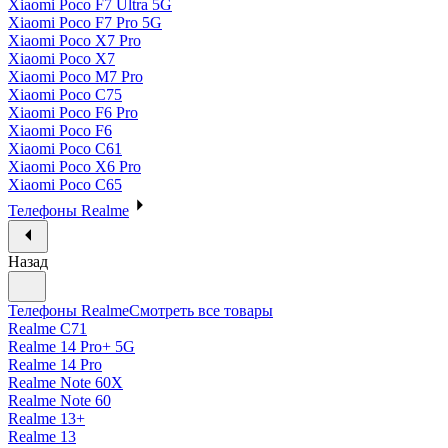
Xiaomi Poco F7 Ultra 5G
Xiaomi Poco F7 Pro 5G
Xiaomi Poco X7 Pro
Xiaomi Poco X7
Xiaomi Poco M7 Pro
Xiaomi Poco C75
Xiaomi Poco F6 Pro
Xiaomi Poco F6
Xiaomi Poco C61
Xiaomi Poco X6 Pro
Xiaomi Poco C65
Телефоны Realme
Назад
Телефоны Realme
Смотреть все товары
Realme C71
Realme 14 Pro+ 5G
Realme 14 Pro
Realme Note 60X
Realme Note 60
Realme 13+
Realme 13