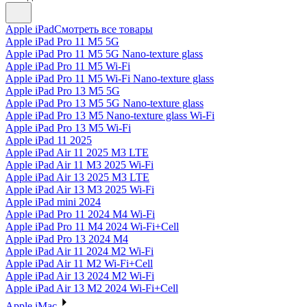
Apple iPad
Смотреть все товары
Apple iPad Pro 11 M5 5G
Apple iPad Pro 11 M5 5G Nano-texture glass
Apple iPad Pro 11 M5 Wi-Fi
Apple iPad Pro 11 M5 Wi-Fi Nano-texture glass
Apple iPad Pro 13 M5 5G
Apple iPad Pro 13 M5 5G Nano-texture glass
Apple iPad Pro 13 M5 Nano-texture glass Wi-Fi
Apple iPad Pro 13 M5 Wi-Fi
Apple iPad 11 2025
Apple iPad Air 11 2025 M3 LTE
Apple iPad Air 11 M3 2025 Wi-Fi
Apple iPad Air 13 2025 M3 LTE
Apple iPad Air 13 M3 2025 Wi-Fi
Apple iPad mini 2024
Apple iPad Pro 11 2024 M4 Wi-Fi
Apple iPad Pro 11 M4 2024 Wi-Fi+Cell
Apple iPad Pro 13 2024 M4
Apple iPad Air 11 2024 M2 Wi-Fi
Apple iPad Air 11 M2 Wi-Fi+Cell
Apple iPad Air 13 2024 M2 Wi-Fi
Apple iPad Air 13 M2 2024 Wi-Fi+Cell
Apple iMac