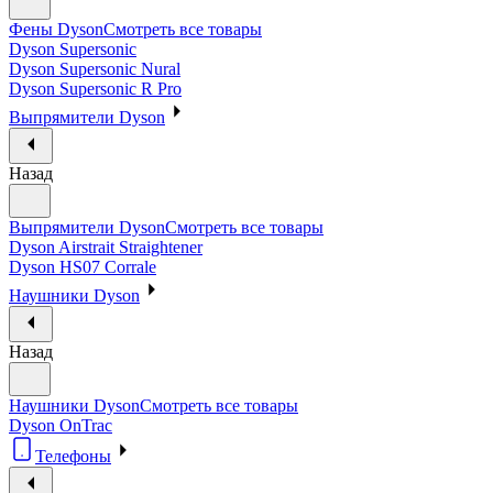
Фены Dyson
Смотреть все товары
Dyson Supersonic
Dyson Supersonic Nural
Dyson Supersonic R Pro
Выпрямители Dyson
Назад
Выпрямители Dyson
Смотреть все товары
Dyson Airstrait Straightener
Dyson HS07 Corrale
Наушники Dyson
Назад
Наушники Dyson
Смотреть все товары
Dyson OnTrac
Телефоны