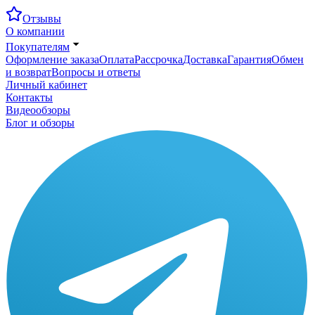
Отзывы
О компании
Покупателям
Оформление заказа
Оплата
Рассрочка
Доставка
Гарантия
Обмен
и возврат
Вопросы и ответы
Личный кабинет
Контакты
Видеообзоры
Блог и обзоры