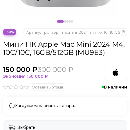
Артикул:
pc_app_macmini_2024_m4_10_10_16_512
−50%
Мини ПК Apple Mac Mini 2024 M4,
10C/10C, 16GB/512GB (MU9E3)
150 000 ₽
300 000 ₽
Экономия
150 000 ₽
В наличии
Оставить отзыв
Загружаем варианты товара…
Выбрать