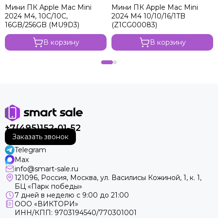
Мини ПК Apple Mac Mini
Мини ПК Apple Mac Mini
2024 M4, 10C/10C,
2024 M4 10/10/16/1TB
16GB/256GB (MU9D3)
(Z1CG00083)
В корзину
В корзину
+7(495)152-01-52
Заказать звонок
Telegram
Max
info@smart-sale.ru
121096, Россия, Москва, ул. Василисы Кожиной, 1, к. 1,
БЦ «Парк победы»
7 дней в неделю с 9:00 до 21:00
ООО «ВИКТОРИ»
ИНН/КПП: 9703194540/770301001