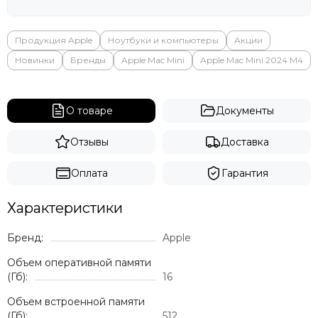
Продукция Apple
Ноутбуки и компьютеры
Акции
Новинки
Бренды
Apple Mac Mini
Apple Mac Mini 2024 M4
О товаре
Документы
Отзывы
Доставка
Оплата
Гарантия
Характеристики
Бренд:
Apple
Объем оперативной памяти
(Гб):
16
Объем встроенной памяти
(Гб):
512