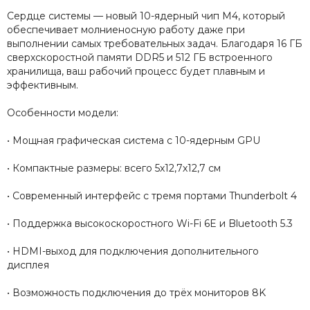
Сердце системы — новый 10-ядерный чип M4, который
обеспечивает молниеносную работу даже при
выполнении самых требовательных задач. Благодаря 16 ГБ
сверхскоростной памяти DDR5 и 512 ГБ встроенного
хранилища, ваш рабочий процесс будет плавным и
эффективным.
Особенности модели:
• Мощная графическая система с 10-ядерным GPU
• Компактные размеры: всего 5х12,7х12,7 см
• Современный интерфейс с тремя портами Thunderbolt 4
• Поддержка высокоскоростного Wi-Fi 6E и Bluetooth 5.3
• HDMI-выход для подключения дополнительного
дисплея
• Возможность подключения до трёх мониторов 8K