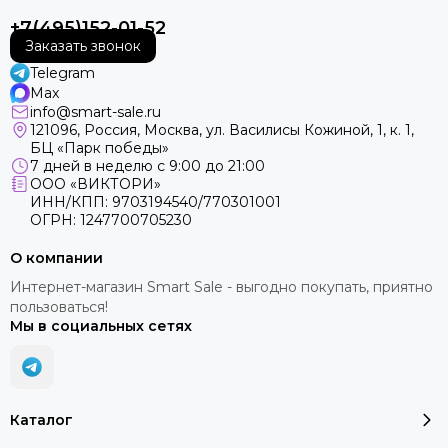
+7(495)152-01-52
Заказать звонок
Telegram
Max
info@smart-sale.ru
121096, Россия, Москва, ул. Василисы Кожиной, 1, к. 1,
БЦ «Парк победы»
7 дней в неделю с 9:00 до 21:00
ООО «ВИКТОРИ»
ИНН/КПП: 9703194540/770301001
ОГРН: 1247700705230
О компании
Интернет-магазин Smart Sale - выгодно покупать, приятно
пользоваться!
Мы в социальных сетях
Каталог