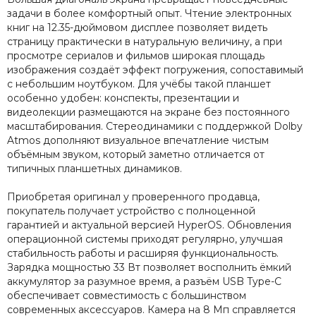
задачи в более комфортный опыт. Чтение электронных
книг на 12.35-дюймовом дисплее позволяет видеть
страницу практически в натуральную величину, а при
просмотре сериалов и фильмов широкая площадь
изображения создаёт эффект погружения, сопоставимый
с небольшим ноутбуком. Для учёбы такой планшет
особенно удобен: конспекты, презентации и
видеолекции размещаются на экране без постоянного
масштабирования. Стереодинамики с поддержкой Dolby
Atmos дополняют визуальное впечатление чистым
объёмным звуком, который заметно отличается от
типичных планшетных динамиков.
Приобретая оригинал у проверенного продавца,
покупатель получает устройство с полноценной
гарантией и актуальной версией HyperOS. Обновления
операционной системы приходят регулярно, улучшая
стабильность работы и расширяя функциональность.
Зарядка мощностью 33 Вт позволяет восполнить ёмкий
аккумулятор за разумное время, а разъём USB Type-C
обеспечивает совместимость с большинством
современных аксессуаров. Камера на 8 Мп справляется