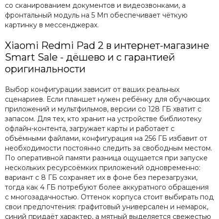
со сканированием документов и видеозвонками, а
фронтальный модуль на 5 Мп обеспечивает чёткую
картинку в мессенджерах.
Xiaomi Redmi Pad 2 в интернет-магазине
Smart Sale - дёшево и с гарантией
оригинальности
Выбор конфигурации зависит от ваших реальных
сценариев. Если планшет нужен ребёнку для обучающих
приложений и мультфильмов, версии со 128 ГБ хватит с
запасом. Для тех, кто хранит на устройстве библиотеку
офлайн-контента, загружает карты и работает с
объёмными файлами, конфигурация на 256 ГБ избавит от
необходимости постоянно следить за свободным местом.
По оперативной памяти разница ощущается при запуске
нескольких ресурсоёмких приложений одновременно:
вариант с 8 ГБ сохраняет их в фоне без перезагрузки,
тогда как 4 ГБ потребуют более аккуратного обращения
с многозадачностью. Оттенок корпуса стоит выбирать под
свои предпочтения: графитовый универсален и немарок,
синий придаёт характер, а мятный выделяется свежестью