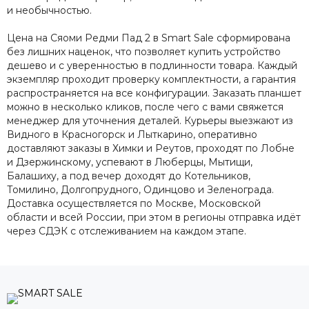
и необычностью.
Цена на Сяоми Редми Пад 2 в Smart Sale сформирована
без лишних наценок, что позволяет купить устройство
дешево и с уверенностью в подлинности товара. Каждый
экземпляр проходит проверку комплектности, а гарантия
распространяется на все конфигурации. Заказать планшет
можно в несколько кликов, после чего с вами свяжется
менеджер для уточнения деталей. Курьеры выезжают из
Видного в Красногорск и Лыткарино, оперативно
доставляют заказы в Химки и Реутов, проходят по Лобне
и Дзержинскому, успевают в Люберцы, Мытищи,
Балашиху, а под вечер доходят до Котельников,
Томилино, Долгопрудного, Одинцово и Зеленограда.
Доставка осуществляется по Москве, Московской
области и всей России, при этом в регионы отправка идёт
через СДЭК с отслеживанием на каждом этапе.