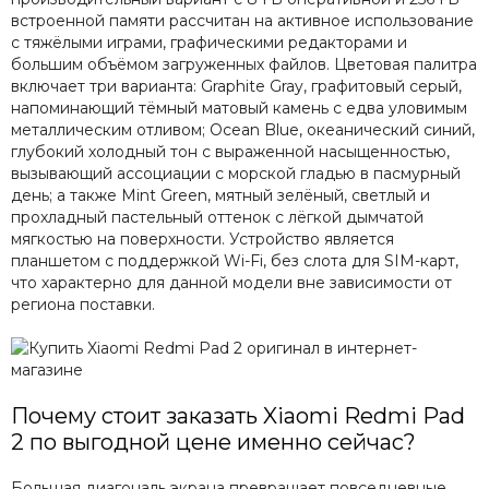
встроенной памяти рассчитан на активное использование
с тяжёлыми играми, графическими редакторами и
большим объёмом загруженных файлов. Цветовая палитра
включает три варианта: Graphite Gray, графитовый серый,
напоминающий тёмный матовый камень с едва уловимым
металлическим отливом; Ocean Blue, океанический синий,
глубокий холодный тон с выраженной насыщенностью,
вызывающий ассоциации с морской гладью в пасмурный
день; а также Mint Green, мятный зелёный, светлый и
прохладный пастельный оттенок с лёгкой дымчатой
мягкостью на поверхности. Устройство является
планшетом с поддержкой Wi-Fi, без слота для SIM-карт,
что характерно для данной модели вне зависимости от
региона поставки.
Почему стоит заказать Xiaomi Redmi Pad
2 по выгодной цене именно сейчас?
Большая диагональ экрана превращает повседневные