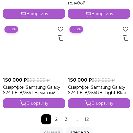
голубой
В корзину
В корзину
−50%
−50%
150 000 ₽
150 000 ₽
300 000 ₽
300 000 ₽
Смартфон Samsung Galaxy
Смартфон Samsung Galaxy
S24 FE, 8/256 ГБ, мятный
S24 FE, 8/256GB, Light Blue
В корзину
В корзину
1
2
3
...
12
Назад
Вперед