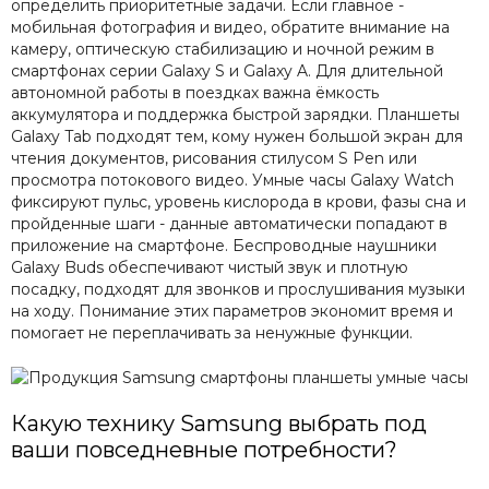
определить приоритетные задачи. Если главное -
мобильная фотография и видео, обратите внимание на
камеру, оптическую стабилизацию и ночной режим в
смартфонах серии Galaxy S и Galaxy A. Для длительной
автономной работы в поездках важна ёмкость
аккумулятора и поддержка быстрой зарядки. Планшеты
Galaxy Tab подходят тем, кому нужен большой экран для
чтения документов, рисования стилусом S Pen или
просмотра потокового видео. Умные часы Galaxy Watch
фиксируют пульс, уровень кислорода в крови, фазы сна и
пройденные шаги - данные автоматически попадают в
приложение на смартфоне. Беспроводные наушники
Galaxy Buds обеспечивают чистый звук и плотную
посадку, подходят для звонков и прослушивания музыки
на ходу. Понимание этих параметров экономит время и
помогает не переплачивать за ненужные функции.
Какую технику Samsung выбрать под
ваши повседневные потребности?