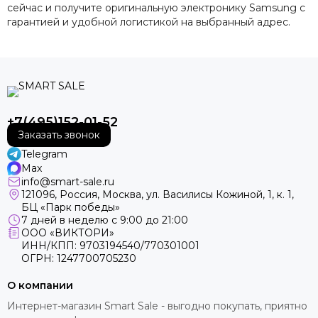
сейчас и получите оригинальную электронику Samsung с
гарантией и удобной логистикой на выбранный адрес.
+7(495)152-01-52
Заказать звонок
Telegram
Max
info@smart-sale.ru
121096, Россия, Москва, ул. Василисы Кожиной, 1, к. 1,
БЦ «Парк победы»
7 дней в неделю с 9:00 до 21:00
ООО «ВИКТОРИ»
ИНН/КПП: 9703194540/770301001
ОГРН: 1247700705230
О компании
Интернет-магазин Smart Sale - выгодно покупать, приятно