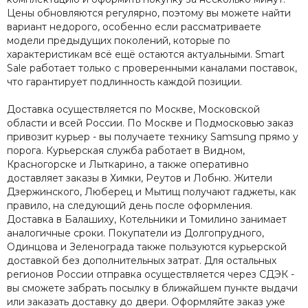
Цены обновляются регулярно, поэтому вы можете найти
вариант недорого, особенно если рассматриваете
модели предыдущих поколений, которые по
характеристикам всё ещё остаются актуальными. Smart
Sale работает только с проверенными каналами поставок,
что гарантирует подлинность каждой позиции.
Доставка осуществляется по Москве, Московской
области и всей России. По Москве и Подмосковью заказ
привозит курьер - вы получаете технику Samsung прямо у
порога. Курьерская служба работает в Видном,
Красногорске и Лыткарино, а также оперативно
доставляет заказы в Химки, Реутов и Лобню. Жители
Дзержинского, Люберец и Мытищ получают гаджеты, как
правило, на следующий день после оформления.
Доставка в Балашиху, Котельники и Томилино занимает
аналогичные сроки. Покупатели из Долгопрудного,
Одинцова и Зеленограда также пользуются курьерской
доставкой без дополнительных затрат. Для остальных
регионов России отправка осуществляется через СДЭК -
вы сможете забрать посылку в ближайшем пункте выдачи
или заказать доставку до двери. Оформляйте заказ уже