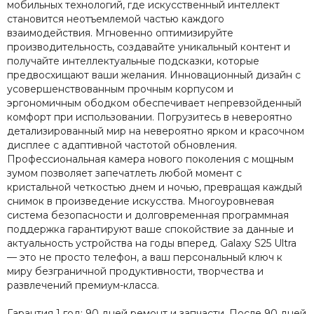
мобильных технологий, где искусственный интеллект
становится неотъемлемой частью каждого
взаимодействия. Мгновенно оптимизируйте
производительность, создавайте уникальный контент и
получайте интеллектуальные подсказки, которые
предвосхищают ваши желания. Инновационный дизайн с
усовершенствованным прочным корпусом и
эргономичным ободком обеспечивает непревзойденный
комфорт при использовании. Погрузитесь в невероятно
детализированный мир на невероятно ярком и красочном
дисплее с адаптивной частотой обновления.
Профессиональная камера нового поколения с мощным
зумом позволяет запечатлеть любой момент с
кристальной четкостью днем и ночью, превращая каждый
снимок в произведение искусства. Многоуровневая
система безопасности и долговременная программная
поддержка гарантируют ваше спокойствие за данные и
актуальность устройства на годы вперед. Galaxy S25 Ultra
— это не просто телефон, а ваш персональный ключ к
миру безграничной продуктивности, творчества и
развлечений премиум-класса.
Гарантия 1 год: 90 дней ремонт и запчасти. После 90 дней