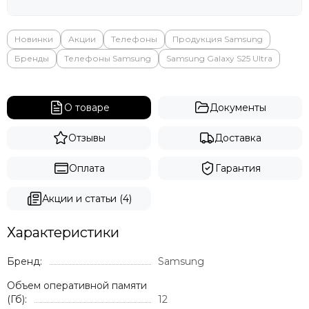
Яндекс
Новинки
Акции
Телефоны
Продукция Samsung
Бренды
Телефоны Samsung
Samsung Galaxy S25 Ultra
О товаре
Документы
Отзывы
Доставка
Оплата
Гарантия
Акции и статьи (4)
Характеристики
Бренд:
Samsung
Объем оперативной памяти
(Гб):
12