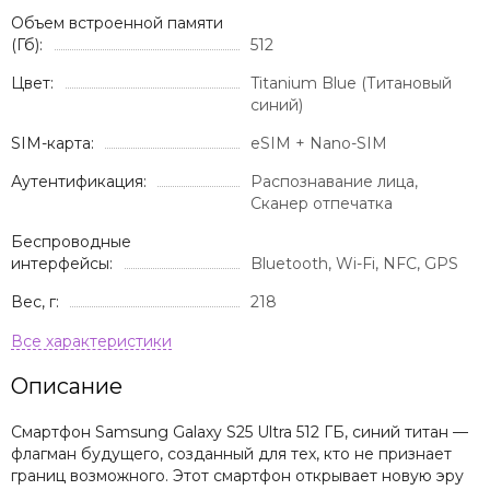
Объем встроенной памяти
(Гб):
512
Цвет:
Titanium Blue (Титановый
синий)
SIM-карта:
eSIM + Nano-SIM
Аутентификация:
Распознавание лица,
Сканер отпечатка
Беспроводные
интерфейсы:
Bluetooth, Wi-Fi, NFC, GPS
Вес, г:
218
Описание
Смартфон Samsung Galaxy S25 Ultra 512 ГБ, синий титан —
флагман будущего, созданный для тех, кто не признает
границ возможного. Этот смартфон открывает новую эру