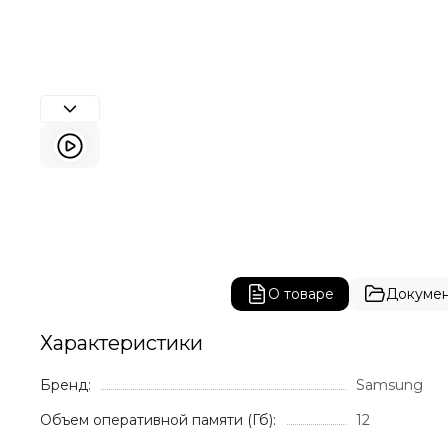
О товаре
Докуме
Характеристики
Бренд:
Samsung
Объем оперативной памяти (Гб):
12