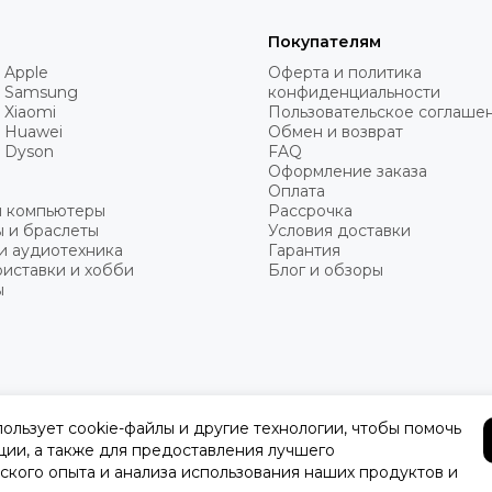
Покупателям
 Apple
Оферта и политика
 Samsung
конфиденциальности
 Xiaomi
Пользовательское соглаше
 Huawei
Обмен и возврат
 Dyson
FAQ
Оформление заказа
Оплата
и компьютеры
Рассрочка
 и браслеты
Условия доставки
и аудиотехника
Гарантия
иставки и хобби
Блог и обзоры
ы
пользует cookie-файлы и другие технологии, чтобы помочь
ции, а также для предоставления лучшего
ского опыта и анализа использования наших продуктов и