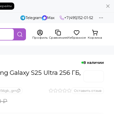
ерейти
Telegram
Max
+7(495)152-01-52
Профиль
Сравнение
Избранное
Корзина
В наличии
 Galaxy S25 Ultra 256 ГБ,
_256gb_grn
Оставить отзыв
0 ₽