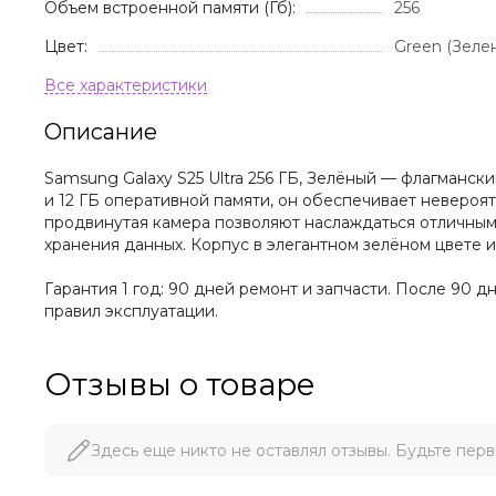
Объем встроенной памяти (Гб):
256
Цвет:
Green (Зеле
Описание
Samsung Galaxy S25 Ultra 256 ГБ, Зелёный — флагманс
и 12 ГБ оперативной памяти, он обеспечивает неверо
продвинутая камера позволяют наслаждаться отличными
хранения данных. Корпус в элегантном зелёном цвете 
Гарантия 1 год: 90 дней ремонт и запчасти. После 90 
правил эксплуатации.
Отзывы о товаре
Здесь еще никто не оставлял отзывы. Будьте перв