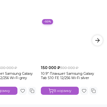
−50%
150 000 ₽
15
300 000 ₽
300 000 ₽
шет Samsung Galaxy
10.9" Планшет Samsung Galaxy
10
2/256 Wi-Fi grey
Tab S10 FE 12/256 Wi-Fi silver
Ta
орзину
В корзину