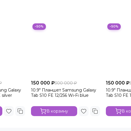
−50%
−50%
150 000 ₽
150 000 ₽
₽
300 000 ₽
ung Galaxy
10.9" Планшет Samsung Galaxy
10.9" План
silver
Tab S10 FE 12/256 Wi-Fi blue
Tab S10 FE 1
В корзину
В к