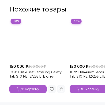
Похожие товары
−50%
−50%
150 000 ₽
150 000 ₽
300 000 ₽
300 000 
10.9" Планшет Samsung Galaxy
10.9" Планшет Sams
Tab S10 FE 12/256 LTE grey
Tab S10 FE 12/256 LTE 
В корзину
В корзину