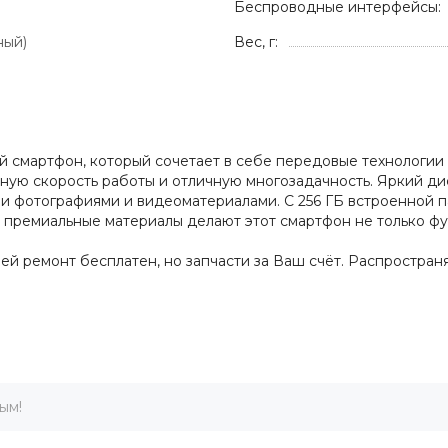
Беспроводные интерфейсы:
ный)
Вес, г:
кий смартфон, который сочетает в себе передовые технолог
ятную скорость работы и отличную многозадачность. Яркий 
 фотографиями и видеоматериалами. С 256 ГБ встроенной па
и премиальные материалы делают этот смартфон не только фу
дней ремонт бесплатен, но запчасти за Ваш счёт. Распростра
ым!