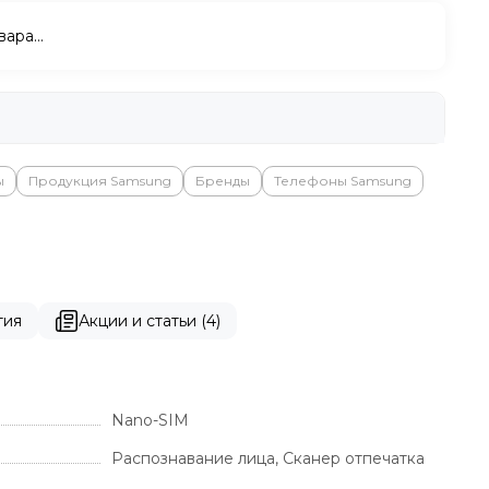
вара…
ы
Продукция Samsung
Бренды
Телефоны Samsung
тия
Акции и статьи (4)
Nano-SIM
Распознавание лица, Сканер отпечатка