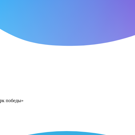
арк победы»