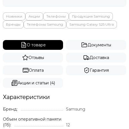
Яндекс
Новинки
Акции
Телефоны
Продукция Samsung
Бренды
Телефоны Samsung
Samsung Galaxy S25 Ultra
О товаре
Документы
Отзывы
Доставка
Оплата
Гарантия
Акции и статьи (4)
Характеристики
Бренд:
Samsung
Объем оперативной памяти
(Гб):
12