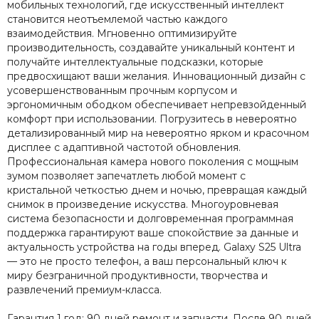
мобильных технологий, где искусственный интеллект
становится неотъемлемой частью каждого
взаимодействия. Мгновенно оптимизируйте
производительность, создавайте уникальный контент и
получайте интеллектуальные подсказки, которые
предвосхищают ваши желания. Инновационный дизайн с
усовершенствованным прочным корпусом и
эргономичным ободком обеспечивает непревзойденный
комфорт при использовании. Погрузитесь в невероятно
детализированный мир на невероятно ярком и красочном
дисплее с адаптивной частотой обновления.
Профессиональная камера нового поколения с мощным
зумом позволяет запечатлеть любой момент с
кристальной четкостью днем и ночью, превращая каждый
снимок в произведение искусства. Многоуровневая
система безопасности и долговременная программная
поддержка гарантируют ваше спокойствие за данные и
актуальность устройства на годы вперед. Galaxy S25 Ultra
— это не просто телефон, а ваш персональный ключ к
миру безграничной продуктивности, творчества и
развлечений премиум-класса.
Гарантия 1 год: 90 дней ремонт и запчасти. После 90 дней