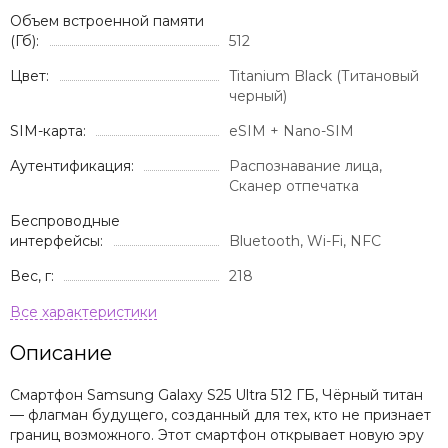
Объем встроенной памяти
(Гб):
512
Цвет:
Titanium Black (Титановый
черный)
SIM-карта:
eSIM + Nano-SIM
Аутентификация:
Распознавание лица,
Сканер отпечатка
Беспроводные
интерфейсы:
Bluetooth, Wi-Fi, NFC
Вес, г:
218
Описание
Смартфон Samsung Galaxy S25 Ultra 512 ГБ, Чёрный титан
— флагман будущего, созданный для тех, кто не признает
границ возможного. Этот смартфон открывает новую эру