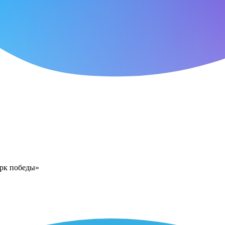
арк победы»