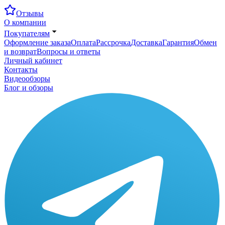
Отзывы
О компании
Покупателям
Оформление заказа
Оплата
Рассрочка
Доставка
Гарантия
Обмен
и возврат
Вопросы и ответы
Личный кабинет
Контакты
Видеообзоры
Блог и обзоры