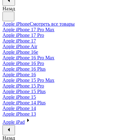
Назад
Apple iPhone
Смотреть все товары
Apple iPhone 17 Pro Max
Apple iPhone 17 Pro
Apple iPhone 17
Apple iPhone Air
Apple iPhone 16e
Apple iPhone 16 Pro Max
Apple iPhone 16 Pro
Apple iPhone 16 Plus
Apple iPhone 16
Apple iPhone 15 Pro Max
Apple iPhone 15 Pro
Apple iPhone 15 Plus
Apple iPhone 15
Apple iPhone 14 Plus
Apple iPhone 14
Apple iPhone 13
Apple iPad
Назад