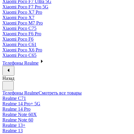
Xiaomi Poco F7 Ultra 5G
Xiaomi Poco F7 Pro 5G
Xiaomi Poco X7 Pro
Xiaomi Poco X7
Xiaomi Poco M7 Pro
Xiaomi Poco C75
Xiaomi Poco F6 Pro
Xiaomi Poco F6
Xiaomi Poco C61
Xiaomi Poco X6 Pro
Xiaomi Poco C65
Телефоны Realme
Назад
Телефоны Realme
Смотреть все товары
Realme C71
Realme 14 Pro+ 5G
Realme 14 Pro
Realme Note 60X
Realme Note 60
Realme 13+
Realme 13