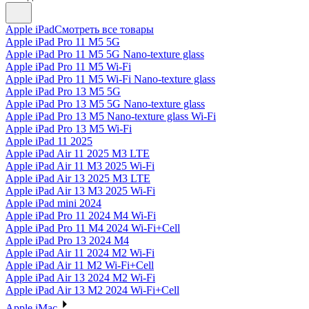
Apple iPad
Смотреть все товары
Apple iPad Pro 11 M5 5G
Apple iPad Pro 11 M5 5G Nano-texture glass
Apple iPad Pro 11 M5 Wi-Fi
Apple iPad Pro 11 M5 Wi-Fi Nano-texture glass
Apple iPad Pro 13 M5 5G
Apple iPad Pro 13 M5 5G Nano-texture glass
Apple iPad Pro 13 M5 Nano-texture glass Wi-Fi
Apple iPad Pro 13 M5 Wi-Fi
Apple iPad 11 2025
Apple iPad Air 11 2025 M3 LTE
Apple iPad Air 11 M3 2025 Wi-Fi
Apple iPad Air 13 2025 M3 LTE
Apple iPad Air 13 M3 2025 Wi-Fi
Apple iPad mini 2024
Apple iPad Pro 11 2024 M4 Wi-Fi
Apple iPad Pro 11 M4 2024 Wi-Fi+Cell
Apple iPad Pro 13 2024 M4
Apple iPad Air 11 2024 M2 Wi-Fi
Apple iPad Air 11 M2 Wi-Fi+Cell
Apple iPad Air 13 2024 M2 Wi-Fi
Apple iPad Air 13 M2 2024 Wi-Fi+Cell
Apple iMac