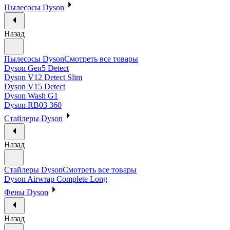
Пылесосы Dyson
Назад
Пылесосы Dyson
Смотреть все товары
Dyson Gen5 Detect
Dyson V12 Detect Slim
Dyson V15 Detect
Dyson Wash G1
Dyson RB03 360
Стайлеры Dyson
Назад
Стайлеры Dyson
Смотреть все товары
Dyson Airwrap Complete Long
Фены Dyson
Назад