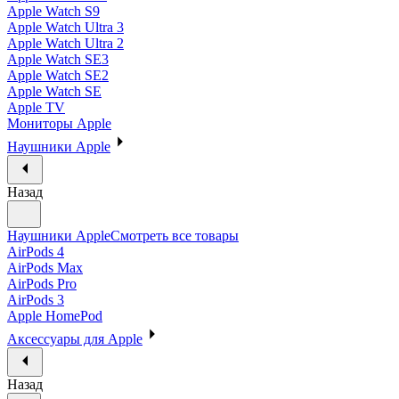
Apple Watch S9
Apple Watch Ultra 3
Apple Watch Ultra 2
Apple Watch SE3
Apple Watch SE2
Apple Watch SE
Apple TV
Мониторы Apple
Наушники Apple
Назад
Наушники Apple
Смотреть все товары
AirPods 4
AirPods Max
AirPods Pro
AirPods 3
Apple HomePod
Аксессуары для Apple
Назад