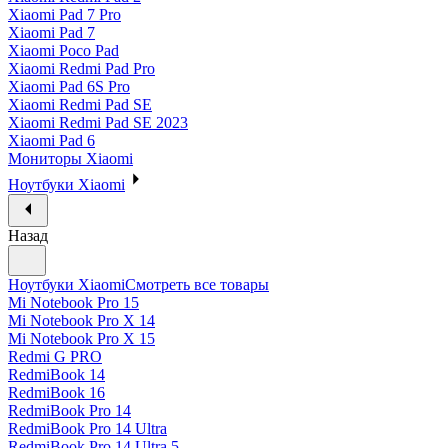
Xiaomi Pad 7 Pro
Xiaomi Pad 7
Xiaomi Poco Pad
Xiaomi Redmi Pad Pro
Xiaomi Pad 6S Pro
Xiaomi Redmi Pad SE
Xiaomi Redmi Pad SE 2023
Xiaomi Pad 6
Мониторы Xiaomi
Ноутбуки Xiaomi
Назад
Ноутбуки Xiaomi
Смотреть все товары
Mi Notebook Pro 15
Mi Notebook Pro X 14
Mi Notebook Pro X 15
Redmi G PRO
RedmiBook 14
RedmiBook 16
RedmiBook Pro 14
RedmiBook Pro 14 Ultra
RedmiBook Pro 14 Ultra 5