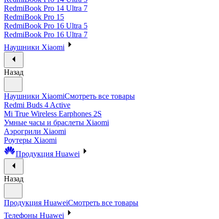
RedmiBook Pro 14 Ultra 7
RedmiBook Pro 15
RedmiBook Pro 16 Ultra 5
RedmiBook Pro 16 Ultra 7
Наушники Xiaomi
Назад
Наушники Xiaomi
Смотреть все товары
Redmi Buds 4 Active
Mi True Wireless Earphones 2S
Умные часы и браслеты Xiaomi
Аэрогрили Xiaomi
Роутеры Xiaomi
Продукция Huawei
Назад
Продукция Huawei
Смотреть все товары
Телефоны Huawei