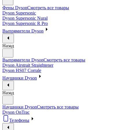
Фены Dyson
Смотреть все товары
Dyson Supersonic
Dyson Supersonic Nural
Dyson Supersonic R Pro
Выпрямители Dyson
Назад
Выпрямители Dyson
Смотреть все товары
Dyson Airstrait Straightener
Dyson HS07 Corrale
Наушники Dyson
Назад
Наушники Dyson
Смотреть все товары
Dyson OnTrac
Телефоны