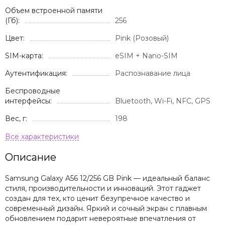
Объем встроенной памяти
(Гб):
256
Цвет:
Pink (Розовый)
SIM-карта:
eSIM + Nano-SIM
Аутентификация:
Распознавание лица
Беспроводные
интерфейсы:
Bluetooth, Wi-Fi, NFC, GPS
Вес, г:
198
Описание
Samsung Galaxy A56 12/256 GB Pink — идеальный баланс
стиля, производительности и инноваций. Этот гаджет
создан для тех, кто ценит безупречное качество и
современный дизайн. Яркий и сочный экран с плавным
обновлением подарит невероятные впечатления от