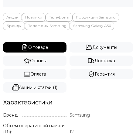
Акции
Новинки
Телефоны
Продукция Samsung
Бренды
Телефоны Samsung
Samsung Galaxy A56
О товаре
Документы
Отзывы
Доставка
Оплата
Гарантия
Акции и статьи (1)
Характеристики
Бренд:
Samsung
Объем оперативной памяти
(Гб):
12