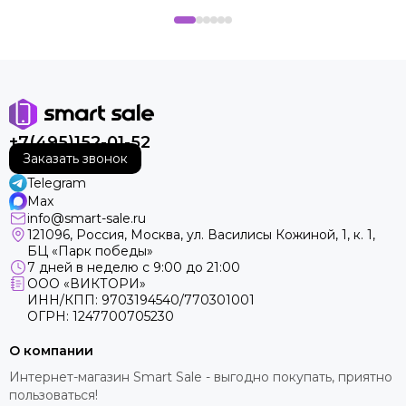
+7(495)152-01-52
Заказать звонок
Telegram
Max
info@smart-sale.ru
121096, Россия, Москва, ул. Василисы Кожиной, 1, к. 1,
БЦ «Парк победы»
7 дней в неделю с 9:00 до 21:00
ООО «ВИКТОРИ»
ИНН/КПП: 9703194540/770301001
ОГРН: 1247700705230
О компании
Интернет-магазин Smart Sale - выгодно покупать, приятно
пользоваться!