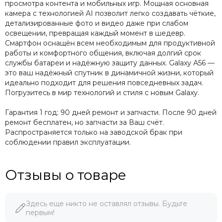
просмотра контента и мобильных игр. Мощная основная
камера с технологией AI позволит легко создавать чёткие,
детализированные фото и видео даже при слабом
освещении, превращая каждый момент в шедевр.
Смартфон оснащён всем необходимым для продуктивной
работы и комфортного общения, включая долгий срок
службы батареи и надёжную защиту данных. Galaxy A56 —
это ваш надёжный спутник в динамичной жизни, который
идеально подходит для решения повседневных задач.
Погрузитесь в мир технологий и стиля с новым Galaxy.
Гарантия 1 год: 90 дней ремонт и запчасти. После 90 дней
ремонт бесплатен, но запчасти за Ваш счёт.
Распространяется только на заводской брак при
соблюдении правил эксплуатации.
Отзывы о товаре
Здесь еще никто не оставлял отзывы. Будьте
первым!