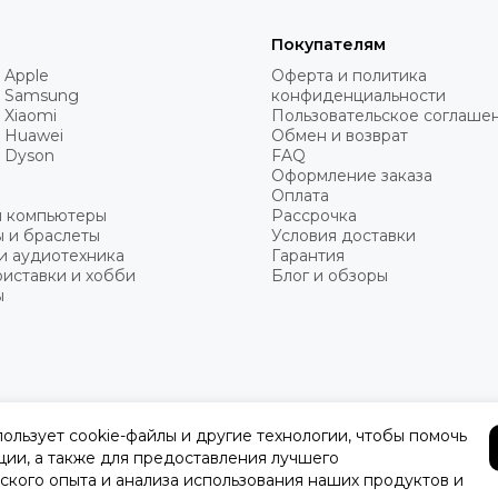
Покупателям
 Apple
Оферта и политика
 Samsung
конфиденциальности
 Xiaomi
Пользовательское соглаше
 Huawei
Обмен и возврат
 Dyson
FAQ
Оформление заказа
Оплата
и компьютеры
Рассрочка
 и браслеты
Условия доставки
и аудиотехника
Гарантия
иставки и хобби
Блог и обзоры
ы
пользует cookie-файлы и другие технологии, чтобы помочь
ции, а также для предоставления лучшего
ского опыта и анализа использования наших продуктов и