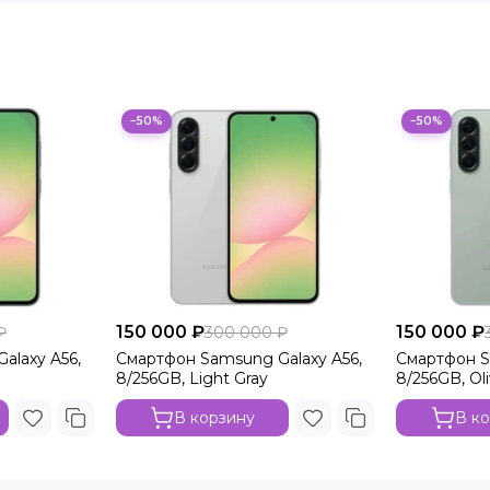
−50%
−50%
150 000 ₽
150 000 ₽
₽
300 000 ₽
alaxy A56,
Смартфон Samsung Galaxy A56,
Смартфон S
8/256GB, Light Gray
8/256GB, Ol
В корзину
В к