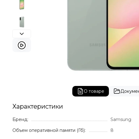
О товаре
Докуме
Характеристики
Бренд:
Samsung
Объем оперативной памяти (Гб):
8