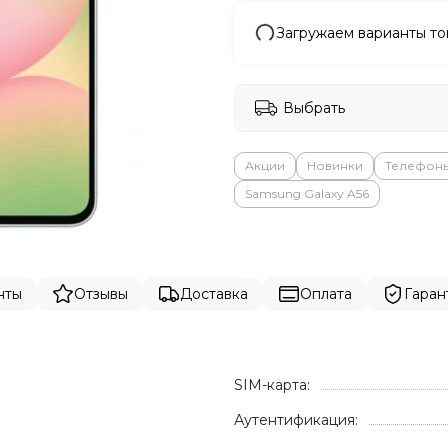
Загружаем варианты то
Выбрать
Акции
Новинки
Телефон
Samsung Galaxy A56
нты
Отзывы
Доставка
Оплата
Гаран
SIM-карта:
Аутентификация: