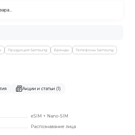
вара…
ы
Продукция Samsung
Бренды
Телефоны Samsung
тия
Акции и статьи (1)
eSIM + Nano-SIM
Распознавание лица