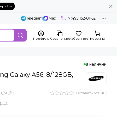
ерейти
Telegram
Max
+7(495)152-01-52
Профиль
Сравнение
Избранное
Корзина
В наличии
 Galaxy A56, 8/128GB,
8_oli
Оставить отзыв
0 ₽