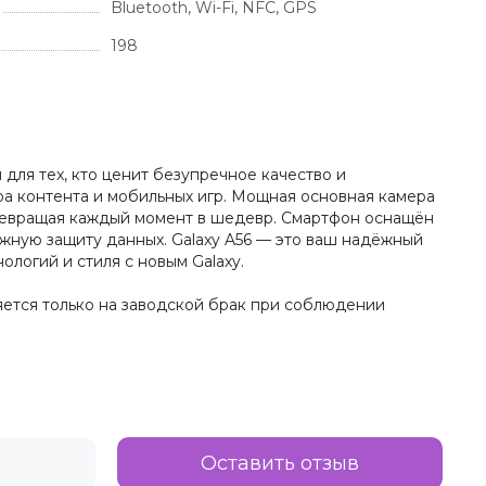
Bluetooth, Wi-Fi, NFC, GPS
198
 для тех, кто ценит безупречное качество и
а контента и мобильных игр. Мощная основная камера
превращая каждый момент в шедевр. Смартфон оснащён
жную защиту данных. Galaxy A56 — это ваш надёжный
логий и стиля с новым Galaxy.
няется только на заводской брак при соблюдении
Оставить отзыв