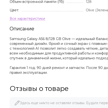
Объем встроенной памяти (Гб):
128
Цвет:
Olive (Зелен
Описание
Samsung Galaxy A56 8/128 GB Olive — идеальный баланс
современный дизайн. Яркий и сочный экран с плавным
с технологией AI позволит легко создавать чёткие, д
всем необходимым для продуктивной работы и комфорт
спутник в динамичной жизни, который идеально подходи
Гарантия 1 год: 90 дней ремонт и запчасти. После 90 
правил эксплуатации.
Отзывы о товаре
Здесь еще никто не оставлял отзывы. Будьте перв