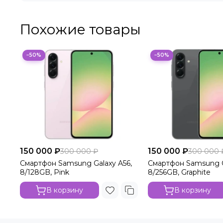
Похожие товары
−50%
−50%
150 000 ₽
150 000 ₽
300 000 ₽
300 000 
Смартфон Samsung Galaxy A56,
Смартфон Samsung G
8/128GB, Pink
8/256GB, Graphite
В корзину
В корзину