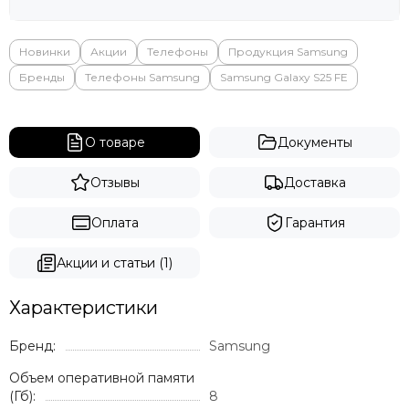
Новинки
Акции
Телефоны
Продукция Samsung
Бренды
Телефоны Samsung
Samsung Galaxy S25 FE
О товаре
Документы
Отзывы
Доставка
Оплата
Гарантия
Акции и статьи (1)
Характеристики
Бренд:
Samsung
Объем оперативной памяти
(Гб):
8