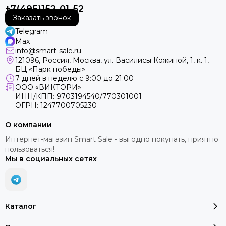
+7(495)152-01-52
Заказать звонок
Telegram
Max
info@smart-sale.ru
121096, Россия, Москва, ул. Василисы Кожиной, 1, к. 1,
БЦ «Парк победы»
7 дней в неделю с 9:00 до 21:00
ООО «ВИКТОРИ»
ИНН/КПП: 9703194540/770301001
ОГРН: 1247700705230
О компании
Интернет-магазин Smart Sale - выгодно покупать, приятно
пользоваться!
Мы в социальных сетях
Каталог