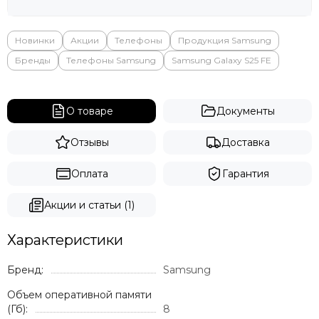
Новинки
Акции
Телефоны
Продукция Samsung
Бренды
Телефоны Samsung
Samsung Galaxy S25 FE
О товаре
Документы
Отзывы
Доставка
Оплата
Гарантия
Акции и статьи (1)
Характеристики
Бренд:
Samsung
Объем оперативной памяти
(Гб):
8