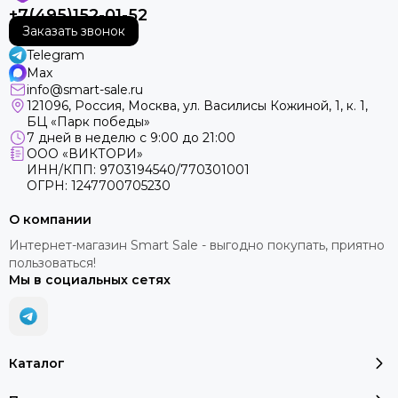
+7(495)152-01-52
Заказать звонок
Telegram
Max
info@smart-sale.ru
121096, Россия, Москва, ул. Василисы Кожиной, 1, к. 1,
БЦ «Парк победы»
7 дней в неделю с 9:00 до 21:00
ООО «ВИКТОРИ»
ИНН/КПП: 9703194540/770301001
ОГРН: 1247700705230
О компании
Интернет-магазин Smart Sale - выгодно покупать, приятно
пользоваться!
Мы в социальных сетях
Каталог