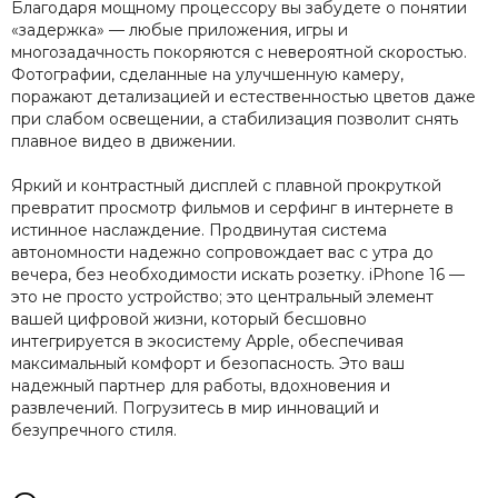
Благодаря мощному процессору вы забудете о понятии
«задержка» — любые приложения, игры и
многозадачность покоряются с невероятной скоростью.
Фотографии, сделанные на улучшенную камеру,
поражают детализацией и естественностью цветов даже
при слабом освещении, а стабилизация позволит снять
плавное видео в движении.
Яркий и контрастный дисплей с плавной прокруткой
превратит просмотр фильмов и серфинг в интернете в
истинное наслаждение. Продвинутая система
автономности надежно сопровождает вас с утра до
вечера, без необходимости искать розетку. iPhone 16 —
это не просто устройство; это центральный элемент
вашей цифровой жизни, который бесшовно
интегрируется в экосистему Apple, обеспечивая
максимальный комфорт и безопасность. Это ваш
надежный партнер для работы, вдохновения и
развлечений. Погрузитесь в мир инноваций и
безупречного стиля.