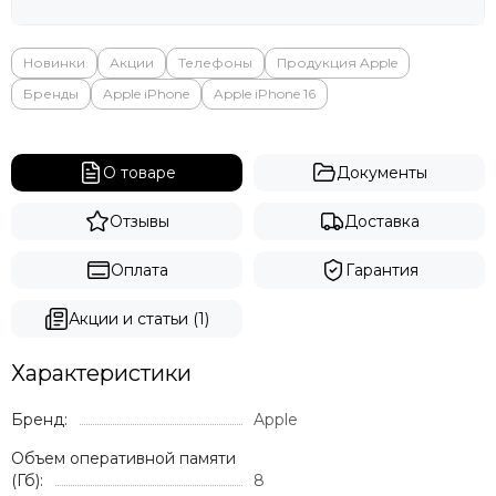
Яндекс
Новинки
Акции
Телефоны
Продукция Apple
Бренды
Apple iPhone
Apple iPhone 16
О товаре
Документы
Отзывы
Доставка
Оплата
Гарантия
Акции и статьи (1)
Характеристики
Бренд:
Apple
Объем оперативной памяти
(Гб):
8