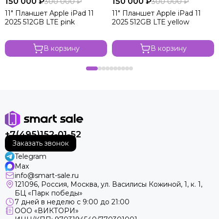
150 000 ₽
150 000 ₽
300 000 ₽
300 000 ₽
11" Планшет Apple iPad 11
11" Планшет Apple iPad 11
2025 512GB LTE pink
2025 512GB LTE yellow
В корзину
В корзину
+7(495)152-01-52
Заказать звонок
Telegram
Max
info@smart-sale.ru
121096, Россия, Москва, ул. Василисы Кожиной, 1, к. 1,
БЦ «Парк победы»
7 дней в неделю с 9:00 до 21:00
ООО «ВИКТОРИ»