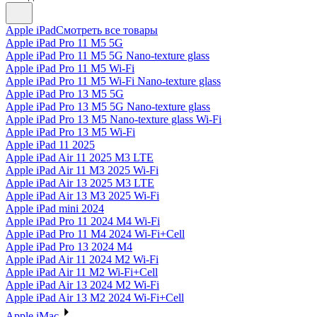
Apple iPad
Смотреть все товары
Apple iPad Pro 11 M5 5G
Apple iPad Pro 11 M5 5G Nano-texture glass
Apple iPad Pro 11 M5 Wi-Fi
Apple iPad Pro 11 M5 Wi-Fi Nano-texture glass
Apple iPad Pro 13 M5 5G
Apple iPad Pro 13 M5 5G Nano-texture glass
Apple iPad Pro 13 M5 Nano-texture glass Wi-Fi
Apple iPad Pro 13 M5 Wi-Fi
Apple iPad 11 2025
Apple iPad Air 11 2025 M3 LTE
Apple iPad Air 11 M3 2025 Wi-Fi
Apple iPad Air 13 2025 M3 LTE
Apple iPad Air 13 M3 2025 Wi-Fi
Apple iPad mini 2024
Apple iPad Pro 11 2024 M4 Wi-Fi
Apple iPad Pro 11 M4 2024 Wi-Fi+Cell
Apple iPad Pro 13 2024 M4
Apple iPad Air 11 2024 M2 Wi-Fi
Apple iPad Air 11 M2 Wi-Fi+Cell
Apple iPad Air 13 2024 M2 Wi-Fi
Apple iPad Air 13 M2 2024 Wi-Fi+Cell
Apple iMac