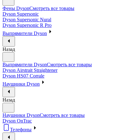
Фены Dyson
Смотреть все товары
Dyson Supersonic
Dyson Supersonic Nural
Dyson Supersonic R Pro
Выпрямители Dyson
Назад
Выпрямители Dyson
Смотреть все товары
Dyson Airstrait Straightener
Dyson HS07 Corrale
Наушники Dyson
Назад
Наушники Dyson
Смотреть все товары
Dyson OnTrac
Телефоны