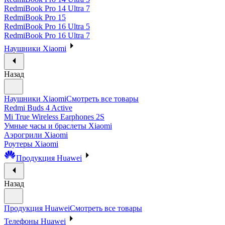
RedmiBook Pro 14 Ultra 7
RedmiBook Pro 15
RedmiBook Pro 16 Ultra 5
RedmiBook Pro 16 Ultra 7
Наушники Xiaomi
Назад
Наушники Xiaomi
Смотреть все товары
Redmi Buds 4 Active
Mi True Wireless Earphones 2S
Умные часы и браслеты Xiaomi
Аэрогрили Xiaomi
Роутеры Xiaomi
Продукция Huawei
Назад
Продукция Huawei
Смотреть все товары
Телефоны Huawei