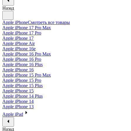
Назад
Apple iPhone
Смотреть все товары
Apple iPhone 17 Pro Max
Apple iPhone 17 Pro
Apple iPhone 17
Apple iPhone Air
Apple iPhone 16e
Apple iPhone 16 Pro Max
Apple iPhone 16 Pro
Apple iPhone 16 Plus
Apple iPhone 16
Apple iPhone 15 Pro Max
Apple iPhone 15 Pro
Apple iPhone 15 Plus
Apple iPhone 15
Apple iPhone 14 Plus
Apple iPhone 14
Apple iPhone 13
Apple iPad
Назад