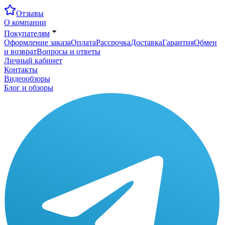
Отзывы
О компании
Покупателям
Оформление заказа
Оплата
Рассрочка
Доставка
Гарантия
Обмен
и возврат
Вопросы и ответы
Личный кабинет
Контакты
Видеообзоры
Блог и обзоры