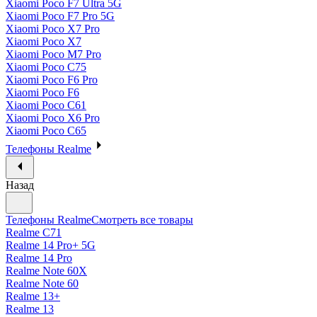
Xiaomi Poco F7 Ultra 5G
Xiaomi Poco F7 Pro 5G
Xiaomi Poco X7 Pro
Xiaomi Poco X7
Xiaomi Poco M7 Pro
Xiaomi Poco C75
Xiaomi Poco F6 Pro
Xiaomi Poco F6
Xiaomi Poco C61
Xiaomi Poco X6 Pro
Xiaomi Poco C65
Телефоны Realme
Назад
Телефоны Realme
Смотреть все товары
Realme C71
Realme 14 Pro+ 5G
Realme 14 Pro
Realme Note 60X
Realme Note 60
Realme 13+
Realme 13