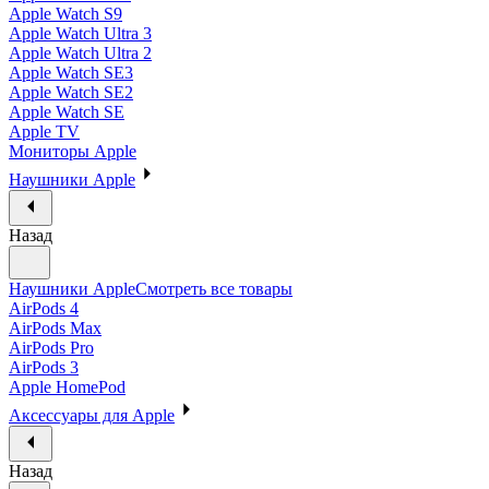
Apple Watch S9
Apple Watch Ultra 3
Apple Watch Ultra 2
Apple Watch SE3
Apple Watch SE2
Apple Watch SE
Apple TV
Мониторы Apple
Наушники Apple
Назад
Наушники Apple
Смотреть все товары
AirPods 4
AirPods Max
AirPods Pro
AirPods 3
Apple HomePod
Аксессуары для Apple
Назад