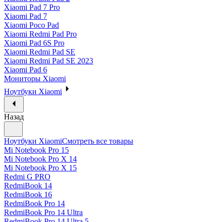
Xiaomi Pad 7 Pro
Xiaomi Pad 7
Xiaomi Poco Pad
Xiaomi Redmi Pad Pro
Xiaomi Pad 6S Pro
Xiaomi Redmi Pad SE
Xiaomi Redmi Pad SE 2023
Xiaomi Pad 6
Мониторы Xiaomi
Ноутбуки Xiaomi
Назад
Ноутбуки Xiaomi
Смотреть все товары
Mi Notebook Pro 15
Mi Notebook Pro X 14
Mi Notebook Pro X 15
Redmi G PRO
RedmiBook 14
RedmiBook 16
RedmiBook Pro 14
RedmiBook Pro 14 Ultra
RedmiBook Pro 14 Ultra 5