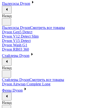
Пылесосы Dyson
Назад
Пылесосы Dyson
Смотреть все товары
Dyson Gen5 Detect
Dyson V12 Detect Slim
Dyson V15 Detect
Dyson Wash G1
Dyson RB03 360
Стайлеры Dyson
Назад
Стайлеры Dyson
Смотреть все товары
Dyson Airwrap Complete Long
Фены Dyson
Назад