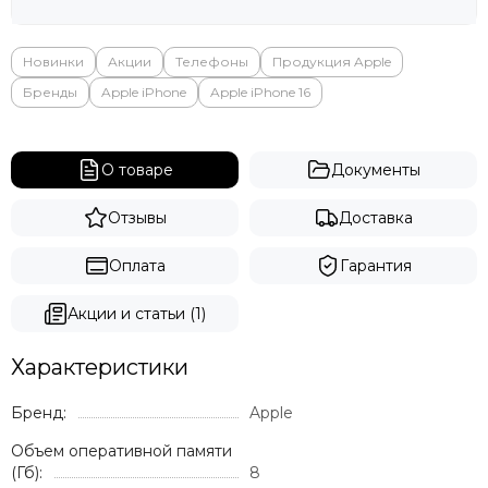
Яндекс
Новинки
Акции
Телефоны
Продукция Apple
Бренды
Apple iPhone
Apple iPhone 16
О товаре
Документы
Отзывы
Доставка
Оплата
Гарантия
Акции и статьи (1)
Характеристики
Бренд:
Apple
Объем оперативной памяти
(Гб):
8