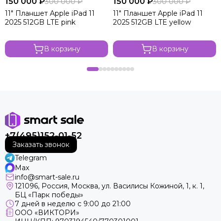
150 000 ₽
150 000 ₽
300 000 ₽
300 000 ₽
11" Планшет Apple iPad 11
11" Планшет Apple iPad 11
2025 512GB LTE pink
2025 512GB LTE yellow
В корзину
В корзину
+7(495)152-01-52
Заказать звонок
Telegram
Max
info@smart-sale.ru
121096, Россия, Москва, ул. Василисы Кожиной, 1, к. 1,
БЦ «Парк победы»
7 дней в неделю с 9:00 до 21:00
ООО «ВИКТОРИ»