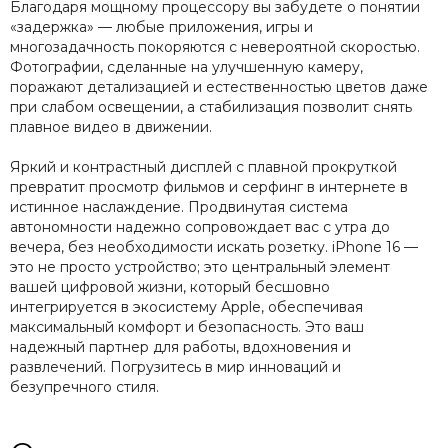
Благодаря мощному процессору вы забудете о понятии
«задержка» — любые приложения, игры и
многозадачность покоряются с невероятной скоростью.
Фотографии, сделанные на улучшенную камеру,
поражают детализацией и естественностью цветов даже
при слабом освещении, а стабилизация позволит снять
плавное видео в движении.
Яркий и контрастный дисплей с плавной прокруткой
превратит просмотр фильмов и серфинг в интернете в
истинное наслаждение. Продвинутая система
автономности надежно сопровождает вас с утра до
вечера, без необходимости искать розетку. iPhone 16 —
это не просто устройство; это центральный элемент
вашей цифровой жизни, который бесшовно
интегрируется в экосистему Apple, обеспечивая
максимальный комфорт и безопасность. Это ваш
надежный партнер для работы, вдохновения и
развлечений. Погрузитесь в мир инноваций и
безупречного стиля.