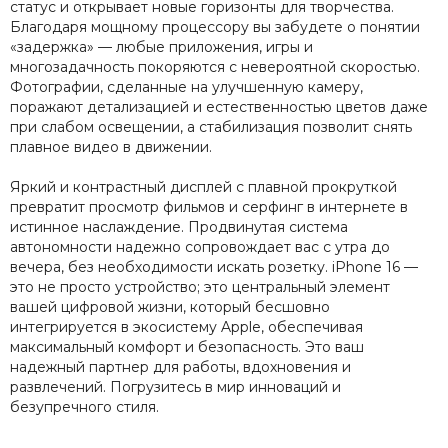
статус и открывает новые горизонты для творчества.
Благодаря мощному процессору вы забудете о понятии
«задержка» — любые приложения, игры и
многозадачность покоряются с невероятной скоростью.
Фотографии, сделанные на улучшенную камеру,
поражают детализацией и естественностью цветов даже
при слабом освещении, а стабилизация позволит снять
плавное видео в движении.
Яркий и контрастный дисплей с плавной прокруткой
превратит просмотр фильмов и серфинг в интернете в
истинное наслаждение. Продвинутая система
автономности надежно сопровождает вас с утра до
вечера, без необходимости искать розетку. iPhone 16 —
это не просто устройство; это центральный элемент
вашей цифровой жизни, который бесшовно
интегрируется в экосистему Apple, обеспечивая
максимальный комфорт и безопасность. Это ваш
надежный партнер для работы, вдохновения и
развлечений. Погрузитесь в мир инноваций и
безупречного стиля.