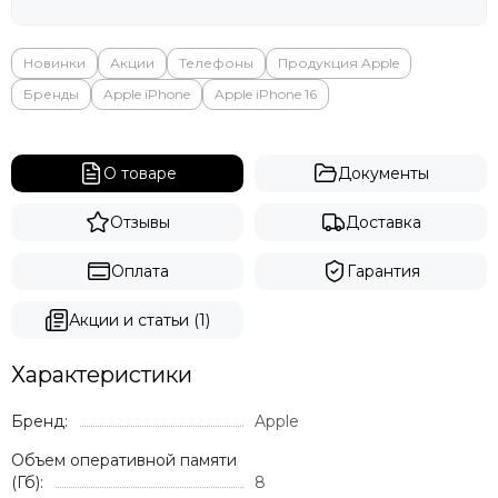
Яндекс
Новинки
Акции
Телефоны
Продукция Apple
Бренды
Apple iPhone
Apple iPhone 16
О товаре
Документы
Отзывы
Доставка
Оплата
Гарантия
Акции и статьи (1)
Характеристики
Бренд:
Apple
Объем оперативной памяти
(Гб):
8