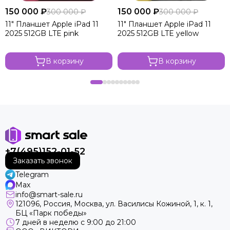
150 000 ₽
150 000 ₽
300 000 ₽
300 000 ₽
11" Планшет Apple iPad 11
11" Планшет Apple iPad 11
2025 512GB LTE pink
2025 512GB LTE yellow
В корзину
В корзину
+7(495)152-01-52
Заказать звонок
Telegram
Max
info@smart-sale.ru
121096, Россия, Москва, ул. Василисы Кожиной, 1, к. 1,
БЦ «Парк победы»
7 дней в неделю с 9:00 до 21:00