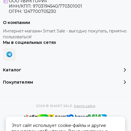
ООО «ВИКТОРИ»
ИНН/КПП: 9703194540/770301001
ОГРН: 1247700705230
О компании
Интернет-магазин Smart Sale - выгодно покупать, приятно
пользоваться!
Мы в социальных сетях
Каталог
Покупателям
2026 © SMART SALE.
Карта сайта
Этот сайт использует cookie-файлы и другие
Вся представленная на сайте информация, касающаяся