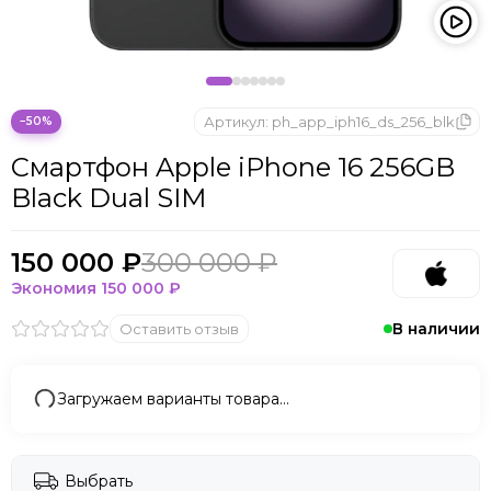
Microsoft
Nintendo
Oculus
OnePlus
ONYX BOOX
Артикул:
ph_app_iph16_ds_256_blk
−50%
OPPO
Смартфон Apple iPhone 16 256GB
Oukitel
Black Dual SIM
Pico
Plaud Note
POCO
150 000 ₽
300 000 ₽
Realme
Экономия
150 000 ₽
Samsung
В наличии
Оставить отзыв
Sony
Tecno
Valve
Загружаем варианты товара…
Whoop
Xbox
Xiaomi
Выбрать
ZTE