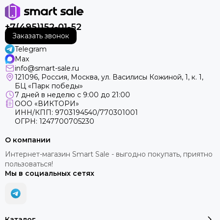
+7(495)152-01-52
Заказать звонок
Telegram
Max
info@smart-sale.ru
121096, Россия, Москва, ул. Василисы Кожиной, 1, к. 1,
БЦ «Парк победы»
7 дней в неделю с 9:00 до 21:00
ООО «ВИКТОРИ»
ИНН/КПП: 9703194540/770301001
ОГРН: 1247700705230
О компании
Интернет-магазин Smart Sale - выгодно покупать, приятно
пользоваться!
Мы в социальных сетях
Каталог