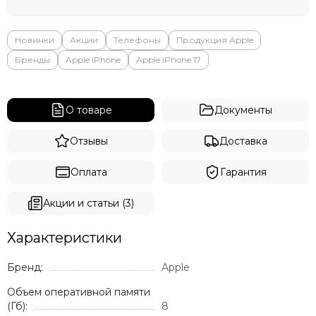
Яндекс
Новинки
Акции
Телефоны
Продукция Apple
Бренды
Apple iPhone
Apple iPhone 17
О товаре
Документы
Отзывы
Доставка
Оплата
Гарантия
Акции и статьи (3)
Характеристики
Бренд:
Apple
Объем оперативной памяти
(Гб):
8