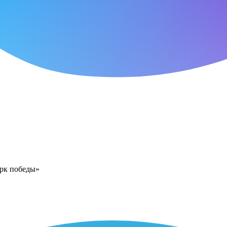
арк победы»