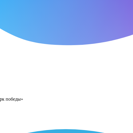
арк победы»