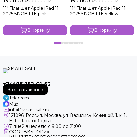
150 000 ₽
150 000 ₽
300 000 ₽
300 000 ₽
11" Планшет Apple iPad 11
11" Планшет Apple iPad 11
2025 512GB LTE pink
2025 512GB LTE yellow
В корзину
В корзину
+7(495)152-01-52
Заказать звонок
Telegram
Max
info@smart-sale.ru
121096, Россия, Москва, ул. Василисы Кожиной, 1, к. 1,
БЦ «Парк победы»
7 дней в неделю с 9:00 до 21:00
ООО «ВИКТОРИ»