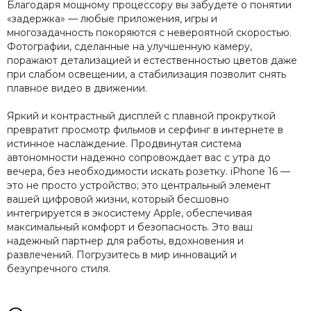
Благодаря мощному процессору вы забудете о понятии
«задержка» — любые приложения, игры и
многозадачность покоряются с невероятной скоростью.
Фотографии, сделанные на улучшенную камеру,
поражают детализацией и естественностью цветов даже
при слабом освещении, а стабилизация позволит снять
плавное видео в движении.
Яркий и контрастный дисплей с плавной прокруткой
превратит просмотр фильмов и серфинг в интернете в
истинное наслаждение. Продвинутая система
автономности надежно сопровождает вас с утра до
вечера, без необходимости искать розетку. iPhone 16 —
это не просто устройство; это центральный элемент
вашей цифровой жизни, который бесшовно
интегрируется в экосистему Apple, обеспечивая
максимальный комфорт и безопасность. Это ваш
надежный партнер для работы, вдохновения и
развлечений. Погрузитесь в мир инноваций и
безупречного стиля.