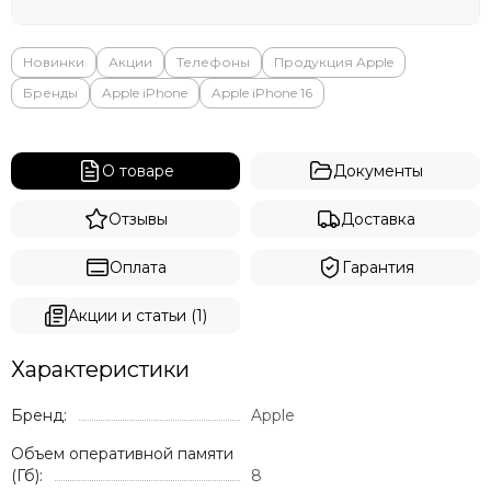
Яндекс
Новинки
Акции
Телефоны
Продукция Apple
Бренды
Apple iPhone
Apple iPhone 16
О товаре
Документы
Отзывы
Доставка
Оплата
Гарантия
Акции и статьи (1)
Характеристики
Бренд:
Apple
Объем оперативной памяти
(Гб):
8