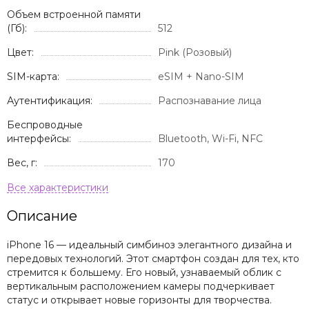
Объем встроенной памяти
(Гб):
512
Цвет:
Pink (Розовый)
SIM-карта:
eSIM + Nano-SIM
Аутентификация:
Распознавание лица
Беспроводные
интерфейсы:
Bluetooth, Wi-Fi, NFC
Вес, г:
170
Описание
iPhone 16 — идеальный симбиноз элегантного дизайна и
передовых технологий. Этот смартфон создан для тех, кто
стремится к большему. Его новый, узнаваемый облик с
вертикальным расположением камеры подчеркивает
статус и открывает новые горизонты для творчества.