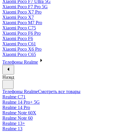
Xiaomi Poco F7 Ultra 5G
Xiaomi Poco F7 Pro 5G
Xiaomi Poco X7 Pro
Xiaomi Poco X7
Xiaomi Poco M7 Pro
Xiaomi Poco C75
Xiaomi Poco F6 Pro
Xiaomi Poco F6
Xiaomi Poco C61
Xiaomi Poco X6 Pro
Xiaomi Poco C65
Телефоны Realme
Назад
Телефоны Realme
Смотреть все товары
Realme C71
Realme 14 Pro+ 5G
Realme 14 Pro
Realme Note 60X
Realme Note 60
Realme 13+
Realme 13