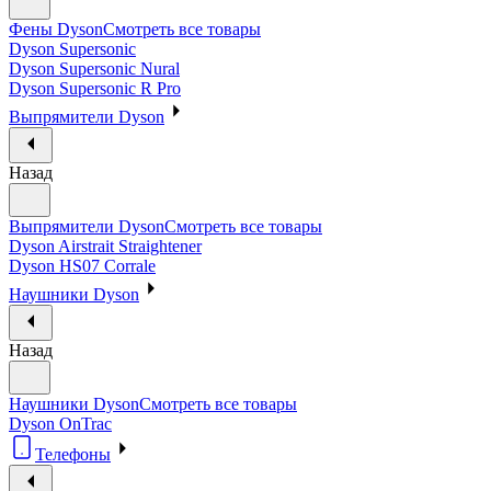
Фены Dyson
Смотреть все товары
Dyson Supersonic
Dyson Supersonic Nural
Dyson Supersonic R Pro
Выпрямители Dyson
Назад
Выпрямители Dyson
Смотреть все товары
Dyson Airstrait Straightener
Dyson HS07 Corrale
Наушники Dyson
Назад
Наушники Dyson
Смотреть все товары
Dyson OnTrac
Телефоны