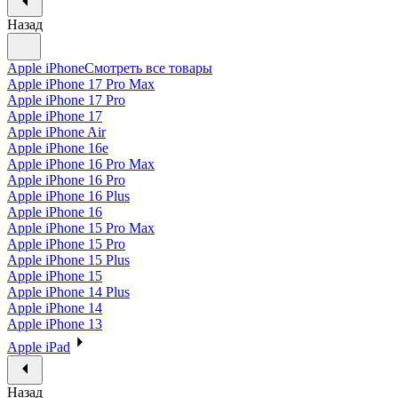
Назад
Apple iPhone
Смотреть все товары
Apple iPhone 17 Pro Max
Apple iPhone 17 Pro
Apple iPhone 17
Apple iPhone Air
Apple iPhone 16e
Apple iPhone 16 Pro Max
Apple iPhone 16 Pro
Apple iPhone 16 Plus
Apple iPhone 16
Apple iPhone 15 Pro Max
Apple iPhone 15 Pro
Apple iPhone 15 Plus
Apple iPhone 15
Apple iPhone 14 Plus
Apple iPhone 14
Apple iPhone 13
Apple iPad
Назад