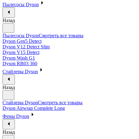
Пылесосы Dyson
Назад
Пылесосы Dyson
Смотреть все товары
Dyson Gen5 Detect
Dyson V12 Detect Slim
Dyson V15 Detect
Dyson Wash G1
Dyson RB03 360
Стайлеры Dyson
Назад
Стайлеры Dyson
Смотреть все товары
Dyson Airwrap Complete Long
Фены Dyson
Назад