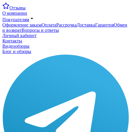
Отзывы
О компании
Покупателям
Оформление заказа
Оплата
Рассрочка
Доставка
Гарантия
Обмен
и возврат
Вопросы и ответы
Личный кабинет
Контакты
Видеообзоры
Блог и обзоры