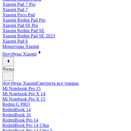
Xiaomi Pad 7 Pro
Xiaomi Pad 7
Xiaomi Poco Pad
Xiaomi Redmi Pad Pro
Xiaomi Pad 6S Pro
Xiaomi Redmi Pad SE
Xiaomi Redmi Pad SE 2023
Xiaomi Pad 6
Мониторы Xiaomi
Ноутбуки Xiaomi
Назад
Ноутбуки Xiaomi
Смотреть все товары
Mi Notebook Pro 15
Mi Notebook Pro X 14
Mi Notebook Pro X 15
Redmi G PRO
RedmiBook 14
RedmiBook 16
RedmiBook Pro 14
RedmiBook Pro 14 Ultra
RedmiBook Pro 14 Ultra 5