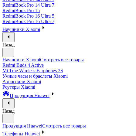
RedmiBook Pro 14 Ultra 7
RedmiBook Pro 15
RedmiBook Pro 16 Ultra 5
RedmiBook Pro 16 Ultra 7
Наушники Xiaomi
Назад
Наушники Xiaomi
Смотреть все товары
Redmi Buds 4 Active
Mi True Wireless Earphones 2S
Умные часы и браслеты Xiaomi
Аэрогрили Xiaomi
Роутеры Xiaomi
Продукция Huawei
Назад
Продукция Huawei
Смотреть все товары
Телефоны Huawei