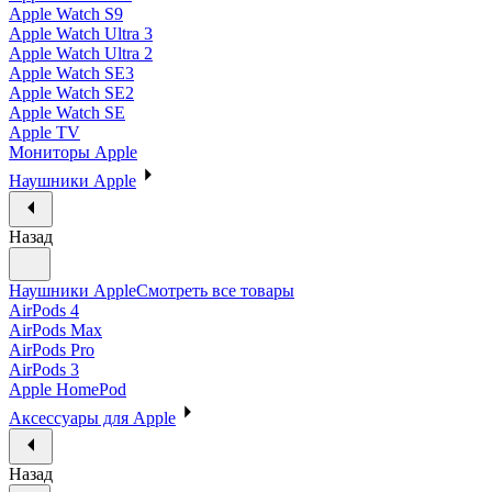
Apple Watch S9
Apple Watch Ultra 3
Apple Watch Ultra 2
Apple Watch SE3
Apple Watch SE2
Apple Watch SE
Apple TV
Мониторы Apple
Наушники Apple
Назад
Наушники Apple
Смотреть все товары
AirPods 4
AirPods Max
AirPods Pro
AirPods 3
Apple HomePod
Аксессуары для Apple
Назад