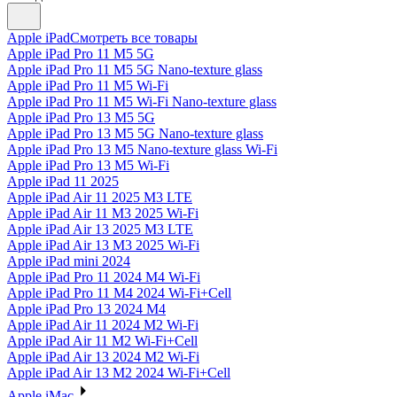
Apple iPad
Смотреть все товары
Apple iPad Pro 11 M5 5G
Apple iPad Pro 11 M5 5G Nano-texture glass
Apple iPad Pro 11 M5 Wi-Fi
Apple iPad Pro 11 M5 Wi-Fi Nano-texture glass
Apple iPad Pro 13 M5 5G
Apple iPad Pro 13 M5 5G Nano-texture glass
Apple iPad Pro 13 M5 Nano-texture glass Wi-Fi
Apple iPad Pro 13 M5 Wi-Fi
Apple iPad 11 2025
Apple iPad Air 11 2025 M3 LTE
Apple iPad Air 11 M3 2025 Wi-Fi
Apple iPad Air 13 2025 M3 LTE
Apple iPad Air 13 M3 2025 Wi-Fi
Apple iPad mini 2024
Apple iPad Pro 11 2024 M4 Wi-Fi
Apple iPad Pro 11 M4 2024 Wi-Fi+Cell
Apple iPad Pro 13 2024 M4
Apple iPad Air 11 2024 M2 Wi-Fi
Apple iPad Air 11 M2 Wi-Fi+Cell
Apple iPad Air 13 2024 M2 Wi-Fi
Apple iPad Air 13 M2 2024 Wi-Fi+Cell
Apple iMac