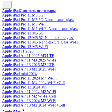
Apple iPad
Смотреть все товары
Apple iPad Pro 11 M5 5G
Apple iPad Pro 11 M5 5G Nano-texture glass
Apple iPad Pro 11 M5 Wi-Fi
Apple iPad Pro 11 M5 Wi-Fi Nano-texture glass
Apple iPad Pro 13 M5 5G
Apple iPad Pro 13 M5 5G Nano-texture glass
Apple iPad Pro 13 M5 Nano-texture glass Wi-Fi
Apple iPad Pro 13 M5 Wi-Fi
Apple iPad 11 2025
Apple iPad Air 11 2025 M3 LTE
Apple iPad Air 11 M3 2025 Wi-Fi
Apple iPad Air 13 2025 M3 LTE
Apple iPad Air 13 M3 2025 Wi-Fi
Apple iPad mini 2024
Apple iPad Pro 11 2024 M4 Wi-Fi
Apple iPad Pro 11 M4 2024 Wi-Fi+Cell
Apple iPad Pro 13 2024 M4
Apple iPad Air 11 2024 M2 Wi-Fi
Apple iPad Air 11 M2 Wi-Fi+Cell
Apple iPad Air 13 2024 M2 Wi-Fi
Apple iPad Air 13 M2 2024 Wi-Fi+Cell
Apple iMac