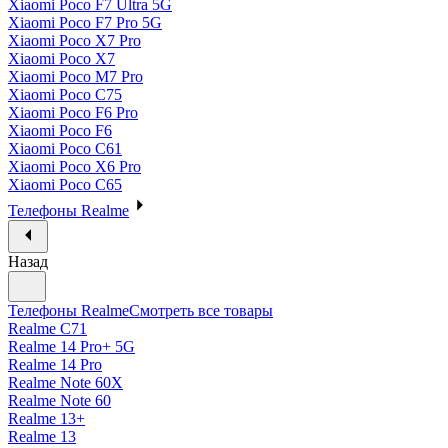
Xiaomi Poco F7 Ultra 5G
Xiaomi Poco F7 Pro 5G
Xiaomi Poco X7 Pro
Xiaomi Poco X7
Xiaomi Poco M7 Pro
Xiaomi Poco C75
Xiaomi Poco F6 Pro
Xiaomi Poco F6
Xiaomi Poco C61
Xiaomi Poco X6 Pro
Xiaomi Poco C65
Телефоны Realme
Назад
Телефоны Realme
Смотреть все товары
Realme C71
Realme 14 Pro+ 5G
Realme 14 Pro
Realme Note 60X
Realme Note 60
Realme 13+
Realme 13