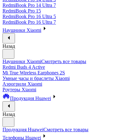
RedmiBook Pro 14 Ultra 7
RedmiBook Pro 15
RedmiBook Pro 16 Ultra 5
RedmiBook Pro 16 Ultra 7
Наушники Xiaomi
Назад
Наушники Xiaomi
Смотреть все товары
Redmi Buds 4 Active
Mi True Wireless Earphones 2S
Умные часы и браслеты Xiaomi
Аэрогрили Xiaomi
Роутеры Xiaomi
Продукция Huawei
Назад
Продукция Huawei
Смотреть все товары
Телефоны Huawei