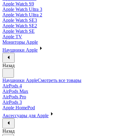
Apple Watch S9
Apple Watch Ultra 3
Apple Watch Ultra 2
Apple Watch SE3
Apple Watch SE2
Apple Watch SE
Apple TV
Мониторы Apple
Наушники Apple
Назад
Наушники Apple
Смотреть все товары
AirPods 4
AirPods Max
AirPods Pro
AirPods 3
Apple HomePod
Аксессуары для Apple
Назад