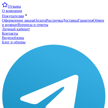
Отзывы
О компании
Покупателям
Оформление заказа
Оплата
Рассрочка
Доставка
Гарантия
Обмен
и возврат
Вопросы и ответы
Личный кабинет
Контакты
Видеообзоры
Блог и обзоры