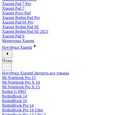
Xiaomi Pad 7 Pro
Xiaomi Pad 7
Xiaomi Poco Pad
Xiaomi Redmi Pad Pro
Xiaomi Pad 6S Pro
Xiaomi Redmi Pad SE
Xiaomi Redmi Pad SE 2023
Xiaomi Pad 6
Мониторы Xiaomi
Ноутбуки Xiaomi
Назад
Ноутбуки Xiaomi
Смотреть все товары
Mi Notebook Pro 15
Mi Notebook Pro X 14
Mi Notebook Pro X 15
Redmi G PRO
RedmiBook 14
RedmiBook 16
RedmiBook Pro 14
RedmiBook Pro 14 Ultra
RedmiBook Pro 14 Ultra 5