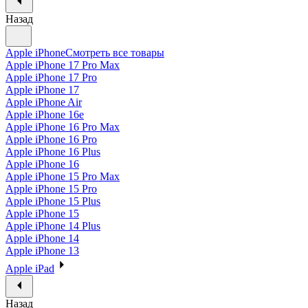
Назад
Apple iPhone
Смотреть все товары
Apple iPhone 17 Pro Max
Apple iPhone 17 Pro
Apple iPhone 17
Apple iPhone Air
Apple iPhone 16e
Apple iPhone 16 Pro Max
Apple iPhone 16 Pro
Apple iPhone 16 Plus
Apple iPhone 16
Apple iPhone 15 Pro Max
Apple iPhone 15 Pro
Apple iPhone 15 Plus
Apple iPhone 15
Apple iPhone 14 Plus
Apple iPhone 14
Apple iPhone 13
Apple iPad
Назад