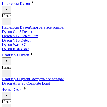
Пылесосы Dyson
Назад
Пылесосы Dyson
Смотреть все товары
Dyson Gen5 Detect
Dyson V12 Detect Slim
Dyson V15 Detect
Dyson Wash G1
Dyson RB03 360
Стайлеры Dyson
Назад
Стайлеры Dyson
Смотреть все товары
Dyson Airwrap Complete Long
Фены Dyson
Назад