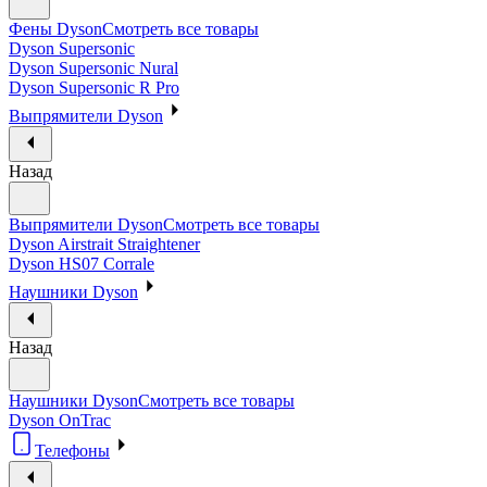
Фены Dyson
Смотреть все товары
Dyson Supersonic
Dyson Supersonic Nural
Dyson Supersonic R Pro
Выпрямители Dyson
Назад
Выпрямители Dyson
Смотреть все товары
Dyson Airstrait Straightener
Dyson HS07 Corrale
Наушники Dyson
Назад
Наушники Dyson
Смотреть все товары
Dyson OnTrac
Телефоны