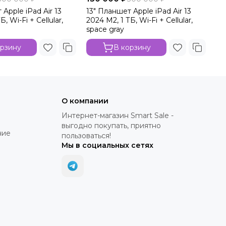
 Apple iPad Air 13
13" Планшет Apple iPad Air 13
13
Б, Wi-Fi + Cellular,
2024 M2, 1 ТБ, Wi-Fi + Cellular,
202
space gray
sta
орзину
В корзину
О компании
Интернет-магазин Smart Sale -
выгодно покупать, приятно
ние
пользоваться!
Мы в социальных сетях