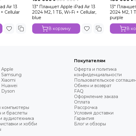
d Air 13
13" Планшет Apple iPad Air 13
13" Планшет
+ Cellular
2024 M2, 1 ТБ, Wi-Fi + Cellular,
2024 M2, 1 Т
blue
purple
В корзину
В к
Покупателям
 Apple
Оферта и политика
 Samsung
конфиденциальности
 Xiaomi
Пользовательское соглаше
 Huawei
Обмен и возврат
 Dyson
FAQ
Оформление заказа
Оплата
и компьютеры
Рассрочка
 и браслеты
Условия доставки
и аудиотехника
Гарантия
иставки и хобби
Блог и обзоры
ы