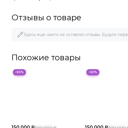
Отзывы о товаре
Здесь еще никто не оставлял отзывы. Будьте перв
Похожие товары
−50%
−50%
150 000 ₽
150 000 ₽
300 000 ₽
300 000 