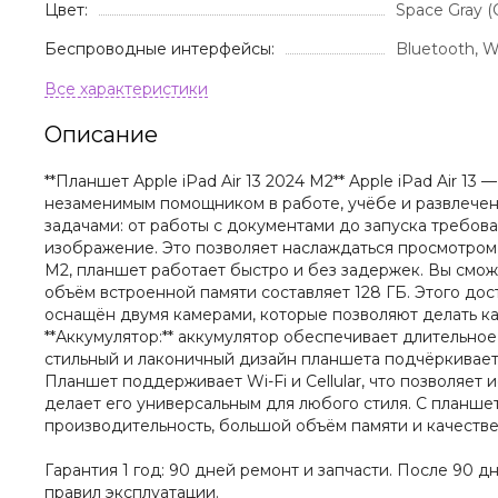
Цвет:
Space Gray 
Беспроводные интерфейсы:
Bluetooth, W
Описание
**Планшет Apple iPad Air 13 2024 M2** Apple iPad Air 
незаменимым помощником в работе, учёбе и развлечен
задачами: от работы с документами до запуска требов
изображение. Это позволяет наслаждаться просмотром 
M2, планшет работает быстро и без задержек. Вы смож
объём встроенной памяти составляет 128 ГБ. Этого дос
оснащён двумя камерами, которые позволяют делать ка
**Аккумулятор:** аккумулятор обеспечивает длительное
стильный и лаконичный дизайн планшета подчёркивает 
Планшет поддерживает Wi-Fi и Cellular, что позволяет и
делает его универсальным для любого стиля. С планшет
производительность, большой объём памяти и качестве
Гарантия 1 год: 90 дней ремонт и запчасти. После 90 
правил эксплуатации.