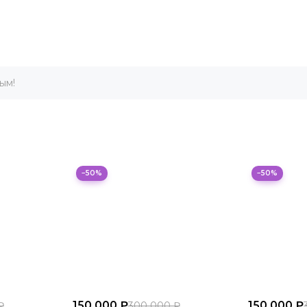
ым!
−50%
−50%
150 000 ₽
150 000 ₽
₽
300 000 ₽