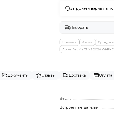
Загружаем варианты то
Выбрать
Новинки
Акции
Продукци
Apple iPad Air 13 M2 2024 Wi-Fi+Ce
Документы
Отзывы
Доставка
Оплата
Вес, г:
Встроенные датчики: