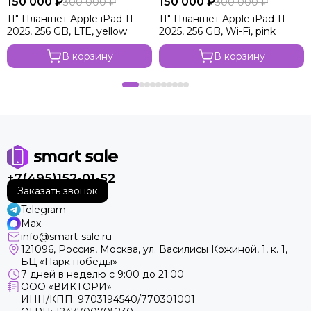
150 000 ₽
150 000 ₽
300 000 ₽
300 000 ₽
11" Планшет Apple iPad 11
11" Планшет Apple iPad 11
2025, 256 GB, LTE, yellow
2025, 256 GB, Wi-Fi, pink
В корзину
В корзину
+7(495)152-01-52
Заказать звонок
Telegram
Max
info@smart-sale.ru
121096, Россия, Москва, ул. Василисы Кожиной, 1, к. 1,
БЦ «Парк победы»
7 дней в неделю с 9:00 до 21:00
ООО «ВИКТОРИ»
ИНН/КПП: 9703194540/770301001