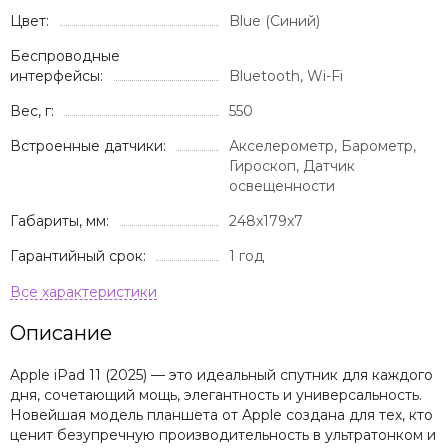
Цвет:
Blue (Синий)
Беспроводные
интерфейсы:
Bluetooth, Wi-Fi
Вес, г:
550
Встроенные датчики:
Акселерометр, Барометр,
Гироскоп, Датчик
освещенности
Габариты, мм:
248x179x7
Гарантийный срок:
1 год
Описание
Apple iPad 11 (2025) — это идеальный спутник для каждого
дня, сочетающий мощь, элегантность и универсальность.
Новейшая модель планшета от Apple создана для тех, кто
ценит безупречную производительность в ультратонком и