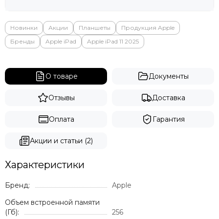
Новинки
Акции
Планшеты
Продукция Apple
Бренды
Apple iPad
Apple iPad 11 2025
О товаре
Документы
Отзывы
Доставка
Оплата
Гарантия
Акции и статьи (2)
Характеристики
Бренд:
Apple
Объем встроенной памяти
(Гб):
256