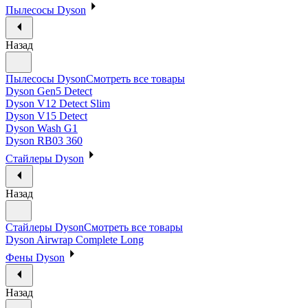
Пылесосы Dyson
Назад
Пылесосы Dyson
Смотреть все товары
Dyson Gen5 Detect
Dyson V12 Detect Slim
Dyson V15 Detect
Dyson Wash G1
Dyson RB03 360
Стайлеры Dyson
Назад
Стайлеры Dyson
Смотреть все товары
Dyson Airwrap Complete Long
Фены Dyson
Назад