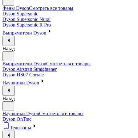
Фены Dyson
Смотреть все товары
Dyson Supersonic
Dyson Supersonic Nural
Dyson Supersonic R Pro
Выпрямители Dyson
Назад
Выпрямители Dyson
Смотреть все товары
Dyson Airstrait Straightener
Dyson HS07 Corrale
Наушники Dyson
Назад
Наушники Dyson
Смотреть все товары
Dyson OnTrac
Телефоны