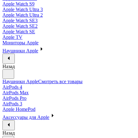
Apple Watch S9
Apple Watch Ultra 3
Apple Watch Ultra 2
Apple Watch SE3
Apple Watch SE2
Apple Watch SE
Apple TV
Мониторы Apple
Наушники Apple
Назад
Наушники Apple
Смотреть все товары
AirPods 4
AirPods Max
AirPods Pro
AirPods 3
Apple HomePod
Аксессуары для Apple
Назад