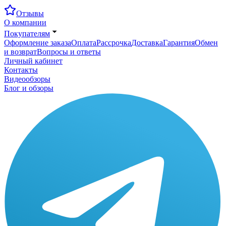
Отзывы
О компании
Покупателям
Оформление заказа
Оплата
Рассрочка
Доставка
Гарантия
Обмен
и возврат
Вопросы и ответы
Личный кабинет
Контакты
Видеообзоры
Блог и обзоры