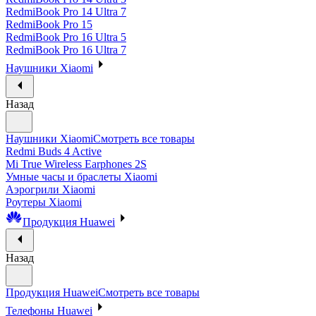
RedmiBook Pro 14 Ultra 7
RedmiBook Pro 15
RedmiBook Pro 16 Ultra 5
RedmiBook Pro 16 Ultra 7
Наушники Xiaomi
Назад
Наушники Xiaomi
Смотреть все товары
Redmi Buds 4 Active
Mi True Wireless Earphones 2S
Умные часы и браслеты Xiaomi
Аэрогрили Xiaomi
Роутеры Xiaomi
Продукция Huawei
Назад
Продукция Huawei
Смотреть все товары
Телефоны Huawei