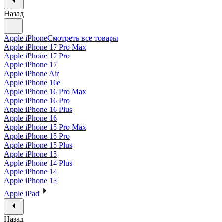
Назад
Apple iPhone
Смотреть все товары
Apple iPhone 17 Pro Max
Apple iPhone 17 Pro
Apple iPhone 17
Apple iPhone Air
Apple iPhone 16e
Apple iPhone 16 Pro Max
Apple iPhone 16 Pro
Apple iPhone 16 Plus
Apple iPhone 16
Apple iPhone 15 Pro Max
Apple iPhone 15 Pro
Apple iPhone 15 Plus
Apple iPhone 15
Apple iPhone 14 Plus
Apple iPhone 14
Apple iPhone 13
Apple iPad
Назад