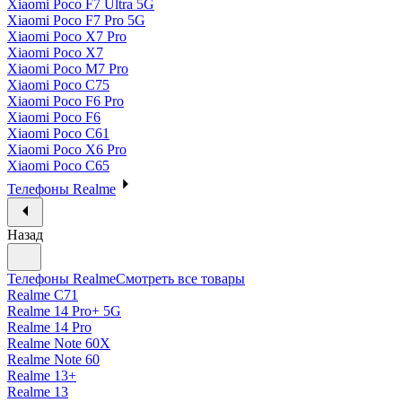
Xiaomi Poco F7 Ultra 5G
Xiaomi Poco F7 Pro 5G
Xiaomi Poco X7 Pro
Xiaomi Poco X7
Xiaomi Poco M7 Pro
Xiaomi Poco C75
Xiaomi Poco F6 Pro
Xiaomi Poco F6
Xiaomi Poco C61
Xiaomi Poco X6 Pro
Xiaomi Poco C65
Телефоны Realme
Назад
Телефоны Realme
Смотреть все товары
Realme C71
Realme 14 Pro+ 5G
Realme 14 Pro
Realme Note 60X
Realme Note 60
Realme 13+
Realme 13