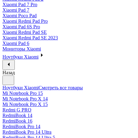
Xiaomi Pad 7 Pro
Xiaomi Pad 7
Xiaomi Poco Pad
Xiaomi Redmi Pad Pro
Xiaomi Pad 6S Pro
Xiaomi Redmi Pad SE
Xiaomi Redmi Pad SE 2023
Xiaomi Pad 6
Мониторы Xiaomi
Ноутбуки Xiaomi
Назад
Ноутбуки Xiaomi
Смотреть все товары
Mi Notebook Pro 15
Mi Notebook Pro X 14
Mi Notebook Pro X 15
Redmi G PRO
RedmiBook 14
RedmiBook 16
RedmiBook Pro 14
RedmiBook Pro 14 Ultra
RedmiBook Pro 14 Ultra 5