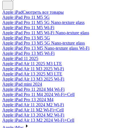
Apple iPad
Смотреть все товары
Apple iPad Pro 11 M5 5G
Apple iPad Pro 11 M5 5G Nano-texture glass
Apple iPad Pro 11 M5 Wi-Fi
Apple iPad Pro 11 M5 Wi-Fi Nano-texture glass
Apple iPad Pro 13 M5 5G
Apple iPad Pro 13 M5 5G Nano-texture glass
Apple iPad Pro 13 M5 Nano-texture glass Wi-Fi
Apple iPad Pro 13 M5 Wi-Fi
Apple iPad 11 2025
Apple iPad Air 11 2025 M3 LTE
Apple iPad Air 11 M3 2025 Wi-Fi
Apple iPad Air 13 2025 M3 LTE
Apple iPad Air 13 M3 2025 Wi-Fi
Apple iPad mini 2024
Apple iPad Pro 11 2024 M4 Wi-Fi
Apple iPad Pro 11 M4 2024 Wi-Fi+Cell
Apple iPad Pro 13 2024 M4
Apple iPad Air 11 2024 M2 Wi-Fi
Apple iPad Air 11 M2 Wi-Fi+Cell
Apple iPad Air 13 2024 M2 Wi-Fi
Apple iPad Air 13 M2 2024 Wi-Fi+Cell
Apple iMac