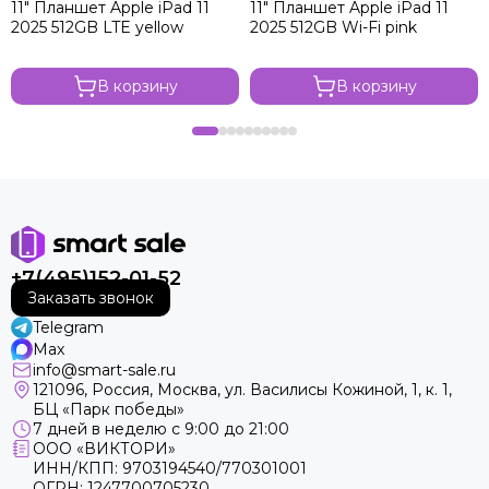
11" Планшет Apple iPad 11
11" Планшет Apple iPad 11
2025 512GB LTE yellow
2025 512GB Wi-Fi pink
В корзину
В корзину
+7(495)152-01-52
Заказать звонок
Telegram
Max
info@smart-sale.ru
121096, Россия, Москва, ул. Василисы Кожиной, 1, к. 1,
БЦ «Парк победы»
7 дней в неделю с 9:00 до 21:00
ООО «ВИКТОРИ»
ИНН/КПП: 9703194540/770301001
ОГРН: 1247700705230