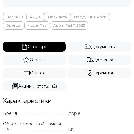
Яндекс
Новинки
Акции
Планшеты
Продукция Apple
Бренды
Apple iPad
Apple iPad 11 2025
О товаре
Документы
Отзывы
Доставка
Оплата
Гарантия
Акции и статьи (2)
Характеристики
Бренд:
Apple
Объем встроенной памяти
(Гб):
512