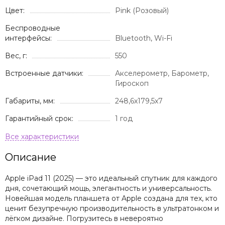
Цвет:
Pink (Розовый)
Беспроводные
интерфейсы:
Bluetooth, Wi-Fi
Вес, г:
550
Встроенные датчики:
Акселерометр, Барометр,
Гироскоп
Габариты, мм:
248,6x179,5x7
Гарантийный срок:
1 год
Описание
Apple iPad 11 (2025) — это идеальный спутник для каждого
дня, сочетающий мощь, элегантность и универсальность.
Новейшая модель планшета от Apple создана для тех, кто
ценит безупречную производительность в ультратонком и
лёгком дизайне. Погрузитесь в невероятно