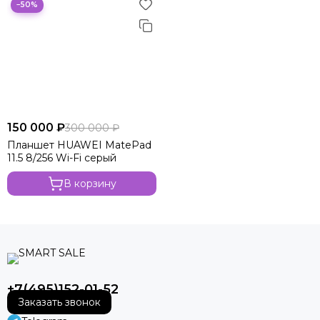
−50%
150 000 ₽
300 000 ₽
Планшет HUAWEI MatePad
11.5 8/256 Wi-Fi серый
В корзину
+7(495)152-01-52
Заказать звонок