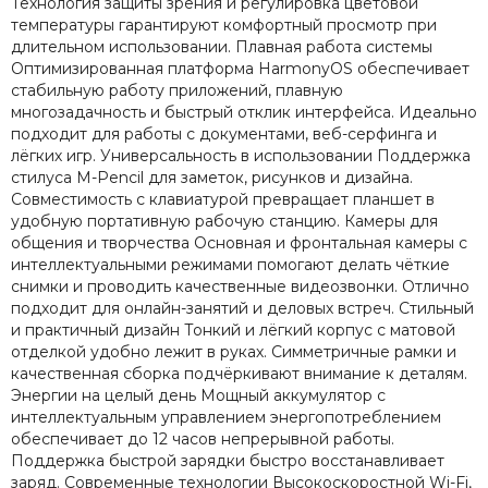
Технология защиты зрения и регулировка цветовой
температуры гарантируют комфортный просмотр при
длительном использовании. Плавная работа системы
Оптимизированная платформа HarmonyOS обеспечивает
стабильную работу приложений, плавную
многозадачность и быстрый отклик интерфейса. Идеально
подходит для работы с документами, веб-серфинга и
лёгких игр. Универсальность в использовании Поддержка
стилуса M-Pencil для заметок, рисунков и дизайна.
Совместимость с клавиатурой превращает планшет в
удобную портативную рабочую станцию. Камеры для
общения и творчества Основная и фронтальная камеры с
интеллектуальными режимами помогают делать чёткие
снимки и проводить качественные видеозвонки. Отлично
подходит для онлайн-занятий и деловых встреч. Стильный
и практичный дизайн Тонкий и лёгкий корпус с матовой
отделкой удобно лежит в руках. Симметричные рамки и
качественная сборка подчёркивают внимание к деталям.
Энергии на целый день Мощный аккумулятор с
интеллектуальным управлением энергопотреблением
обеспечивает до 12 часов непрерывной работы.
Поддержка быстрой зарядки быстро восстанавливает
заряд. Современные технологии Высокоскоростной Wi-Fi,