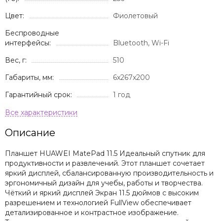
Цвет:
Фиолетовый
Беспроводные
интерфейсы:
Bluetooth, Wi-Fi
Вес, г:
510
Габариты, мм:
6x267x200
Гарантийный срок:
1 год
Описание
Планшет HUAWEI MatePad 11.5 Идеальный спутник для
продуктивности и развлечений. Этот планшет сочетает
яркий дисплей, сбалансированную производительность и
эргономичный дизайн для учебы, работы и творчества.
Чёткий и яркий дисплей Экран 11.5 дюймов с высоким
разрешением и технологией FullView обеспечивает
детализированное и контрастное изображение.