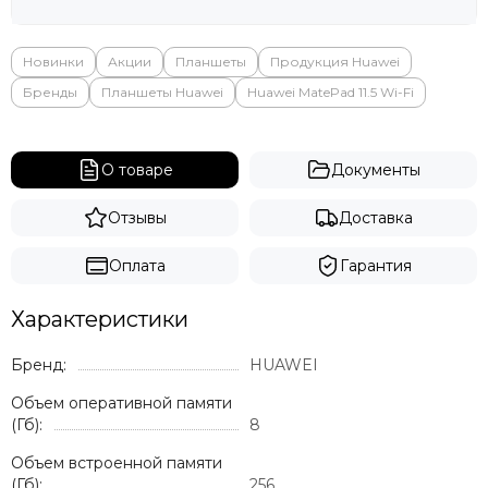
Новинки
Акции
Планшеты
Продукция Huawei
Бренды
Планшеты Huawei
Huawei MatePad 11.5 Wi-Fi
О товаре
Документы
Отзывы
Доставка
Оплата
Гарантия
Характеристики
Бренд:
HUAWEI
Объем оперативной памяти
(Гб):
8
Объем встроенной памяти
(Гб):
256