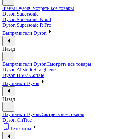
Фены Dyson
Смотреть все товары
Dyson Supersonic
Dyson Supersonic Nural
Dyson Supersonic R Pro
Выпрямители Dyson
Назад
Выпрямители Dyson
Смотреть все товары
Dyson Airstrait Straightener
Dyson HS07 Corrale
Наушники Dyson
Назад
Наушники Dyson
Смотреть все товары
Dyson OnTrac
Телефоны