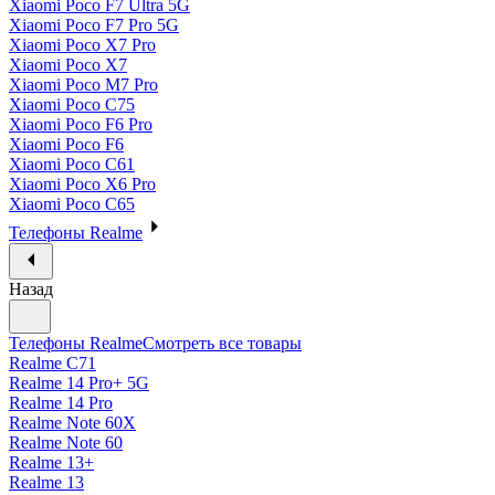
Xiaomi Poco F7 Ultra 5G
Xiaomi Poco F7 Pro 5G
Xiaomi Poco X7 Pro
Xiaomi Poco X7
Xiaomi Poco M7 Pro
Xiaomi Poco C75
Xiaomi Poco F6 Pro
Xiaomi Poco F6
Xiaomi Poco C61
Xiaomi Poco X6 Pro
Xiaomi Poco C65
Телефоны Realme
Назад
Телефоны Realme
Смотреть все товары
Realme C71
Realme 14 Pro+ 5G
Realme 14 Pro
Realme Note 60X
Realme Note 60
Realme 13+
Realme 13