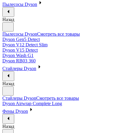
Пылесосы Dyson
Назад
Пылесосы Dyson
Смотреть все товары
Dyson Gen5 Detect
Dyson V12 Detect Slim
Dyson V15 Detect
Dyson Wash G1
Dyson RB03 360
Стайлеры Dyson
Назад
Стайлеры Dyson
Смотреть все товары
Dyson Airwrap Complete Long
Фены Dyson
Назад