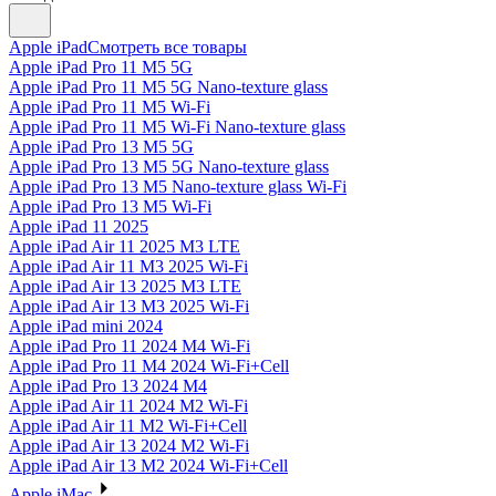
Apple iPad
Смотреть все товары
Apple iPad Pro 11 M5 5G
Apple iPad Pro 11 M5 5G Nano-texture glass
Apple iPad Pro 11 M5 Wi-Fi
Apple iPad Pro 11 M5 Wi-Fi Nano-texture glass
Apple iPad Pro 13 M5 5G
Apple iPad Pro 13 M5 5G Nano-texture glass
Apple iPad Pro 13 M5 Nano-texture glass Wi-Fi
Apple iPad Pro 13 M5 Wi-Fi
Apple iPad 11 2025
Apple iPad Air 11 2025 M3 LTE
Apple iPad Air 11 M3 2025 Wi-Fi
Apple iPad Air 13 2025 M3 LTE
Apple iPad Air 13 M3 2025 Wi-Fi
Apple iPad mini 2024
Apple iPad Pro 11 2024 M4 Wi-Fi
Apple iPad Pro 11 M4 2024 Wi-Fi+Cell
Apple iPad Pro 13 2024 M4
Apple iPad Air 11 2024 M2 Wi-Fi
Apple iPad Air 11 M2 Wi-Fi+Cell
Apple iPad Air 13 2024 M2 Wi-Fi
Apple iPad Air 13 M2 2024 Wi-Fi+Cell
Apple iMac