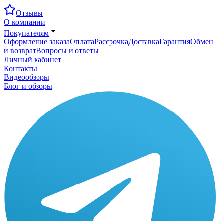
Отзывы
О компании
Покупателям
Оформление заказа
Оплата
Рассрочка
Доставка
Гарантия
Обмен
и возврат
Вопросы и ответы
Личный кабинет
Контакты
Видеообзоры
Блог и обзоры