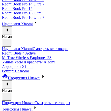
RedmiBook Pro 14 Ultra 7
RedmiBook Pro 15
RedmiBook Pro 16 Ultra 5
RedmiBook Pro 16 Ultra 7
Наушники Xiaomi
Назад
Наушники Xiaomi
Смотреть все товары
Redmi Buds 4 Active
Mi True Wireless Earphones 2S
Умные часы и браслеты Xiaomi
Аэрогрили Xiaomi
Роутеры Xiaomi
Продукция Huawei
Назад
Продукция Huawei
Смотреть все товары
Телефоны Huawei