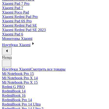
Xiaomi Pad 7 Pro
Xiaomi Pad 7
Xiaomi Poco Pad
Xiaomi Redmi Pad Pro
Xiaomi Pad 6S Pro
Xiaomi Redmi Pad SE
Xiaomi Redmi Pad SE 2023
Xiaomi Pad 6
Мониторы Xiaomi
Ноутбуки Xiaomi
Назад
Ноутбуки Xiaomi
Смотреть все товары
Mi Notebook Pro 15
Mi Notebook Pro X 14
Mi Notebook Pro X 15
Redmi G PRO
RedmiBook 14
RedmiBook 16
RedmiBook Pro 14
RedmiBook Pro 14 Ultra
RedmiBook Pro 14 Ultra 5