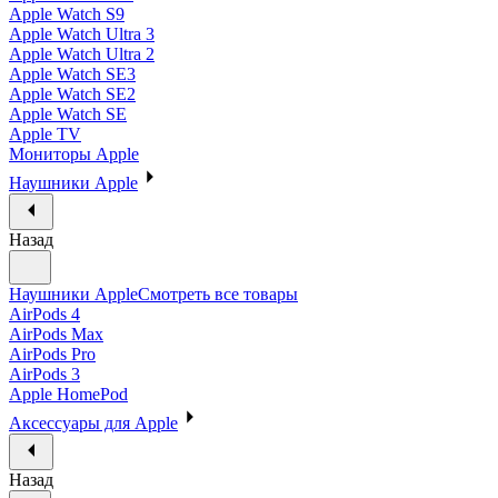
Apple Watch S9
Apple Watch Ultra 3
Apple Watch Ultra 2
Apple Watch SE3
Apple Watch SE2
Apple Watch SE
Apple TV
Мониторы Apple
Наушники Apple
Назад
Наушники Apple
Смотреть все товары
AirPods 4
AirPods Max
AirPods Pro
AirPods 3
Apple HomePod
Аксессуары для Apple
Назад