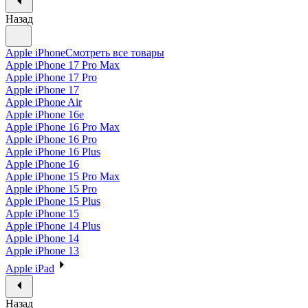
Назад
Apple iPhone
Смотреть все товары
Apple iPhone 17 Pro Max
Apple iPhone 17 Pro
Apple iPhone 17
Apple iPhone Air
Apple iPhone 16e
Apple iPhone 16 Pro Max
Apple iPhone 16 Pro
Apple iPhone 16 Plus
Apple iPhone 16
Apple iPhone 15 Pro Max
Apple iPhone 15 Pro
Apple iPhone 15 Plus
Apple iPhone 15
Apple iPhone 14 Plus
Apple iPhone 14
Apple iPhone 13
Apple iPad
Назад