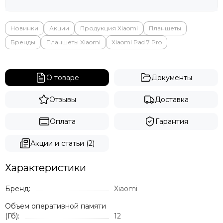
Яндекс
Новинки
Акции
Продукция Xiaomi
Планшеты
Бренды
Планшеты Xiaomi
Xiaomi Pad 7 Pro
О товаре
Документы
Отзывы
Доставка
Оплата
Гарантия
Акции и статьи (2)
Характеристики
Бренд:
Xiaomi
Объем оперативной памяти
(Гб):
12