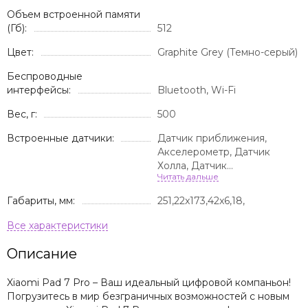
Объем встроенной памяти
(Гб):
512
Цвет:
Graphite Grey (Темно-серый)
Беспроводные
интерфейсы:
Bluetooth, Wi-Fi
Вес, г:
500
Встроенные датчики:
Датчик приближения,
Акселерометр, Датчик
Холла, Датчик
освещенности, Сканер
отпечатка пальца
Габариты, мм:
251,22x173,42x6,18,
Описание
Xiaomi Pad 7 Pro – Ваш идеальный цифровой компаньон!
Погрузитесь в мир безграничных возможностей с новым