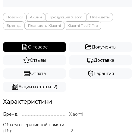
Яндекс
Новинки
Акции
Продукция Xiaomi
Планшеты
Бренды
Планшеты Xiaomi
Xiaomi Pad 7 Pro
О товаре
Документы
Отзывы
Доставка
Оплата
Гарантия
Акции и статьи (2)
Характеристики
Бренд:
Xiaomi
Объем оперативной памяти
(Гб):
12