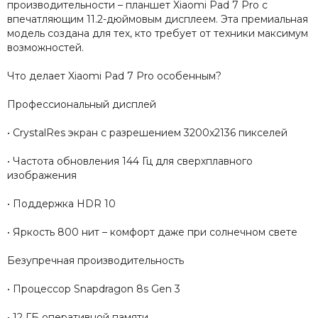
производительности – планшет Xiaomi Pad 7 Pro с
впечатляющим 11.2-дюймовым дисплеем. Эта премиальная
модель создана для тех, кто требует от техники максимум
возможностей.
Что делает Xiaomi Pad 7 Pro особенным?
Профессиональный дисплей
• CrystalRes экран с разрешением 3200x2136 пикселей
• Частота обновления 144 Гц для сверхплавного
изображения
• Поддержка HDR 10
• Яркость 800 нит – комфорт даже при солнечном свете
Безупречная производительность
• Процессор Snapdragon 8s Gen 3
• 12 ГБ оперативной памяти