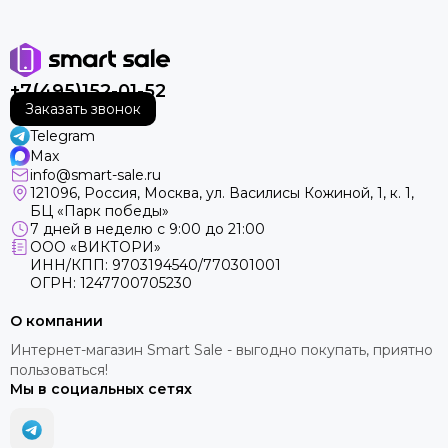
+7(495)152-01-52
Заказать звонок
Telegram
Max
info@smart-sale.ru
121096, Россия, Москва, ул. Василисы Кожиной, 1, к. 1,
БЦ «Парк победы»
7 дней в неделю с 9:00 до 21:00
ООО «ВИКТОРИ»
ИНН/КПП: 9703194540/770301001
ОГРН: 1247700705230
О компании
Интернет-магазин Smart Sale - выгодно покупать, приятно
пользоваться!
Мы в социальных сетях