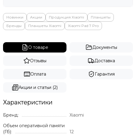
Яндекс
Новинки
Акции
Продукция Xiaomi
Планшеты
Бренды
Планшеты Xiaomi
Xiaomi Pad 7 Pro
О товаре
Документы
Отзывы
Доставка
Оплата
Гарантия
Акции и статьи (2)
Характеристики
Бренд:
Xiaomi
Объем оперативной памяти
(Гб):
12