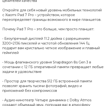
ценителей качества
Откройте для себя новый уровень мобильных технологий
с Xiaomi Pad 7 Pro – устройством, которое
переопределяет границы возможного в мире планшетов.
Почему Pad 7 Pro – это больше, чем просто планшет:
• Безупречный дисплей 11.2 дюйма с разрешением
3200×2136 пикселей и частотой обновления 144 Гц
подарит вам кристально четкое изображение и плавный
геймплей
• Мощь флагманского уровня Snapdragon 8s Gen 3 в
сочетании с 12 ГБ оперативной памяти превращает любые
задачи в удовольствие
• Простор для творчества 512 ГБ встроенной памяти
позволят хранить тысячи фотографий, видео и
приложений без компромиссов
• Аудио-кинотеатр Четыре динамика с Dolby Atmos
создают объемный звук, погружая вас в атмосферу