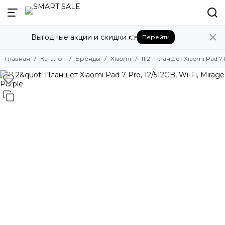
Назад
Выгодные акции и скидки 👉
Перейти
Бренды
Смотреть все бренды
Главная
Каталог
Бренды
Xiaomi
11.2" Планшет Xiaomi Pad 7 P
Amazon
Apple
Beats
Bose
DJI
Dyson
Fujifilm
Google
GoPro
Honor
HUAWEI
Insta360
JBL
Marshall