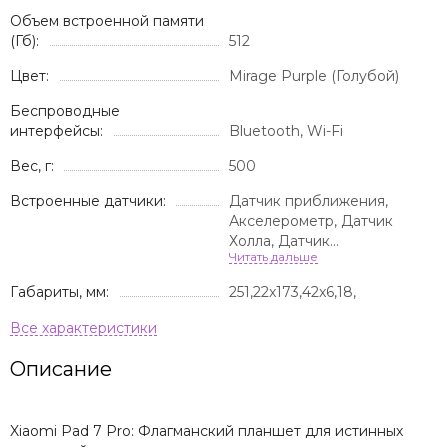
Объем встроенной памяти
(Гб):
512
Цвет:
Mirage Purple (Голубой)
Беспроводные
интерфейсы:
Bluetooth, Wi-Fi
Вес, г:
500
Встроенные датчики:
Датчик приближения,
Акселерометр, Датчик
Холла, Датчик
освещенности, Сканер
отпечатка пальца
Габариты, мм:
251,22x173,42x6,18,
Описание
Xiaomi Pad 7 Pro: Флагманский планшет для истинных