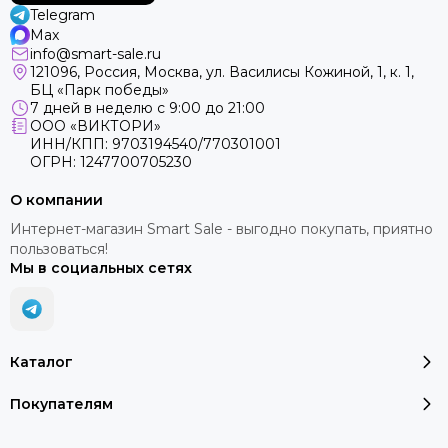
Telegram
Max
info@smart-sale.ru
121096, Россия, Москва, ул. Василисы Кожиной, 1, к. 1,
БЦ «Парк победы»
7 дней в неделю с 9:00 до 21:00
ООО «ВИКТОРИ»
ИНН/КПП: 9703194540/770301001
ОГРН: 1247700705230
О компании
Интернет-магазин Smart Sale - выгодно покупать, приятно
пользоваться!
Мы в социальных сетях
Каталог
Покупателям